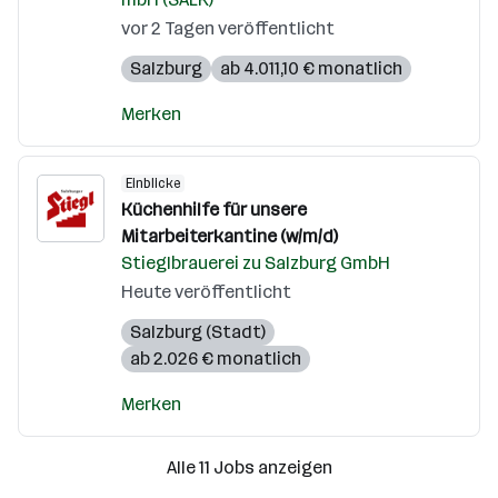
vor 2 Tagen veröffentlicht
Salzburg
ab 4.011,10 € monatlich
Merken
Einblicke
Küchenhilfe für unsere
Mitarbeiterkantine (w/m/d)
Stieglbrauerei zu Salzburg GmbH
Heute veröffentlicht
Salzburg (Stadt)
ab 2.026 € monatlich
Merken
Alle 11 Jobs anzeigen