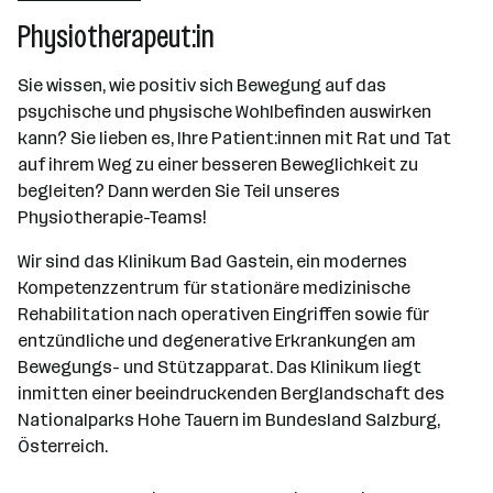
Bad Gastein
Physiotherapeut:in
Sie wissen, wie positiv sich Bewegung auf das
psychische und physische Wohlbefinden auswirken
kann? Sie lieben es, Ihre Patient:innen mit Rat und Tat
auf ihrem Weg zu einer besseren Beweglichkeit zu
begleiten? Dann werden Sie Teil unseres
Physiotherapie-Teams!
Wir sind das Klinikum Bad Gastein, ein modernes
Kompetenzzentrum für stationäre medizinische
Rehabilitation nach operativen Eingriffen sowie für
entzündliche und degenerative Erkrankungen am
Bewegungs- und Stützapparat. Das Klinikum liegt
inmitten einer beeindruckenden Berglandschaft des
Nationalparks Hohe Tauern im Bundesland Salzburg,
Österreich.