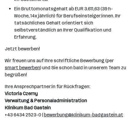
Ein Bruttomonatsgehalt ab EUR 3.611,63 (39 h-
Woche, 14x jährlich) für Berufseinsteiger:innen. Ihr
tatsächliches Gehalt orientiert sich
selbstverständlich an Ihrer Qualifikation und
Erfahrung.
Jetzt bewerben!
Wir freuen uns auf Ihre schriftliche Bewerbung (per
smart bewerben
) und Sie schon bald in unserem Team zu
begrüßen!
Ihre Ansprechpartner:in für Rückfragen:
Victoria Czerny
Verwaltung & Personaladministration
Klinikum Bad Gastein
+43 6434 2523-0 |
bewerbung@klinikum-badgastein.at