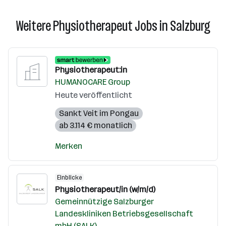
Weitere Physiotherapeut Jobs in Salzburg
Physiotherapeut:in
HUMANOCARE Group
Heute veröffentlicht
Sankt Veit im Pongau
ab 3.114 € monatlich
Merken
Einblicke
Physiotherapeut/in (w/m/d)
Gemeinnützige Salzburger
Landeskliniken Betriebsgesellschaft
mbH (SALK)