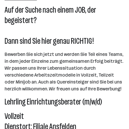
Wels
Auf der Suche nach einem JOB, der
begeistert?
Dann sind Sie hier genau RICHTIG!
Bewerben Sie sich jetzt und werden Sie Teil eines Teams,
in dem jeder Einzelne zum gemeinsamen Erfolg beiträgt.
Wir passen uns Ihrer Lebenssituation durch
verschiedene Arbeitszeitmodelle in Vollzeit, Teilzeit
oder Minijob an. Auch als Quereinsteiger sind Sie bei uns
herzlich willkommen. Wir freuen uns auf Ihre Bewerbung!
Lehrling Einrichtungsberater (m/w/d)
Vollzeit
Dienstort: Filiale Ansfelden