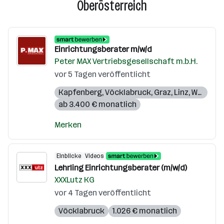
Oberösterreich
Einrichtungsberater m/w/d
Peter MAX Vertriebsgesellschaft m.b.H.
vor 5 Tagen veröffentlicht
Kapfenberg
,
Vöcklabruck
,
Graz
,
Linz
,
Wels
ab 3.400 € monatlich
Merken
Einblicke
Videos
Lehrling Einrichtungsberater (m/w/d)
XXXLutz KG
vor 4 Tagen veröffentlicht
Vöcklabruck
1.026 € monatlich