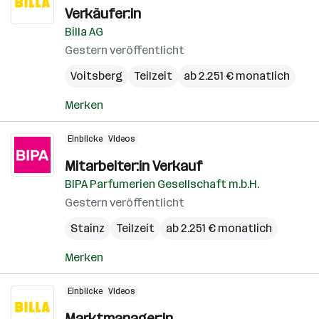
Verkäufer:in
Billa AG
Gestern veröffentlicht
Voitsberg
Teilzeit
ab 2.251 € monatlich
Merken
Einblicke
Videos
Mitarbeiter:in Verkauf
BIPA Parfumerien Gesellschaft m.b.H.
Gestern veröffentlicht
Stainz
Teilzeit
ab 2.251 € monatlich
Merken
Einblicke
Videos
Marktmanager:in