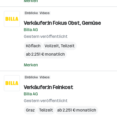
Merken
Einblicke
Videos
Verkäufer:in Fokus Obst, Gemüse
Billa AG
Gestern veröffentlicht
Köflach
Vollzeit, Teilzeit
ab 2.251 € monatlich
Merken
Einblicke
Videos
Verkäufer:in Feinkost
Billa AG
Gestern veröffentlicht
Graz
Teilzeit
ab 2.251 € monatlich