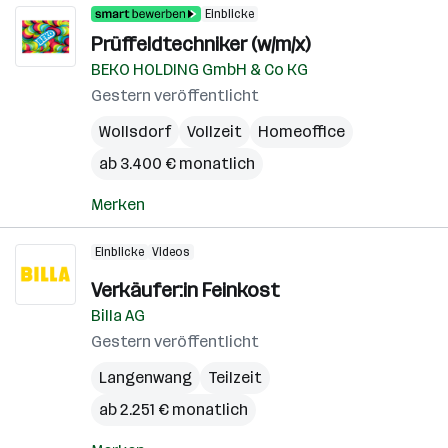
Einblicke
Prüffeldtechniker (w/m/x)
BEKO HOLDING GmbH & Co KG
Gestern veröffentlicht
Wollsdorf
Vollzeit
Homeoffice
ab 3.400 € monatlich
Merken
Einblicke
Videos
Verkäufer:in Feinkost
Billa AG
Gestern veröffentlicht
Langenwang
Teilzeit
ab 2.251 € monatlich