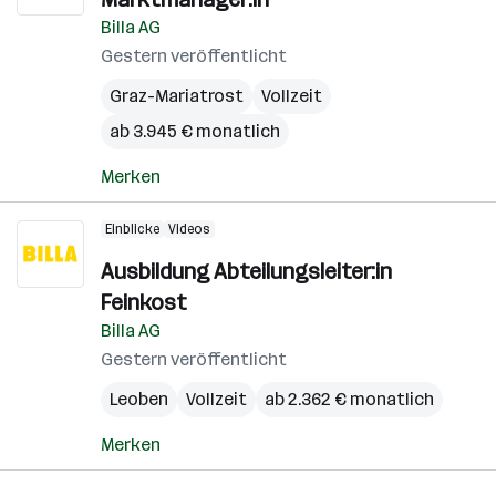
Billa AG
Gestern veröffentlicht
Graz-Mariatrost
Vollzeit
ab 3.945 € monatlich
Merken
Einblicke
Videos
Ausbildung Abteilungsleiter:in
Feinkost
Billa AG
Gestern veröffentlicht
Leoben
Vollzeit
ab 2.362 € monatlich
Merken