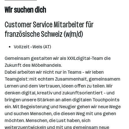
501 - 2500 Mitarbeiter*innen
Wir suchen dich
Wels
Customer Service Mitarbeiter für
französische Schweiz (w/m/d)
Vollzeit • Wels (AT)
Gemeinsam gestalten wir als XXXLdigital-Team die
Zukunft des Möbelhandels.
Dabei arbeiten wir nicht nur in Teams - wir leben
Teamgeist: mit echtem Zusammenhalt, gemeinsamem
Lernen und dem Vertrauen, Ideen offen zu teilen. Wir
denken digital, kreativ und zukunftsorientiert - und
bringen unsere Stärken an allen digitalen Touchpoints
ein. Mit Begeisterung und Neugier gehen wir neue Wege
und suchen Menschen, die diesen Weg mit uns gehen
möchten. Menschen, die Lust haben, sich
weiterzuentwickeln und mit uns gemeinsam neue