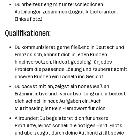
Du arbeitest eng mit unterschiedlichen
Abteilungen zusammen (Logistik, Lieferanten,
Einkauf etc.)
Qualifikationen:
Du kommunizierst gerne fließend in Deutsch und
Französisch, kannst dich in jeden Kunden
hineinversetzen, findest geduldig für jedes
Problem die passende Lösung und zauberst somit
unseren Kunden ein Lächeln ins Gesicht.
Du packst mit an, zeigst ein hohes Maß an
Eigeninitiative und -verantwortung und arbeitest
dich schnell in neue Aufgaben ein. Auch
Multitasking ist kein Fremdwort für dich.
Allrounder: Du begeisterst dich für unsere
Produkte, lernst schnell die nötigen Hard-Facts
und überzeugst durch deine Authentizität sowie