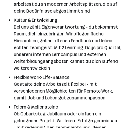
arbeitest du an modernen Arbeitsplätzen, die auf
deine Bedürfnisse abgestimmt sind
Kultur & Entwicklung
Bei uns zählt Eigenverantwortung - du bekommst
Raum, dich einzubringen. Wir pflegen flache
Hierarchien, geben offenes Feedback und leben
echten Teamgeist. Mit 2 Learning-Days pro Quartal,
unserem internen Lerncampus und externen
Weiterbildungsangeboten kannst du dich laufend
weiterentwickeln
Flexible Work-Life-Balance
Gestalte deine Arbeitszeit flexibel - mit
verschiedenen Möglichkeiten für Remote Work,
damit Job und Leben gut zusammenpassen
Feiern & Meilensteine
Ob Geburtstag, Jubiläum oder einfach ein
gelungenes Projekt: Wir feiern Erfolge gemeinsam
- mit regelmäßigen Teamevents und kleinen