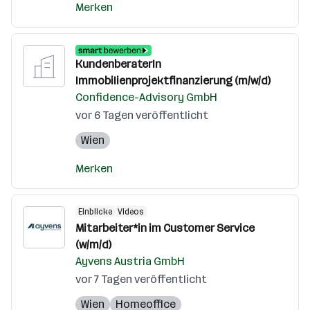
Merken
KundenberaterIn
Immobilienprojektfinanzierung (m/w/d)
Confidence-Advisory GmbH
vor 6 Tagen veröffentlicht
Wien
Merken
Einblicke
Videos
Mitarbeiter*in im Customer Service
(w/m/d)
Ayvens Austria GmbH
vor 7 Tagen veröffentlicht
Wien
Homeoffice