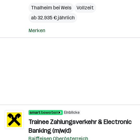
Thalheim bei Wels
Vollzeit
ab 32.935 € jährlich
Merken
Einblicke
Trainee Zahlungsverkehr & Electronic
Banking (m/w/d)
Raiffeisen Oberösterreich