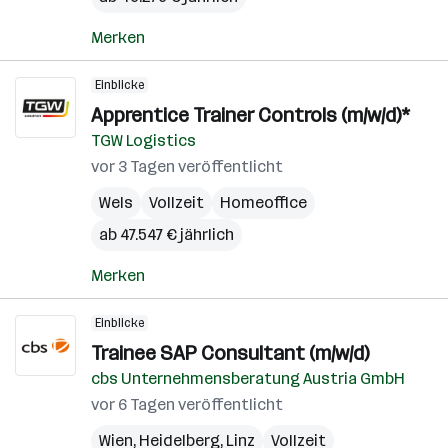
Merken
Einblicke
Apprentice Trainer Controls (m/w/d)*
TGW Logistics
vor 3 Tagen veröffentlicht
Wels
Vollzeit
Homeoffice
ab 47.547 € jährlich
Merken
Einblicke
Trainee SAP Consultant (m/w/d)
cbs Unternehmensberatung Austria GmbH
vor 6 Tagen veröffentlicht
Wien
,
Heidelberg
,
Linz
Vollzeit