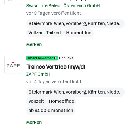
Swiss Life Select Österreich GmbH
vor 3 Tagen veröffentlicht
Steiermark
,
Wien
,
Voralberg
,
Kärnten
,
Niederösterreich
Vollzeit, Teilzeit
Homeoffice
Merken
Einblicke
Trainee Vertrieb (m/w/d)
ZAPF GmbH
vor 4 Tagen veröffentlicht
Steiermark
,
Wien
,
Voralberg
,
Kärnten
,
Niederösterreich
Vollzeit
Homeoffice
ab 3.500 € monatlich
Merken