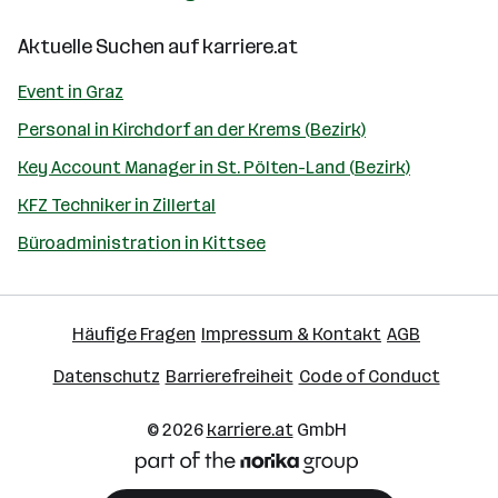
Aktuelle Suchen auf
karriere.at
Event in Graz
Personal in Kirchdorf an der Krems (Bezirk)
Key Account Manager in St. Pölten-Land (Bezirk)
KFZ Techniker in Zillertal
Büroadministration in Kittsee
Häufige Fragen
Impressum & Kontakt
AGB
Datenschutz
Barrierefreiheit
Code of Conduct
© 2026
karriere.at
GmbH