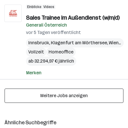
Einblicke
Videos
Sales Trainee im Außendienst (w/m/d)
Generali Österreich
vor 5 Tagen veröffentlicht
Innsbruck
,
Klagenfurt am Wörthersee
,
Wien
,
Bre
Vollzeit
Homeoffice
ab 32.294,97 € jährlich
Merken
Weitere Jobs anzeigen
Ähnliche Suchbegriffe