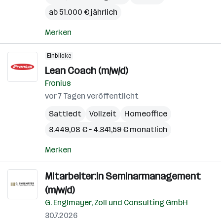
ab 51.000 € jährlich
Merken
Einblicke
Lean Coach (m/w/d)
Fronius
vor 7 Tagen veröffentlicht
Sattledt
Vollzeit
Homeoffice
3.449,08 € – 4.341,59 € monatlich
Merken
Mitarbeiter:in Seminarmanagement
(m/w/d)
G. Englmayer, Zoll und Consulting GmbH
30.7.2026