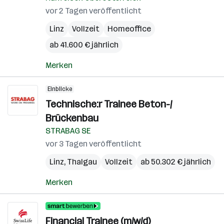
vor 2 Tagen veröffentlicht
Linz
Vollzeit
Homeoffice
ab 41.600 € jährlich
Merken
Einblicke
Technische:r Trainee Beton-/
Brückenbau
STRABAG SE
vor 3 Tagen veröffentlicht
Linz
,
Thalgau
Vollzeit
ab 50.302 € jährlich
Merken
Financial Trainee (m/w/d)