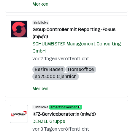
Merken
Einblicke
Group Controller mit Reporting-Fokus
(m/w/d)
SCHULMEISTER Management Consulting
GmbH
vor 2 Tagen veröffentlicht
Bezirk Baden
Homeoffice
ab 75.000 € jährlich
Merken
Einblicke
KFZ-Serviceberater:in (m/w/d)
DENZEL Gruppe
vor 3 Tagen veröffentlicht