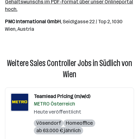
Gehaltswunschs im PDF-Format über unser Onlineportal
hoch.
PMC International GmbH
, Seidlgasse 22 / Top 2, 1030
Wien, Austria
Weitere Sales Controller Jobs in Südlich von
Wien
Teamlead Pricing (m/w/d)
METRO Österreich
Heute veröffentlicht
Vösendorf
Homeoffice
ab 63.000 € jährlich