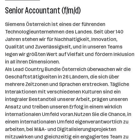
501+ Mitarbeiter*innen
Senior Accountant (f/m/d)
Wien
Siemens Österreich ist eines der führenden
Technologieunternehmen des Landes. Seit über 140
Jahren stehen wir für Nachhaltigkeit, Innovation,
Qualität und Zuverlässigkeit, und in unseren Teams
legen wir größten Wert auf Vielfalt und fördern Inklusion
in all ihren Dimensionen.
Als Lead Country Bundle Österreich überwachen wir die
Geschäftstätigkeiten in 26 Ländern, die sich über
mehrere Zeitzonen und Sprachen erstrecken. Tägliche
Interaktionen mit verschiedenen Kulturen sind ein
integraler Bestandteil unserer Arbeit, prägen unseren
Ansatz und treiben unseren Erfolg in einem wirklich
internationalen Umfeld voran.Nutzen Sie die Chance, in
einem internationalen Umfeld eigenverantwortlich zu
arbeiten, bei M&A- und Digitalisierungsprojekten
mitzuwirken und gleichzeitig ein engagiertes Team zu