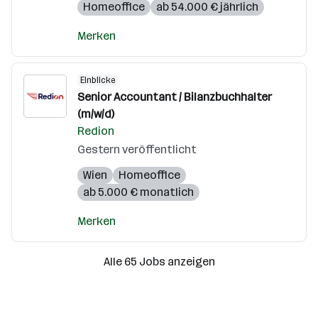
Homeoffice
ab 54.000 € jährlich
Merken
Einblicke
Senior Accountant / Bilanzbuchhalter
(m/w/d)
Redion
Gestern veröffentlicht
Wien
Homeoffice
ab 5.000 € monatlich
Merken
Alle 65 Jobs anzeigen