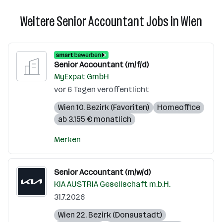
Weitere Senior Accountant Jobs in Wien
Senior Accountant (m/f/d)
MyExpat GmbH
vor 6 Tagen veröffentlicht
Wien 10. Bezirk (Favoriten)
Homeoffice
ab 3.155 € monatlich
Merken
Senior Accountant (m/w/d)
KIA AUSTRIA Gesellschaft m.b.H.
31.7.2026
Wien 22. Bezirk (Donaustadt)