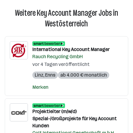
Weitere Key Account Manager Jobs in
Westösterreich
International Key Account Manager
Rauch Recycling GmbH
vor 4 Tagen veröffentlicht
Linz
,
Enns
ab 4.000 € monatlich
Merken
Projektleiter (m/w/d)
Spezial-/Großprojekte für Key Account
Kunden
Colt International Gesellschaft m.b.H.