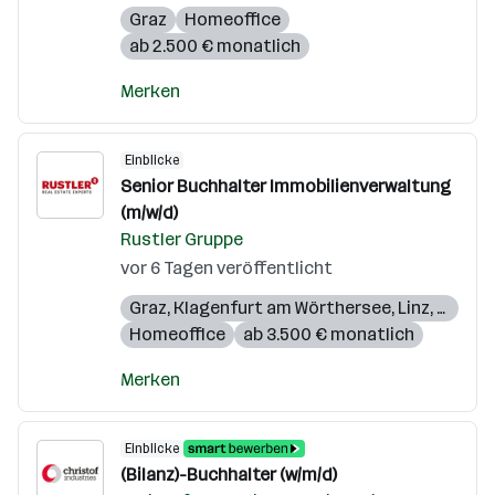
Graz
Homeoffice
ab 2.500 € monatlich
Merken
Einblicke
Senior Buchhalter Immobilienverwaltung
(m/w/d)
Rustler Gruppe
vor 6 Tagen veröffentlicht
Graz
,
Klagenfurt am Wörthersee
,
Linz
,
Salzbu
Homeoffice
ab 3.500 € monatlich
Merken
Einblicke
(Bilanz)-Buchhalter (w/m/d)