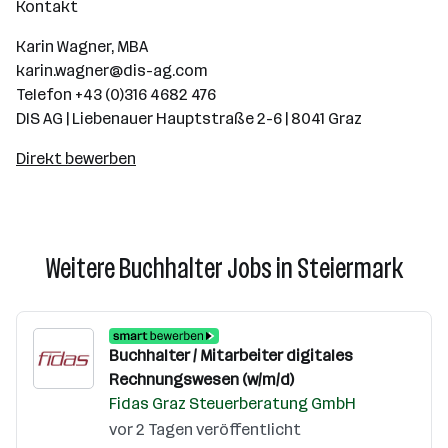
Kontakt
Karin Wagner, MBA
karin.wagner@dis-ag.com
Telefon +43 (0)316 4682 476
DIS AG | Liebenauer Hauptstraße 2-6 | 8041 Graz
Direkt bewerben
Weitere Buchhalter Jobs in Steiermark
Buchhalter / Mitarbeiter digitales
Rechnungswesen (w/m/d)
Fidas Graz Steuerberatung GmbH
vor 2 Tagen veröffentlicht