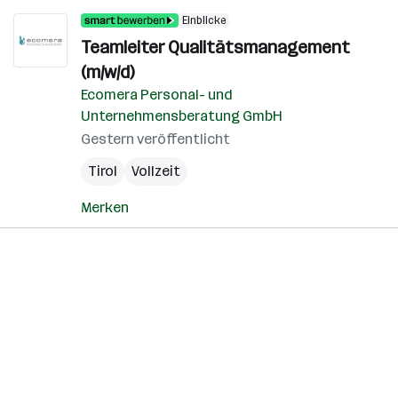
Einblicke
Teamleiter Qualitätsmanagement
(m/w/d)
Ecomera Personal- und
Unternehmensberatung GmbH
Gestern veröffentlicht
Tirol
Vollzeit
Merken