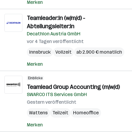
Merken
Teamleader:in (w/m/d) -
Abteilungsleiter:in
Decathlon Austria GmbH
vor 4 Tagen veröffentlicht
Innsbruck
Vollzeit
ab 2.900 € monatlich
Merken
Einblicke
Teamlead Group Accounting (m/w/d)
SWARCO ITS Services GmbH
Gestern veröffentlicht
Wattens
Teilzeit
Homeoffice
Merken