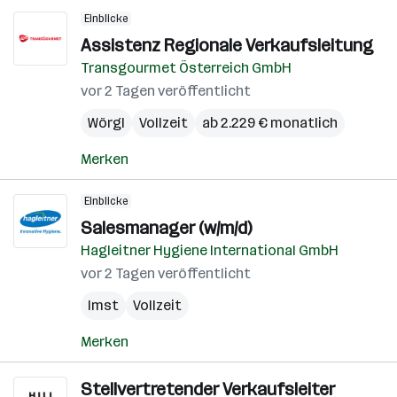
Einblicke
Assistenz Regionale Verkaufsleitung
Transgourmet Österreich GmbH
vor 2 Tagen veröffentlicht
Wörgl
Vollzeit
ab 2.229 € monatlich
Merken
Einblicke
Salesmanager (w/m/d)
Hagleitner Hygiene International GmbH
vor 2 Tagen veröffentlicht
Imst
Vollzeit
Merken
Stellvertretender Verkaufsleiter