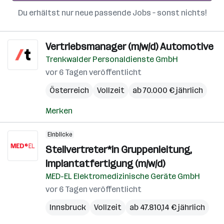
Du erhältst nur neue passende Jobs – sonst nichts!
Vertriebsmanager (m/w/d) Automotive
Trenkwalder Personaldienste GmbH
vor 6 Tagen veröffentlicht
Österreich
Vollzeit
ab 70.000 € jährlich
Merken
Einblicke
Stellvertreter*in Gruppenleitung,
Implantatfertigung (m/w/d)
MED-EL Elektromedizinische Geräte GmbH
vor 6 Tagen veröffentlicht
Innsbruck
Vollzeit
ab 47.810,14 € jährlich