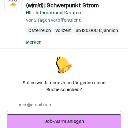
(w/m/d) | Schwerpunkt Strom
HILL International Kärnten
vor 3 Tagen veröffentlicht
Österreich
Vollzeit
ab 120.000 € jährlich
Merken
Sollen wir dir neue Jobs für genau diese
Suche schicken?
E-
Mail-
Adresse
Job-Alarm anlegen