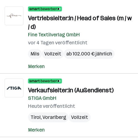
Vertriebsleiter:in / Head of Sales (m / w
/ d)
Fine Textilverlag GmbH
vor 4 Tagen veröffentlicht
Mils
Vollzeit
ab 102.000 € jährlich
Merken
Verkaufsleiter:in (Außendienst)
STIGA GmbH
Heute veröffentlicht
Tirol
,
Vorarlberg
Vollzeit
Merken