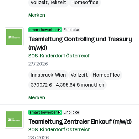
Vollzeit, Teilzeit
Homeoffice
Merken
Einblicke
Teamleitung Controlling und Treasury
(m/w/d)
SOS-Kinderdorf Österreich
27.7.2026
Innsbruck
,
Wien
Vollzeit
Homeoffice
3.700,72 € – 4.395,64 € monatlich
Merken
Einblicke
Teamleitung Zentraler Einkauf (m/w/d)
SOS-Kinderdorf Österreich
23.7.2026