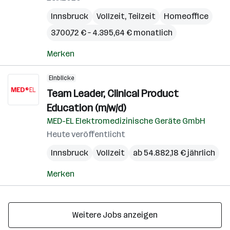
Innsbruck
Vollzeit, Teilzeit
Homeoffice
3.700,72 € – 4.395,64 € monatlich
Merken
Einblicke
Team Leader, Clinical Product
Education (m/w/d)
MED-EL Elektromedizinische Geräte GmbH
Heute veröffentlicht
Innsbruck
Vollzeit
ab 54.882,18 € jährlich
Merken
Weitere Jobs anzeigen