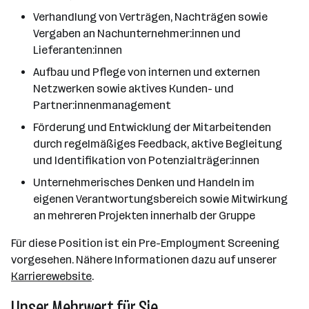
Verhandlung von Verträgen, Nachträgen sowie
Vergaben an Nachunternehmer:innen und
Lieferanten:innen
Aufbau und Pflege von internen und externen
Netzwerken sowie aktives Kunden- und
Partner:innenmanagement
Förderung und Entwicklung der Mitarbeitenden
durch regelmäßiges Feedback, aktive Begleitung
und Identifikation von Potenzialträger:innen
Unternehmerisches Denken und Handeln im
eigenen Verantwortungsbereich sowie Mitwirkung
an mehreren Projekten innerhalb der Gruppe
Für diese Position ist ein Pre-Employment Screening
vorgesehen. Nähere Informationen dazu auf unserer
Karrierewebsite
.
Unser Mehrwert für Sie