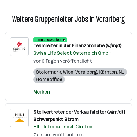
Weitere Gruppenleiter Jobs in Vorarlberg
Teamleiter in der Finanzbranche (w/m/d)
Swiss Life Select Österreich GmbH
vor 3 Tagen veröffentlicht
Steiermark
,
Wien
,
Voralberg
,
Kärnten
,
Niederösterreich
Homeoffice
Merken
Stellvertretender Verkaufsleiter (w/m/d) |
Schwerpunkt Strom
HILL International Kärnten
Gestern veröffentlicht