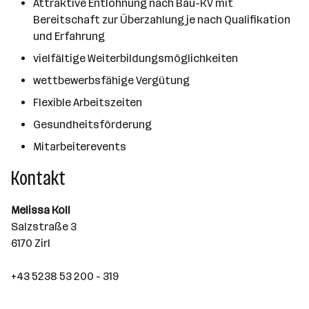
Attraktive Entlohnung nach Bau-KV mit
Bereitschaft zur Überzahlung je nach Qualifikation
und Erfahrung
vielfältige Weiterbildungsmöglichkeiten
wettbewerbsfähige Vergütung
Flexible Arbeitszeiten
Gesundheitsförderung
Mitarbeiterevents
Kontakt
Melissa Koll
Salzstraße 3
6170 Zirl
+43 5238 53 200 - 319