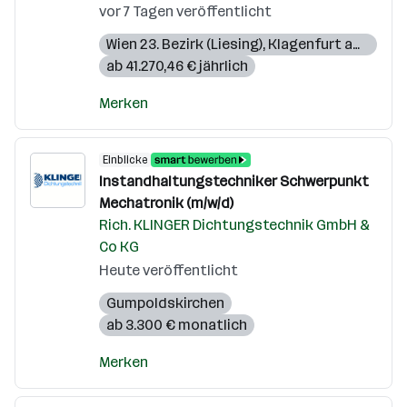
vor 7 Tagen veröffentlicht
Wien 23. Bezirk (Liesing)
,
Klagenfurt am Wörthersee
ab 41.270,46 € jährlich
Merken
Einblicke
Instandhaltungstechniker Schwerpunkt
Mechatronik (m/w/d)
Rich. KLINGER Dichtungstechnik GmbH &
Co KG
Heute veröffentlicht
Gumpoldskirchen
ab 3.300 € monatlich
Merken