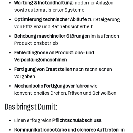
Wartung & Instandhaltung
moderner Anlagen
sowie automatisierter Systeme
Optimierung technischer Abläufe
zur Steigerung
von Effizienz und Betriebssicherheit
Behebung maschineller Störungen
im laufenden
Produktionsbetrieb
Fehlerdiagnose an Produktions- und
Verpackungsmaschinen
Fertigung von Ersatzteilen
nach technischen
Vorgaben
Mechanische Fertigungsverfahren
wie
konventionelles Drehen, Fräsen und Schweißen
Das bringst Du mit:
Einen erfolgreich
Pflichtschulabschluss
Kommunikationsstärke und sicheres Auftreten im