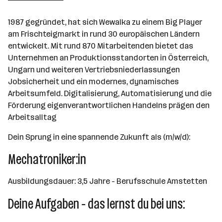
Sollenau
1987 gegründet, hat sich Wewalka zu einem Big Player
am Frischteigmarkt in rund 30 europäischen Ländern
entwickelt. Mit rund 870 Mitarbeitenden bietet das
Unternehmen an Produktionsstandorten in Österreich,
Ungarn und weiteren Vertriebsniederlassungen
Jobsicherheit und ein modernes, dynamisches
Arbeitsumfeld. Digitalisierung, Automatisierung und die
Förderung eigenverantwortlichen Handelns prägen den
Arbeitsalltag
Dein Sprung in eine spannende Zukunft als (m/w/d):
Mechatroniker:in
Ausbildungsdauer: 3,5 Jahre - Berufsschule Amstetten
Deine Aufgaben - das lernst du bei uns: