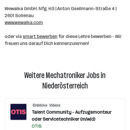
Wewalka GmbH. Nfg. KG | Anton Gsellmann-Straße 4 |
2601 Sollenau
www.wewalka.com
oder via
smart bewerben
für diese Lehre bewerben - Wir
freuen uns darauf Dich kennenzulernen!
Weitere Mechatroniker Jobs in
Niederösterreich
Einblicke
Videos
Talent Community - Aufzugsmonteur
oder Servicetechniker (m/w/d)
OTIS