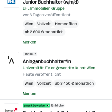
Junior Buchhalter (w/m/d)
EHL Immobilien Gruppe
vor 6 Tagen veröffentlicht
Wien
Vollzeit
Homeoffice
ab 2.600 € monatlich
Merken
Einblicke
Anlagenbuchhalter*in
Universität für angewandte Kunst Wien
Heute veröffentlicht
Wien
Vollzeit
ab 3.450 € monatlich
Merken
Einblicke