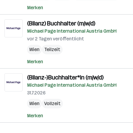
Merken
(Bilanz) Buchhalter (m/w/d)
Michael Page International Austria GmbH
vor 2 Tagen veröffentlicht
Wien
Teilzeit
Merken
(Bilanz-)Buchhalter*in (m/w/d)
Michael Page International Austria GmbH
31.7.2026
Wien
Vollzeit
Merken