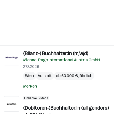
(Bilanz-) Buchhalter:in (m/w/d)
Michael Page International Austria GmbH
27.7.2026
Wien
Vollzeit
ab 60.000 € jährlich
Merken
Einblicke
Videos
(Debitoren-)Buchhalter:in (all genders)