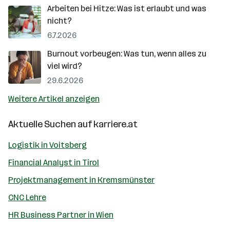
Arbeiten bei Hitze: Was ist erlaubt und was
nicht?
6.7.2026
Burnout vorbeugen: Was tun, wenn alles zu
viel wird?
29.6.2026
Weitere Artikel anzeigen
Aktuelle Suchen auf
karriere.at
Logistik in Voitsberg
Financial Analyst in Tirol
Projektmanagement in Kremsmünster
CNC Lehre
HR Business Partner in Wien