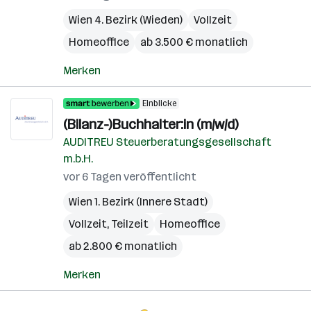
Wien 4. Bezirk (Wieden)
Vollzeit
Homeoffice
ab 3.500 € monatlich
Merken
Einblicke
(Bilanz-)Buchhalter:in (m/w/d)
AUDITREU Steuerberatungsgesellschaft
m.b.H.
vor 6 Tagen veröffentlicht
Wien 1. Bezirk (Innere Stadt)
Vollzeit, Teilzeit
Homeoffice
ab 2.800 € monatlich
Merken