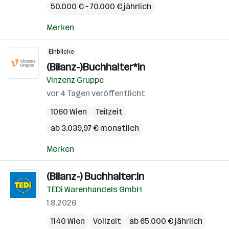
50.000 € – 70.000 € jährlich
Merken
Einblicke
(Bilanz-)Buchhalter*in
Vinzenz Gruppe
vor 4 Tagen veröffentlicht
1060 Wien
Teilzeit
ab 3.039,97 € monatlich
Merken
(Bilanz-) Buchhalter:in
TEDi Warenhandels GmbH
1.8.2026
1140 Wien
Vollzeit
ab 65.000 € jährlich