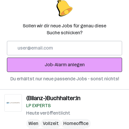
Sollen wir dir neue Jobs für genau diese
Suche schicken?
E-
Mail-
Adresse
Job-Alarm anlegen
Du erhältst nur neue passende Jobs – sonst nichts!
(Bilanz-)Buchhalter:in
LP EXPERTS
Heute veröffentlicht
Wien
Vollzeit
Homeoffice