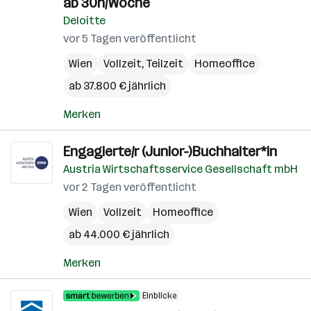
ab 30h/Woche
Deloitte
vor 5 Tagen veröffentlicht
Wien
Vollzeit, Teilzeit
Homeoffice
ab 37.800 € jährlich
Merken
Engagierte/r (Junior-)Buchhalter*in
Austria Wirtschaftsservice Gesellschaft mbH
vor 2 Tagen veröffentlicht
Wien
Vollzeit
Homeoffice
ab 44.000 € jährlich
Merken
Einblicke