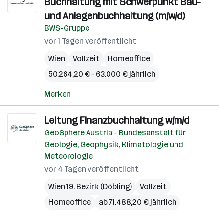
Buchhaltung mit Schwerpunkt Bau-
und Anlagenbuchhaltung (m/w/d)
BWS-Gruppe
vor 1 Tagen veröffentlicht
Wien
Vollzeit
Homeoffice
50.264,20 € – 63.000 € jährlich
Merken
Leitung Finanzbuchhaltung w/m/d
GeoSphere Austria - Bundesanstalt für
Geologie, Geophysik, Klimatologie und
Meteorologie
vor 4 Tagen veröffentlicht
Wien 19. Bezirk (Döbling)
Vollzeit
Homeoffice
ab 71.488,20 € jährlich