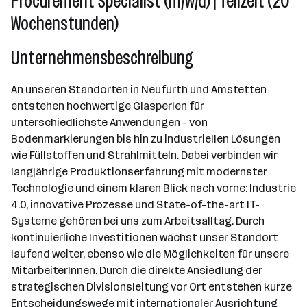
Procurement Specialist (m/w/d) | Teilzeit (20
Wochenstunden)
Unternehmensbeschreibung
An unseren Standorten in Neufurth und Amstetten
entstehen hochwertige Glasperlen für
unterschiedlichste Anwendungen - von
Bodenmarkierungen bis hin zu industriellen Lösungen
wie Füllstoffen und Strahlmitteln. Dabei verbinden wir
langjährige Produktionserfahrung mit modernster
Technologie und einem klaren Blick nach vorne: Industrie
4.0, innovative Prozesse und State-of-the-art IT-
Systeme gehören bei uns zum Arbeitsalltag. Durch
kontinuierliche Investitionen wächst unser Standort
laufend weiter, ebenso wie die Möglichkeiten für unsere
MitarbeiterInnen. Durch die direkte Ansiedlung der
strategischen Divisionsleitung vor Ort entstehen kurze
Entscheidungswege mit internationaler Ausrichtung