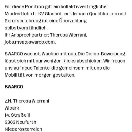
Für diese Position gilt ein kollektivvertraglicher
Mindestlohn lt. KV Glashütten. Je nach Qualifikation und
Berufserfahrung ist eine Überzahlung
selbstverständlich.
Ihr Ansprechpartner: Theresa Wierrani,
jobs.msa@swarco.com
.
SWARCO wächst. Wachse mit uns. Die
Online-Bewerbung
lässt sich mit nur wenigen Klicks abschicken. Wir freuen
uns auf neue Talente, die gemeinsam mit uns die
Mobilität von morgen gestalten.
SWARCO
z.H. Theresa Wierrani
Wipark
14. Straße 11
3363 Neufurth
Niederösterreich