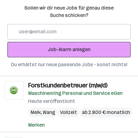
Sollen wir dir neue Jobs für genau diese
Suche schicken?
E-
Mail-
Adresse
Job-Alarm anlegen
Du erhältst nur neue passende Jobs – sonst nichts!
Forstkundenbetreuer (m/w/d)
Maschinenring Personal und Service eGen
Heute veröffentlicht
Melk
,
Wang
Vollzeit
ab 2.800 € monatlich
Merken