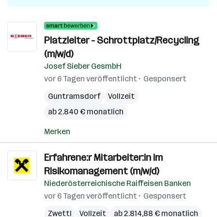
Platzleiter - Schrottplatz/Recycling
(m/w/d)
Josef Sieber GesmbH
vor 6 Tagen veröffentlicht
Gesponsert
Guntramsdorf
Vollzeit
ab 2.840 € monatlich
Merken
Erfahrene:r Mitarbeiter:in im
Risikomanagement (m/w/d)
Niederösterreichische Raiffeisen Banken
vor 6 Tagen veröffentlicht
Gesponsert
Zwettl
Vollzeit
ab 2.814,88 € monatlich