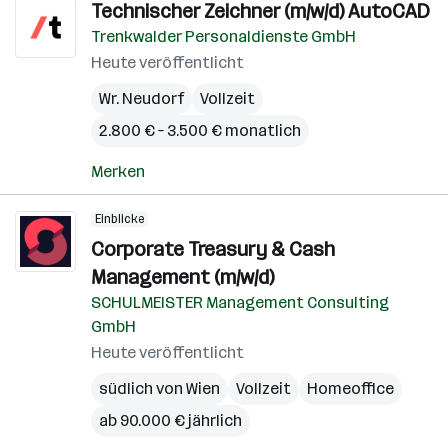
Technischer Zeichner (m/w/d) AutoCAD
Trenkwalder Personaldienste GmbH
Heute veröffentlicht
Wr. Neudorf
Vollzeit
2.800 € – 3.500 € monatlich
Merken
Einblicke
Corporate Treasury & Cash
Management (m/w/d)
SCHULMEISTER Management Consulting
GmbH
Heute veröffentlicht
südlich von Wien
Vollzeit
Homeoffice
ab 90.000 € jährlich