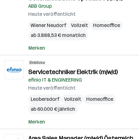
ABB Group
Heute veröffentlicht
Wiener Neudorf
Vollzeit
Homeoffice
ab 3.888,53 € monatlich
Merken
Einblicke
Servicetechniker Elektrik (m/w/d)
efinio IT & ENGINEERING
Heute veröffentlicht
Leobersdorf
Vollzeit
Homeoffice
ab 60.000 € jährlich
Merken
Area Sales Manager (m/w/d) Österreich