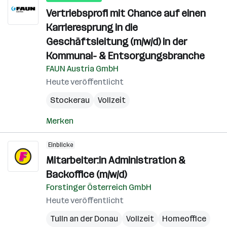
Vertriebsprofi mit Chance auf einen
Karrieresprung in die
Geschäftsleitung (m/w/d) in der
Kommunal- & Entsorgungsbranche
FAUN Austria GmbH
Heute veröffentlicht
Stockerau
Vollzeit
Merken
Einblicke
Mitarbeiter:in Administration &
Backoffice (m/w/d)
Forstinger Österreich GmbH
Heute veröffentlicht
Tulln an der Donau
Vollzeit
Homeoffice