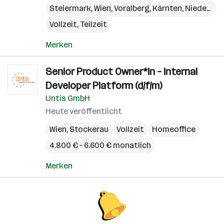
Steiermark
,
Wien
,
Voralberg
,
Kärnten
,
Niederösterreich
Vollzeit, Teilzeit
Merken
Senior Product Owner*in – Internal
Developer Platform (d/f/m)
Untis GmbH
Heute veröffentlicht
Wien
,
Stockerau
Vollzeit
Homeoffice
4.800 € – 6.600 € monatlich
Merken