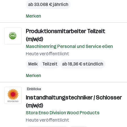
ab 33.068 € jährlich
Merken
Produktionsmitarbeiter Teilzeit
(m/w/d)
Maschinenring Personal und Service eGen
Heute veröffentlicht
Melk
Teilzeit
ab 18,36 € stündlich
Merken
Einblicke
Instandhaltungstechniker / Schlosser
(m/w/d)
Stora Enso Division Wood Products
Heute veröffentlicht