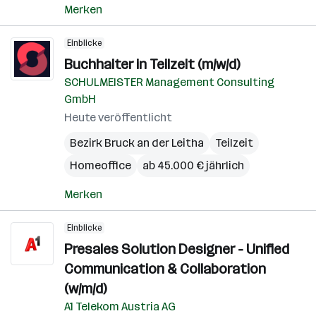
Merken
Einblicke
Buchhalter in Teilzeit (m/w/d)
SCHULMEISTER Management Consulting
GmbH
Heute veröffentlicht
Bezirk Bruck an der Leitha
Teilzeit
Homeoffice
ab 45.000 € jährlich
Merken
Einblicke
Presales Solution Designer - Unified
Communication & Collaboration
(w/m/d)
A1 Telekom Austria AG