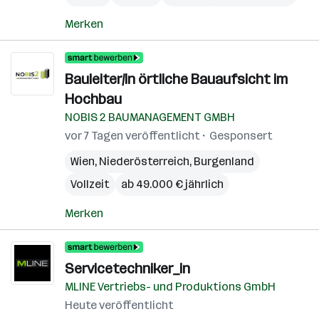
Merken
Bauleiter/in örtliche Bauaufsicht im
Hochbau
NOBIS 2 BAUMANAGEMENT GMBH
vor 7 Tagen veröffentlicht
Gesponsert
Wien
,
Niederösterreich
,
Burgenland
Vollzeit
ab 49.000 € jährlich
Merken
Servicetechniker_in
MLINE Vertriebs- und Produktions GmbH
Heute veröffentlicht