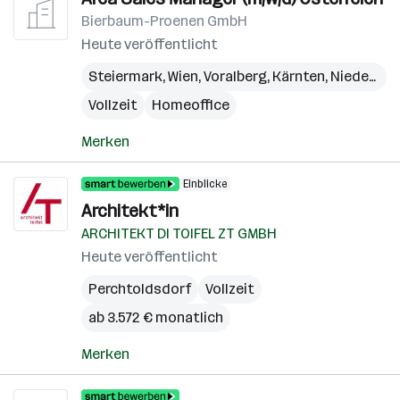
Bierbaum-Proenen GmbH
Heute veröffentlicht
Steiermark
,
Wien
,
Voralberg
,
Kärnten
,
Niederösterreich
Vollzeit
Homeoffice
Merken
Einblicke
Architekt*in
ARCHITEKT DI TOIFEL ZT GMBH
Heute veröffentlicht
Perchtoldsdorf
Vollzeit
ab 3.572 € monatlich
Merken