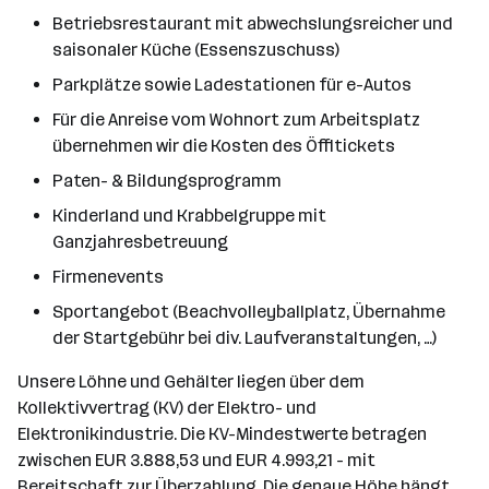
Betriebsrestaurant mit abwechslungsreicher und
saisonaler Küche (Essenszuschuss)
Parkplätze sowie Ladestationen für e-Autos
Für die Anreise vom Wohnort zum Arbeitsplatz
übernehmen wir die Kosten des Öffitickets
Paten- & Bildungsprogramm
Kinderland und Krabbelgruppe mit
Ganzjahresbetreuung
Firmenevents
Sportangebot (Beachvolleyballplatz, Übernahme
der Startgebühr bei div. Laufveranstaltungen, …)
Unsere Löhne und Gehälter liegen über dem
Kollektivvertrag (KV) der Elektro- und
Elektronikindustrie. Die KV-Mindestwerte betragen
zwischen EUR 3.888,53 und EUR 4.993,21 - mit
Bereitschaft zur Überzahlung. Die genaue Höhe hängt