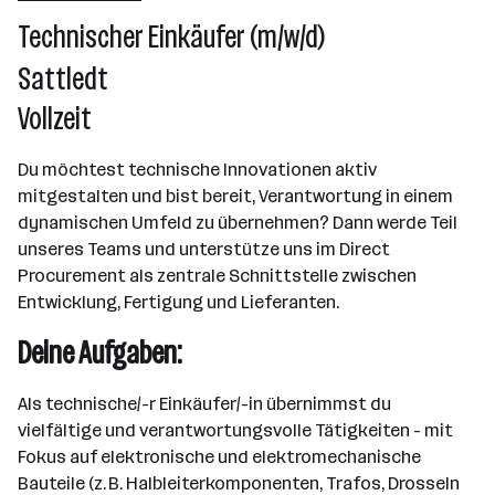
2501 - 10000 Mitarbeiter*innen
Technischer Einkäufer (m/w/d)
Pettenbach
Sattledt
Vollzeit
Du möchtest technische Innovationen aktiv
mitgestalten und bist bereit, Verantwortung in einem
dynamischen Umfeld zu übernehmen? Dann werde Teil
unseres Teams und unterstütze uns im Direct
Procurement als zentrale Schnittstelle zwischen
Entwicklung, Fertigung und Lieferanten.
Deine Aufgaben:
Als technische/-r Einkäufer/-in übernimmst du
vielfältige und verantwortungsvolle Tätigkeiten - mit
Fokus auf elektronische und elektromechanische
Bauteile (z. B. Halbleiterkomponenten, Trafos, Drosseln