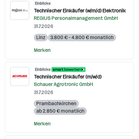
Einblicke
Technischer Einkäufer (w/m/d) Elektronik
REGIUS Personalmanagement GmbH
31.7.2026
Linz
3.800 € – 4.800 € monatlich
Merken
Einblicke
Technischer Einkäufer (m/w/d)
Schauer Agrotronic GmbH
31.7.2026
Prambachkirchen
ab 2.850 € monatlich
Merken