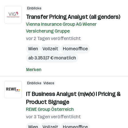
Einblicke
Transfer Pricing Analyst (all genders)
Vienna Insurance Group AG Wiener
Versicherung Gruppe
vor 2 Tagen veröffentlicht
Wien
Vollzeit
Homeoffice
ab 3.353,17 € monatlich
Merken
Einblicke
Videos
IT Business Analyst (m/w/x) I Pricing &
Product Signage
REWE Group Österreich
vor 3 Tagen veröffentlicht
Wien
Vollzeit
Homeoffice