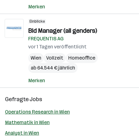
Merken
Einblicke
Bid Manager (all genders)
FREQUENTIS AG
vor 1 Tagen veröffentlicht
Wien
Vollzeit
Homeoffice
ab 64.544 € jährlich
Merken
Gefragte Jobs
Operations Research in Wien
Mathematik in Wien
Analyst in Wien