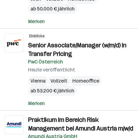
ab 50.000 € jährlich
Merken
Einblicke
Senior Associate/Manager (w/m/d) in
Transfer Pricing
PwC Österreich
Heute veröffentlicht
Vienna
Vollzeit
Homeoffice
ab 53.200 € jährlich
Merken
Praktikum im Bereich Risk
Management bei Amundi Austria m/w/d
Amundi Austria GmbH