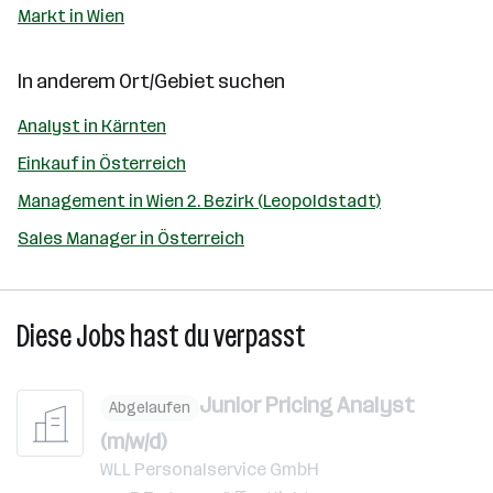
Markt in Wien
In anderem Ort/Gebiet suchen
Analyst in Kärnten
Einkauf in Österreich
Management in Wien 2. Bezirk (Leopoldstadt)
Sales Manager in Österreich
Diese Jobs hast du verpasst
Junior Pricing Analyst
Abgelaufen
(m/w/d)
WLL Personalservice GmbH