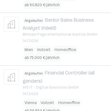
ab 50.820 € jährlich
Senior Sales Business
Abgelaufen
Analyst (m/w/d)
Michael Page International Austria GmbH
14.7.2026
Wien
Vollzeit
Homeoffice
ab 75.000 € jährlich
Financial Controller (all
Abgelaufen
genders)
VIG IT - Digital Solutions GmbH
14.7.2026
Vienna
Vollzeit
Homeoffice
ab 56.854 € jährlich