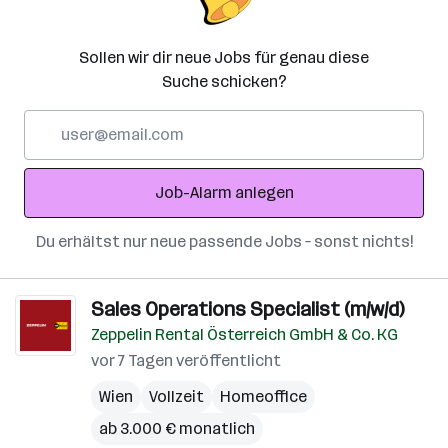
Sollen wir dir neue Jobs für genau diese
Suche schicken?
E-
Mail-
Adresse
Job-Alarm anlegen
Du erhältst nur neue passende Jobs – sonst nichts!
Sales Operations Specialist (m/w/d)
Zeppelin Rental Österreich GmbH & Co. KG
vor 7 Tagen veröffentlicht
Wien
Vollzeit
Homeoffice
ab 3.000 € monatlich