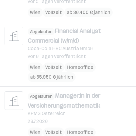
vor 5 Tagen veröffentlicht
Wien
Vollzeit
ab 36.400 € jährlich
Financial Analyst
Abgelaufen
Commercial (w/m/d)
Coca-Cola HBC Austria GmbH
vor 6 Tagen veröffentlicht
Wien
Vollzeit
Homeoffice
ab 55.950 € jährlich
Manager:in in der
Abgelaufen
Versicherungsmathematik
KPMG Österreich
23.7.2026
Wien
Vollzeit
Homeoffice