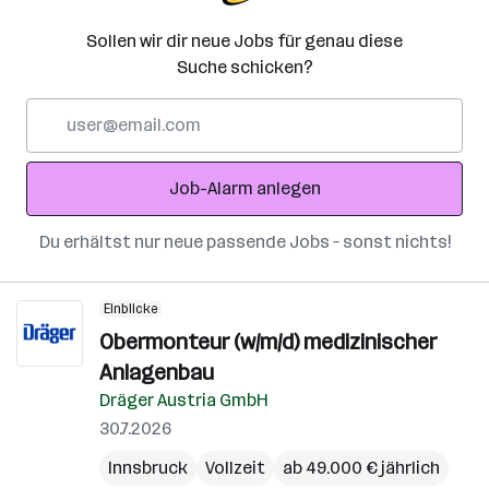
Sollen wir dir neue Jobs für genau diese
Suche schicken?
E-
Mail-
Adresse
Job-Alarm anlegen
Du erhältst nur neue passende Jobs – sonst nichts!
Einblicke
Obermonteur (w/m/d) medizinischer
Anlagenbau
Dräger Austria GmbH
30.7.2026
Innsbruck
Vollzeit
ab 49.000 € jährlich