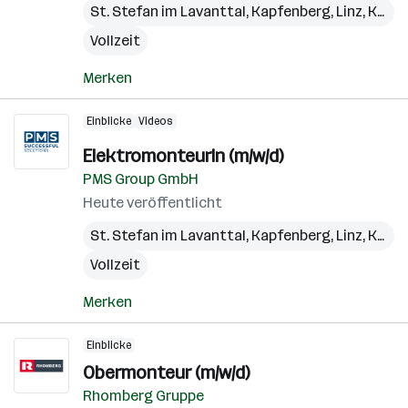
St. Stefan im Lavanttal
,
Kapfenberg
,
Linz
,
Kundl
Vollzeit
Merken
Einblicke
Videos
ElektromonteurIn (m/w/d)
PMS Group GmbH
Heute veröffentlicht
St. Stefan im Lavanttal
,
Kapfenberg
,
Linz
,
Kundl
Vollzeit
Merken
Einblicke
Obermonteur (m/w/d)
Rhomberg Gruppe