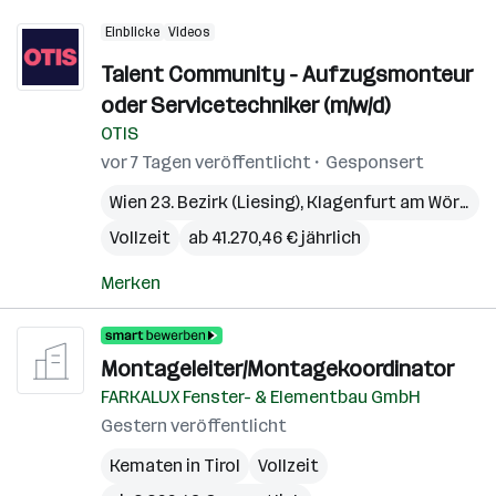
Einblicke
Videos
Talent Community - Aufzugsmonteur
oder Servicetechniker (m/w/d)
OTIS
vor 7 Tagen veröffentlicht
Gesponsert
Wien 23. Bezirk (Liesing)
,
Klagenfurt am Wörthersee
Vollzeit
ab 41.270,46 € jährlich
Merken
Montageleiter/Montagekoordinator
FARKALUX Fenster- & Elementbau GmbH
Gestern veröffentlicht
Kematen in Tirol
Vollzeit