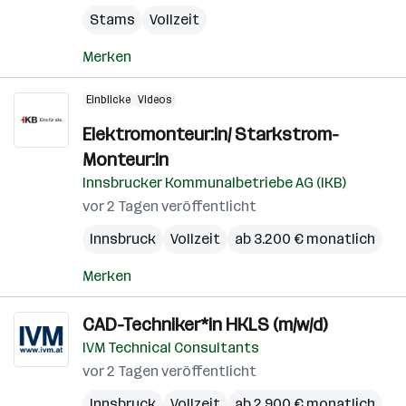
Stams
Vollzeit
Merken
Einblicke
Videos
Elektromonteur:in/ Starkstrom-
Monteur:in
Innsbrucker Kommunalbetriebe AG (IKB)
vor 2 Tagen veröffentlicht
Innsbruck
Vollzeit
ab 3.200 € monatlich
Merken
CAD-Techniker*in HKLS (m/w/d)
IVM Technical Consultants
vor 2 Tagen veröffentlicht
Innsbruck
Vollzeit
ab 2.900 € monatlich