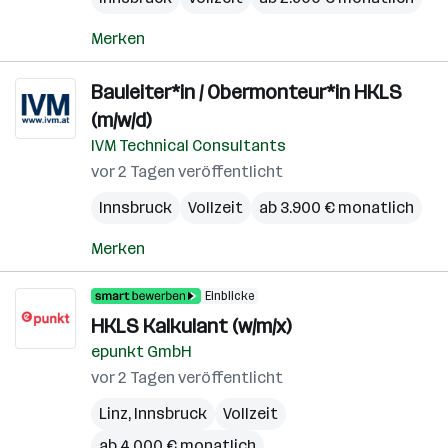
Merken
Bauleiter*in / Obermonteur*in HKLS
(m/w/d)
IVM Technical Consultants
vor 2 Tagen veröffentlicht
Innsbruck
Vollzeit
ab 3.900 € monatlich
Merken
Einblicke
HKLS Kalkulant (w/m/x)
epunkt GmbH
vor 2 Tagen veröffentlicht
Linz
,
Innsbruck
Vollzeit
ab 4.000 € monatlich