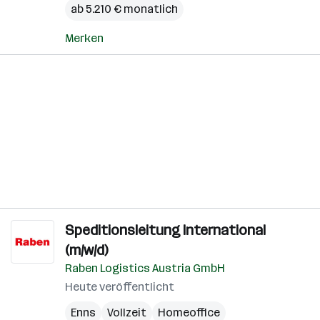
ab 5.210 € monatlich
Merken
Speditionsleitung International
(m/w/d)
Raben Logistics Austria GmbH
Heute veröffentlicht
Enns
Vollzeit
Homeoffice