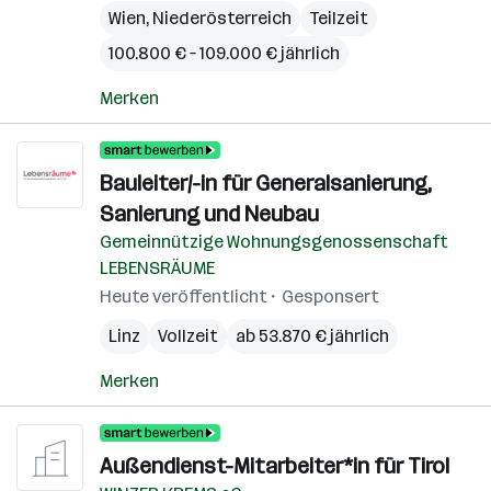
Wien
,
Niederösterreich
Teilzeit
100.800 € – 109.000 € jährlich
Merken
Bauleiter/-in für Generalsanierung,
Sanierung und Neubau
Gemeinnützige Wohnungsgenossenschaft
LEBENSRÄUME
Heute veröffentlicht
Gesponsert
Linz
Vollzeit
ab 53.870 € jährlich
Merken
Außendienst-Mitarbeiter*in für Tirol