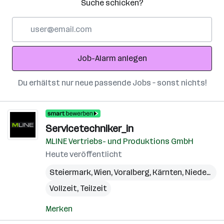
Suche schicken?
E-
Mail-
Adresse
Job-Alarm anlegen
Du erhältst nur neue passende Jobs – sonst nichts!
Servicetechniker_in
MLINE Vertriebs- und Produktions GmbH
Heute veröffentlicht
Steiermark
,
Wien
,
Voralberg
,
Kärnten
,
Niederösterreich
Vollzeit, Teilzeit
Merken