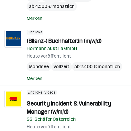
ab 4.500 € monatlich
Merken
Einblicke
(Bilanz-) Buchhalter:in (m/w/d)
Hörmann Austria GmbH
Heute veröffentlicht
Mondsee
Vollzeit
ab 2.400 € monatlich
Merken
Einblicke
Videos
Security Incident & Vulnerability
Manager (w/m/d)
SSI Schäfer Österreich
Heute veröffentlicht