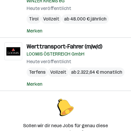
WINZER KREMS eG
Heute veröffentlicht
Tirol
Vollzeit
ab 48.000 € jährlich
Merken
Werttransport-Fahrer (m/w/d)
LOOMIS ÖSTERREICH GmbH
Heute veröffentlicht
Terfens
Vollzeit
ab 2.322,64 € monatlich
Merken
Sollen wir dir neue Jobs für genau diese