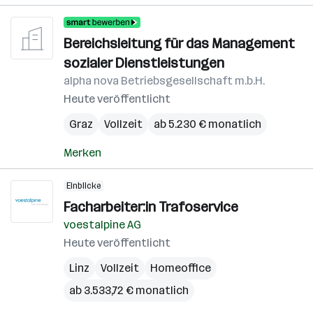
Bereichsleitung für das Management
sozialer Dienstleistungen
alpha nova Betriebsgesellschaft m.b.H.
Heute veröffentlicht
Graz
Vollzeit
ab 5.230 € monatlich
Merken
Einblicke
Facharbeiter:in Trafoservice
voestalpine AG
Heute veröffentlicht
Linz
Vollzeit
Homeoffice
ab 3.533,72 € monatlich