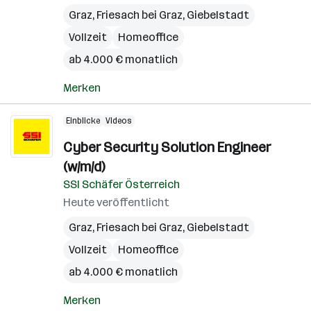
Graz
,
Friesach bei Graz
,
Giebelstadt
Vollzeit
Homeoffice
ab 4.000 € monatlich
Merken
Einblicke
Videos
Cyber Security Solution Engineer
(w/m/d)
SSI Schäfer Österreich
Heute veröffentlicht
Graz
,
Friesach bei Graz
,
Giebelstadt
Vollzeit
Homeoffice
ab 4.000 € monatlich
Merken