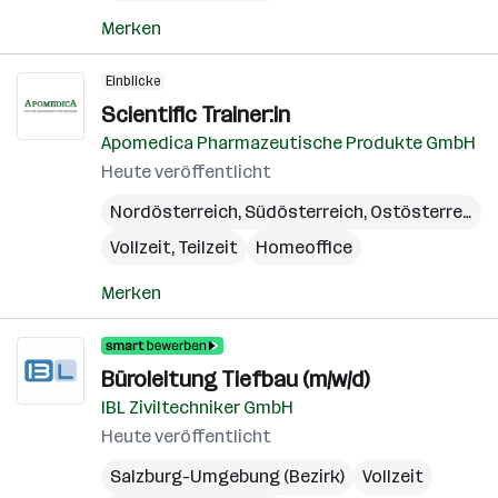
Merken
Einblicke
Scientific Trainer:in
Apomedica Pharmazeutische Produkte GmbH
Heute veröffentlicht
Nordösterreich
,
Südösterreich
,
Ostösterreich
Vollzeit, Teilzeit
Homeoffice
Merken
Büroleitung Tiefbau (m/w/d)
IBL Ziviltechniker GmbH
Heute veröffentlicht
Salzburg-Umgebung (Bezirk)
Vollzeit