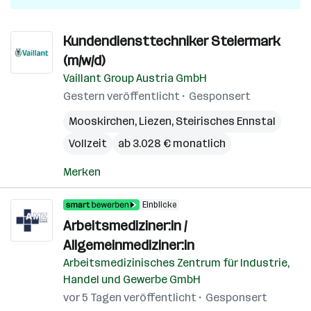
Kundendiensttechniker Steiermark
(m/w/d)
Vaillant Group Austria GmbH
Gestern veröffentlicht
Gesponsert
Mooskirchen
,
Liezen
,
Steirisches Ennstal
Vollzeit
ab 3.028 € monatlich
Merken
Einblicke
Arbeitsmediziner:in /
Allgemeinmediziner:in
Arbeitsmedizinisches Zentrum für Industrie,
Handel und Gewerbe GmbH
vor 5 Tagen veröffentlicht
Gesponsert