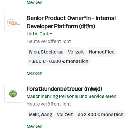
Merken
Senior Product Owner*in – Internal
Developer Platform (d/f/m)
Untis GmbH
Heute veröffentlicht
Wien
,
Stockerau
Vollzeit
Homeoffice
4.800 € – 6.600 € monatlich
Merken
Forstkundenbetreuer (m/w/d)
Maschinenring Personal und Service eGen
Heute veröffentlicht
Melk
,
Wang
Vollzeit
ab 2.800 € monatlich
Merken