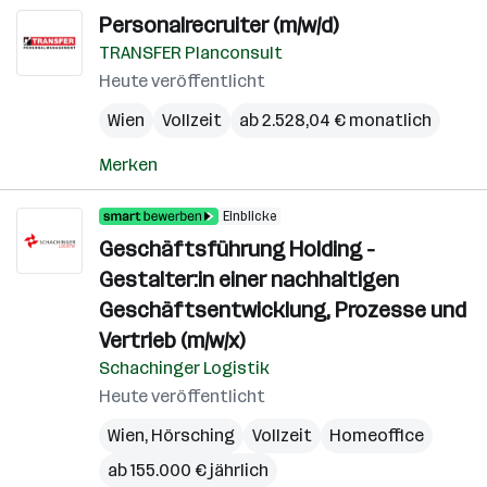
Personalrecruiter (m/w/d)
TRANSFER Planconsult
Heute veröffentlicht
Wien
Vollzeit
ab 2.528,04 € monatlich
Merken
Einblicke
Geschäftsführung Holding -
Gestalter:in einer nachhaltigen
Geschäftsentwicklung, Prozesse und
Vertrieb (m/w/x)
Schachinger Logistik
Heute veröffentlicht
Wien
,
Hörsching
Vollzeit
Homeoffice
ab 155.000 € jährlich