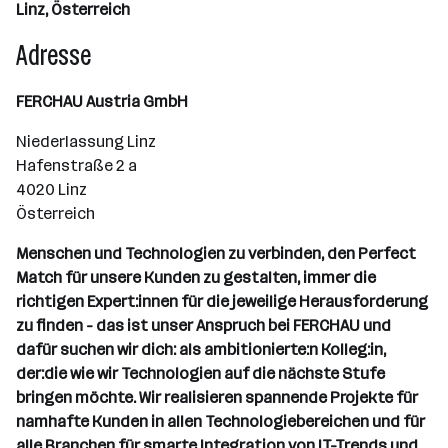
Linz, Österreich
Adresse
FERCHAU Austria GmbH
Niederlassung Linz
Hafenstraße 2 a
4020 Linz
Österreich
Menschen und Technologien zu verbinden, den Perfect
Match für unsere Kunden zu gestalten, immer die
richtigen Expert:innen für die jeweilige Herausforderung
zu finden - das ist unser Anspruch bei FERCHAU und
dafür suchen wir dich: als ambitionierte:n Kolleg:in,
der:die wie wir Technologien auf die nächste Stufe
bringen möchte. Wir realisieren spannende Projekte für
namhafte Kunden in allen Technologiebereichen und für
alle Branchen für smarte Integration von IT-Trends und