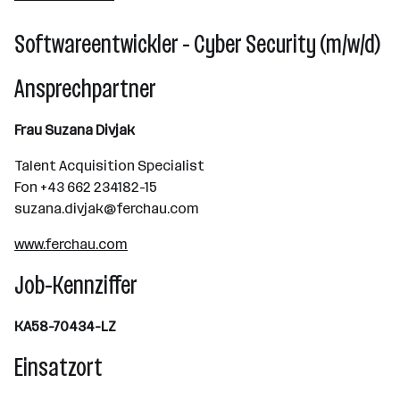
Wien
Softwareentwickler - Cyber Security (m/w/d)
Ansprechpartner
Frau Suzana Divjak
Talent Acquisition Specialist
Fon +43 662 234182-15
suzana.divjak@ferchau.com
www.ferchau.com
Job-Kennziffer
KA58-70434-LZ
Einsatzort