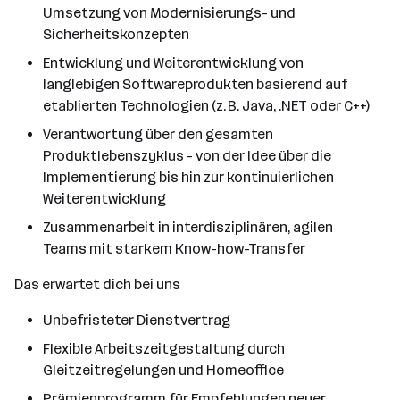
Umsetzung von Modernisierungs- und
Sicherheitskonzepten
Entwicklung und Weiterentwicklung von
langlebigen Softwareprodukten basierend auf
etablierten Technologien (z. B. Java, .NET oder C++)
Verantwortung über den gesamten
Produktlebenszyklus - von der Idee über die
Implementierung bis hin zur kontinuierlichen
Weiterentwicklung
Zusammenarbeit in interdisziplinären, agilen
Teams mit starkem Know-how-Transfer
Das erwartet dich bei uns
Unbefristeter Dienstvertrag
Flexible Arbeitszeitgestaltung durch
Gleitzeitregelungen und Homeoffice
Prämienprogramm für Empfehlungen neuer