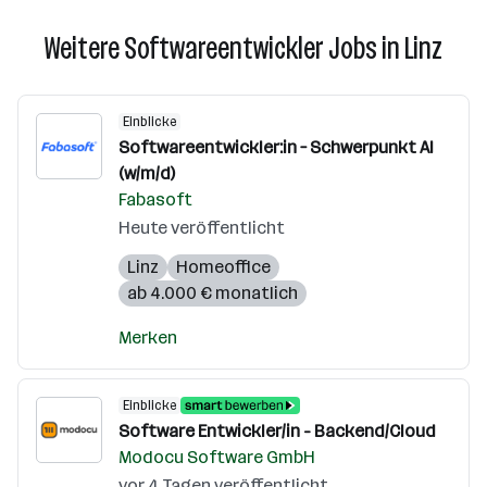
Weitere Softwareentwickler Jobs in Linz
Einblicke
Softwareentwickler:in – Schwerpunkt AI
(w/m/d)
Fabasoft
Heute veröffentlicht
Linz
Homeoffice
ab 4.000 € monatlich
Merken
Einblicke
Software Entwickler/in - Backend/Cloud
Modocu Software GmbH
vor 4 Tagen veröffentlicht