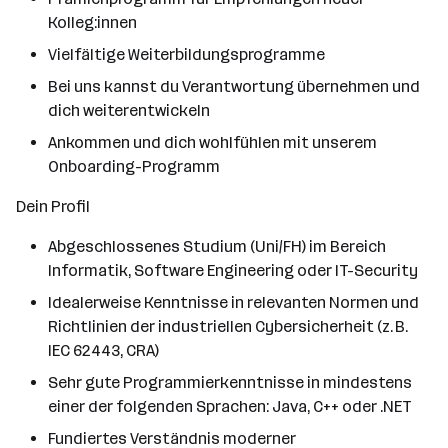
Kolleg:innen
Vielfältige Weiterbildungsprogramme
Bei uns kannst du Verantwortung übernehmen und
dich weiterentwickeln
Ankommen und dich wohlfühlen mit unserem
Onboarding-Programm
Dein Profil
Abgeschlossenes Studium (Uni/FH) im Bereich
Informatik, Software Engineering oder IT-Security
Idealerweise Kenntnisse in relevanten Normen und
Richtlinien der industriellen Cybersicherheit (z. B.
IEC 62443, CRA)
Sehr gute Programmierkenntnisse in mindestens
einer der folgenden Sprachen: Java, C++ oder .NET
Fundiertes Verständnis moderner