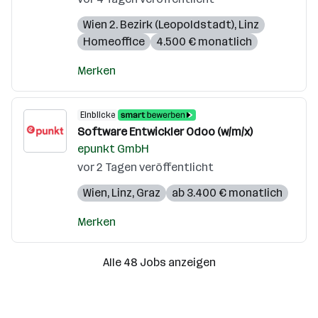
Wien 2. Bezirk (Leopoldstadt)
,
Linz
Homeoffice
4.500 € monatlich
Merken
Einblicke
Software Entwickler Odoo (w/m/x)
epunkt GmbH
vor 2 Tagen veröffentlicht
Wien
,
Linz
,
Graz
ab 3.400 € monatlich
Merken
Alle 48 Jobs anzeigen