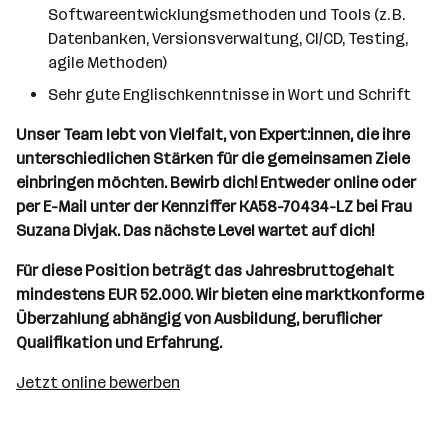
Softwareentwicklungsmethoden und Tools (z. B.
Datenbanken, Versionsverwaltung, CI/CD, Testing,
agile Methoden)
Sehr gute Englischkenntnisse in Wort und Schrift
Unser Team lebt von Vielfalt, von Expert:innen, die ihre
unterschiedlichen Stärken für die gemeinsamen Ziele
einbringen möchten. Bewirb dich! Entweder online oder
per E-Mail unter der Kennziffer KA58-70434-LZ bei Frau
Suzana Divjak. Das nächste Level wartet auf dich!
Für diese Position beträgt das Jahresbruttogehalt
mindestens EUR 52.000. Wir bieten eine marktkonforme
Überzahlung abhängig von Ausbildung, beruflicher
Qualifikation und Erfahrung.
Jetzt online bewerben