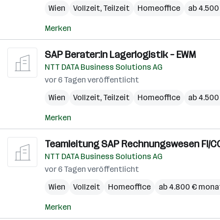
Wien
Vollzeit, Teilzeit
Homeoffice
ab 4.500
Merken
SAP Berater:in Lagerlogistik – EWM
NTT DATA Business Solutions AG
vor 6 Tagen veröffentlicht
Wien
Vollzeit, Teilzeit
Homeoffice
ab 4.500
Merken
Teamleitung SAP Rechnungswesen FI/CO
NTT DATA Business Solutions AG
vor 6 Tagen veröffentlicht
Wien
Vollzeit
Homeoffice
ab 4.800 € mona
Merken