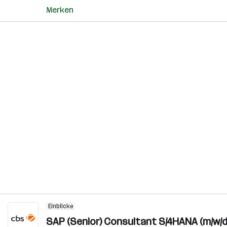
Merken
Einblicke
SAP (Senior) Consultant S/4HANA (m/w/d