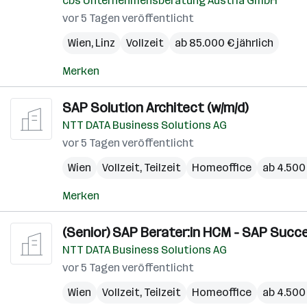
cbs Unternehmensberatung Austria GmbH
vor 5 Tagen veröffentlicht
Wien
,
Linz
Vollzeit
ab 85.000 € jährlich
Merken
SAP Solution Architect (w/m/d)
NTT DATA Business Solutions AG
vor 5 Tagen veröffentlicht
Wien
Vollzeit, Teilzeit
Homeoffice
ab 4.500
Merken
(Senior) SAP Berater:in HCM - SAP Suc
NTT DATA Business Solutions AG
vor 5 Tagen veröffentlicht
Wien
Vollzeit, Teilzeit
Homeoffice
ab 4.500