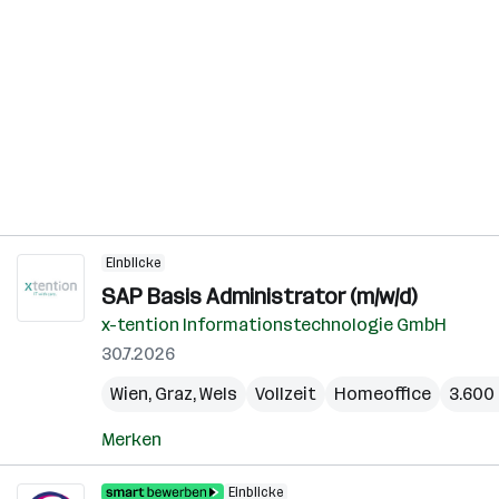
Einblicke
SAP Basis Administrator (m/w/d)
x-tention Informationstechnologie GmbH
30.7.2026
Wien
,
Graz
,
Wels
Vollzeit
Homeoffice
3.600 
Merken
Einblicke