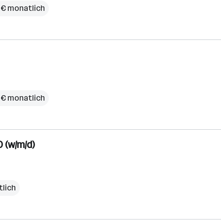
 € monatlich
 € monatlich
 (w/m/d)
tlich