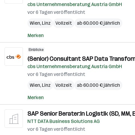
cbs Unternehmensberatung Austria GmbH
vor 6 Tagen veröffentlicht
Wien
,
Linz
Vollzeit
ab 60.000 € jährlich
Merken
Einblicke
(Senior) Consultant SAP Data Transforma
cbs Unternehmensberatung Austria GmbH
vor 6 Tagen veröffentlicht
Wien
,
Linz
Vollzeit
ab 60.000 € jährlich
Merken
SAP Senior Berater:in Logistik (SD, MM, 
NTT DATA Business Solutions AG
vor 6 Tagen veröffentlicht