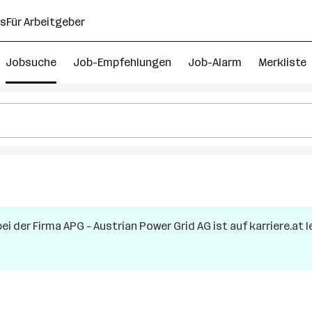
ns
Für Arbeitgeber
Jobsuche
Job-Empfehlungen
Job-Alarm
Merkliste
ei der Firma
APG - Austrian Power Grid AG
ist auf karriere.at 