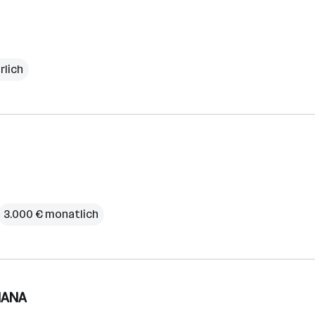
rlich
3.000 € monatlich
 HANA