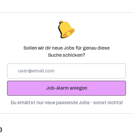
Sollen wir dir neue Jobs für genau diese
Suche schicken?
E-
Mail-
Adresse
Job-Alarm anlegen
Du erhältst nur neue passende Jobs – sonst nichts!
)