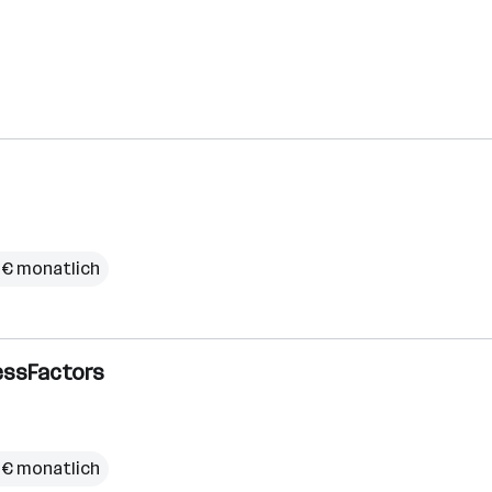
 € monatlich
cessFactors
 € monatlich