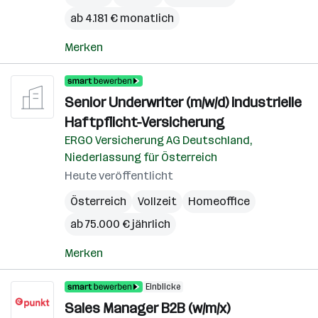
ab 4.181 € monatlich
Merken
Senior Underwriter (m/w/d) industrielle
Haftpflicht-Versicherung
ERGO Versicherung AG Deutschland,
Niederlassung für Österreich
Heute veröffentlicht
Österreich
Vollzeit
Homeoffice
ab 75.000 € jährlich
Merken
Einblicke
Sales Manager B2B (w/m/x)