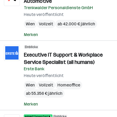
Automotive
Trenkwalder Personaldienste GmbH
Heute veröffentlicht
Wien
Vollzeit
ab 42.000 € jährlich
Merken
Einblicke
Executive IT Support & Workplace
Service Specialist (all humans)
Erste Bank
Heute veröffentlicht
Wien
Vollzeit
Homeoffice
ab 55.356 € jährlich
Merken
Einblicke