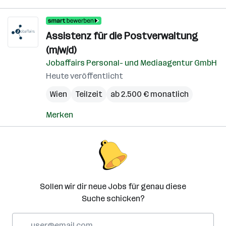
Assistenz für die Postverwaltung
(m/w/d)
Jobaffairs Personal- und Mediaagentur GmbH
Heute veröffentlicht
Wien
Teilzeit
ab 2.500 € monatlich
Merken
Sollen wir dir neue Jobs für genau diese
Suche schicken?
E-