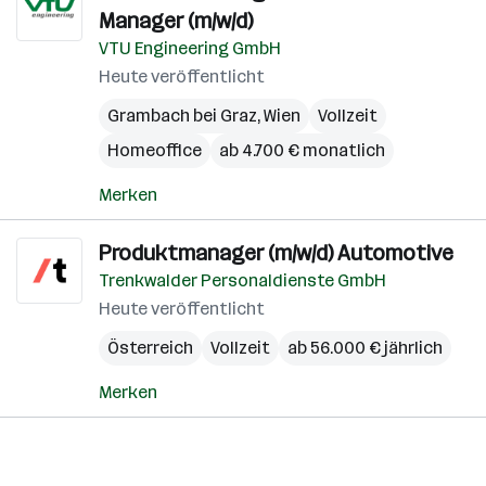
Manager (m/w/d)
VTU Engineering GmbH
Heute veröffentlicht
Grambach bei Graz
,
Wien
Vollzeit
Homeoffice
ab 4.700 € monatlich
Merken
Produktmanager (m/w/d) Automotive
Trenkwalder Personaldienste GmbH
Heute veröffentlicht
Österreich
Vollzeit
ab 56.000 € jährlich
Merken