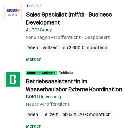
Einblicke
Sales Specialist (m/f/d) - Business
Development
AUTO1 Group
vor 3 Tagen veröffentlicht
Gesponsert
Wien
Vollzeit
ab 2.600 € monatlich
Merken
Einblicke
Betriebsassistent*in im
Wasserbaulabor Externe Koordination
BOKU University
Heute veröffentlicht
Wien
Teilzeit
ab 1.725,20 € monatlich
Merken