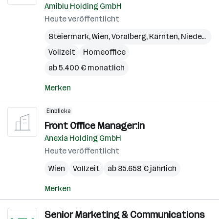
Amiblu Holding GmbH
Heute veröffentlicht
Steiermark
,
Wien
,
Voralberg
,
Kärnten
,
Niederösterreich
Vollzeit
Homeoffice
ab 5.400 € monatlich
Merken
Einblicke
Front Office Manager:in
Anexia Holding GmbH
Heute veröffentlicht
Wien
Vollzeit
ab 35.658 € jährlich
Merken
Senior Marketing & Communications