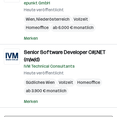
epunkt GmbH
Heute veröffentlicht
Wien
,
Niederösterreich
Vollzeit
Homeoffice
ab 6.000 € monatlich
Merken
Senior Software Developer C#/.NET
(m/w/d)
IVM Technical Consultants
Heute veröffentlicht
Südliches Wien
Vollzeit
Homeoffice
ab 3.900 € monatlich
Merken