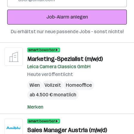
Mail-
Adresse
Job-Alarm anlegen
Du erhältst nur neue passende Jobs – sonst nichts!
Marketing-Spezialist (m/w/d)
Leica Camera Classics GmbH
Heute veröffentlicht
Wien
Vollzeit
Homeoffice
ab 4.500 € monatlich
Merken
Sales Manager Austria (m/w/d)