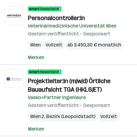
Personalcontroller:in
Veterinärmedizinische Universität Wien
Gestern veröffentlicht
Gesponsert
Wien
Vollzeit
ab 3.450,30 € monatlich
Merken
Projektleiter:in (m/w/d) Örtliche
Bauaufsicht TGA (HKLS/ET)
Vasko+Partner Ingenieure
Gestern veröffentlicht
Gesponsert
Wien 2. Bezirk (Leopoldstadt)
Vollzeit
Merken