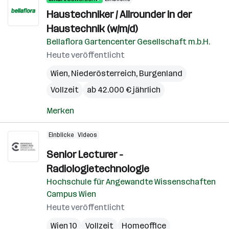
Haustechniker / Allrounder in der
Haustechnik (w/m/d)
Bellaflora Gartencenter Gesellschaft m.b.H.
Heute veröffentlicht
Wien
,
Niederösterreich
,
Burgenland
Vollzeit
ab 42.000 € jährlich
Merken
Einblicke
Videos
Senior Lecturer -
Radiologietechnologie
Hochschule für Angewandte Wissenschaften
Campus Wien
Heute veröffentlicht
Wien 10
Vollzeit
Homeoffice