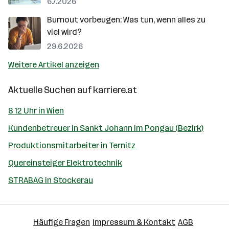
6.7.2026
Burnout vorbeugen: Was tun, wenn alles zu
viel wird?
29.6.2026
Weitere Artikel anzeigen
Aktuelle Suchen auf
karriere.at
8 12 Uhr in Wien
Kundenbetreuer in Sankt Johann im Pongau (Bezirk)
Produktionsmitarbeiter in Ternitz
Quereinsteiger Elektrotechnik
STRABAG in Stockerau
Häufige Fragen
Impressum & Kontakt
AGB