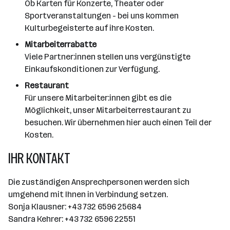
Ob Karten für Konzerte, Theater oder
Sportveranstaltungen - bei uns kommen
Kulturbegeisterte auf ihre Kosten.
Mitarbeiterrabatte
Viele Partner:innen stellen uns vergünstigte
Einkaufskonditionen zur Verfügung.
Restaurant
Für unsere Mitarbeiter:innen gibt es die
Möglichkeit, unser Mitarbeiterrestaurant zu
besuchen. Wir übernehmen hier auch einen Teil der
Kosten.
IHR KONTAKT
Die zuständigen Ansprechpersonen werden sich
umgehend mit Ihnen in Verbindung setzen.
Sonja Klausner: +43 732 6596 25684
Sandra Kehrer: +43 732 6596 22551