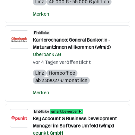
Linz
45.000 € – 55.000 € jährlich
Merken
Einblicke
Karrierechance: General Banker:in -
Maturant:innen willkommen (w/m/d)
Oberbank AG
vor 4 Tagen veröffentlicht
Linz
Homeoffice
ab 2.890,27 € monatlich
Merken
Einblicke
Key Account & Business Development
Manager im Software Umfeld (w/m/x)
epunkt GmbH