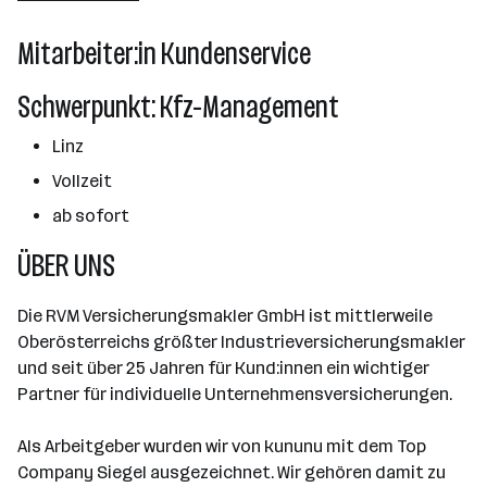
2501 - 10000 Mitarbeiter*innen
Mitarbeiter:in Kundenservice
Linz
Schwerpunkt: Kfz-Management
Linz
Vollzeit
ab sofort
ÜBER UNS
Die RVM Versicherungsmakler GmbH ist mittlerweile
Oberösterreichs größter Industrieversicherungsmakler
und seit über 25 Jahren für Kund:innen ein wichtiger
Partner für individuelle Unternehmensversicherungen.
Als Arbeitgeber wurden wir von kununu mit dem Top
Company Siegel ausgezeichnet. Wir gehören damit zu