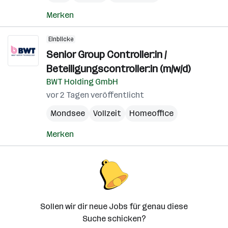
Merken
Einblicke
Senior Group Controller:in /
Beteiligungscontroller:in (m/w/d)
BWT Holding GmbH
vor 2 Tagen veröffentlicht
Mondsee
Vollzeit
Homeoffice
Merken
Sollen wir dir neue Jobs für genau diese
Suche schicken?