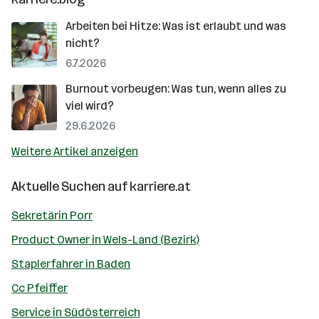
Arbeiten bei Hitze: Was ist erlaubt und was
nicht?
6.7.2026
Burnout vorbeugen: Was tun, wenn alles zu
viel wird?
29.6.2026
Weitere Artikel anzeigen
Aktuelle Suchen auf
karriere.at
Sekretärin Porr
Product Owner in Wels-Land (Bezirk)
Staplerfahrer in Baden
Cc Pfeiffer
Service in Südösterreich