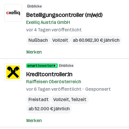
Einblicke
Beteiligungscontroller (m/w/d)
Exelliq Austria GmbH
vor 4 Tagen veröffentlicht
Nußbach
Vollzeit
ab 60.962,30 € jährlich
Merken
Einblicke
Kreditcontroller:in
Raiffeisen Oberösterreich
vor 6 Tagen veröffentlicht
Gesponsert
Freistadt
Vollzeit, Teilzeit
ab 52.000 € jährlich
Merken