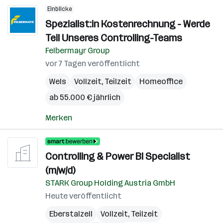
Einblicke
Spezialist:in Kostenrechnung - Werde
Teil Unseres Controlling-Teams
Felbermayr Group
vor 7 Tagen veröffentlicht
Wels
Vollzeit, Teilzeit
Homeoffice
ab 55.000 € jährlich
Merken
Controlling & Power BI Specialist
(m/w/d)
STARK Group Holding Austria GmbH
Heute veröffentlicht
Eberstalzell
Vollzeit, Teilzeit