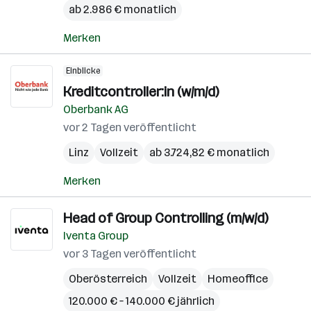
ab 2.986 € monatlich
Merken
Einblicke
Kreditcontroller:in (w/m/d)
Oberbank AG
vor 2 Tagen veröffentlicht
Linz
Vollzeit
ab 3.724,82 € monatlich
Merken
Head of Group Controlling (m/w/d)
Iventa Group
vor 3 Tagen veröffentlicht
Oberösterreich
Vollzeit
Homeoffice
120.000 € – 140.000 € jährlich