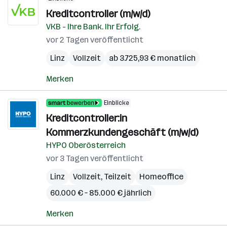
Kreditcontroller (m/w/d)
VKB - Ihre Bank. Ihr Erfolg.
vor 2 Tagen veröffentlicht
Linz
Vollzeit
ab 3.725,93 € monatlich
Merken
Einblicke
Kreditcontroller:in
Kommerzkundengeschäft (m/w/d)
HYPO Oberösterreich
vor 3 Tagen veröffentlicht
Linz
Vollzeit, Teilzeit
Homeoffice
60.000 € – 85.000 € jährlich
Merken