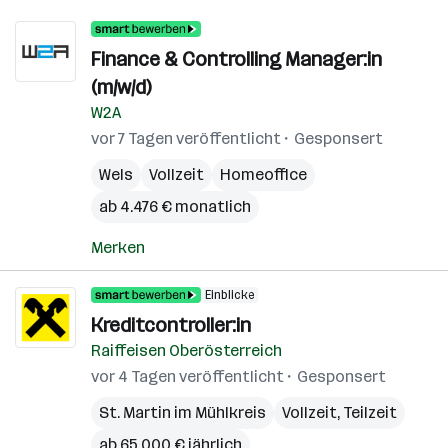
Finance & Controlling Manager:in
(m/w/d)
W2A
vor 7 Tagen veröffentlicht
Gesponsert
Wels
Vollzeit
Homeoffice
ab 4.476 € monatlich
Merken
Einblicke
Kreditcontroller:in
Raiffeisen Oberösterreich
vor 4 Tagen veröffentlicht
Gesponsert
St. Martin im Mühlkreis
Vollzeit, Teilzeit
ab 65.000 € jährlich