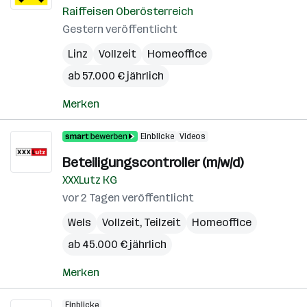
Raiffeisen Oberösterreich
Gestern veröffentlicht
Linz
Vollzeit
Homeoffice
ab 57.000 € jährlich
Merken
Einblicke
Videos
Beteiligungscontroller (m/w/d)
XXXLutz KG
vor 2 Tagen veröffentlicht
Wels
Vollzeit, Teilzeit
Homeoffice
ab 45.000 € jährlich
Merken
Einblicke