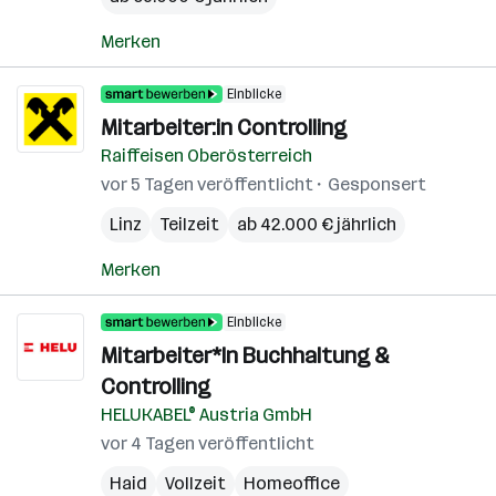
Merken
Einblicke
Mitarbeiter:in Controlling
Raiffeisen Oberösterreich
vor 5 Tagen veröffentlicht
Gesponsert
Linz
Teilzeit
ab 42.000 € jährlich
Merken
Einblicke
Mitarbeiter*In Buchhaltung &
Controlling
HELUKABEL® Austria GmbH
vor 4 Tagen veröffentlicht
Haid
Vollzeit
Homeoffice