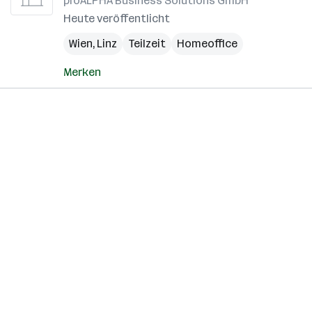
proALPHA Business Solutions GmbH
Heute veröffentlicht
Wien
,
Linz
Teilzeit
Homeoffice
Merken