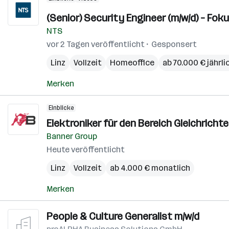
(Senior) Security Engineer (m/w/d) – Foku
NTS
vor 2 Tagen veröffentlicht
Gesponsert
Linz
Vollzeit
Homeoffice
ab 70.000 € jährli
Merken
Einblicke
Elektroniker für den Bereich Gleichrichte
Banner Group
Heute veröffentlicht
Linz
Vollzeit
ab 4.000 € monatlich
Merken
People & Culture Generalist m/w/d