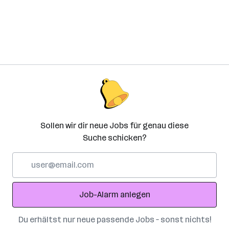
Sollen wir dir neue Jobs für genau diese
Suche schicken?
E-
Mail-
Adresse
Job-Alarm anlegen
Du erhältst nur neue passende Jobs – sonst nichts!