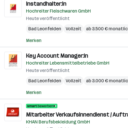
Instandhalter:in
Hochreiter Fleischwaren GmbH
Heute veröffentlicht
Bad Leonfelden
Vollzeit
ab 3.500 € monatli
Merken
Key Account Manager:in
Hochreiter Lebensmittelbetriebe GmbH
Heute veröffentlicht
Bad Leonfelden
Vollzeit
ab 3.000 € monatli
Merken
Mitarbeiter Verkaufsinnendienst / Auft
KHAN Berufsbekleidung GmbH