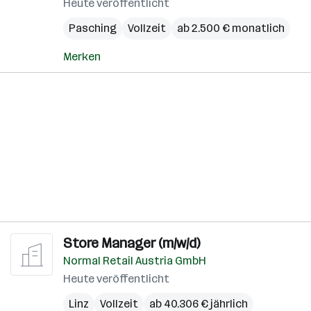
Heute veröffentlicht
Pasching
Vollzeit
ab 2.500 € monatlich
Merken
Store Manager (m/w/d)
Normal Retail Austria GmbH
Heute veröffentlicht
Linz
Vollzeit
ab 40.306 € jährlich