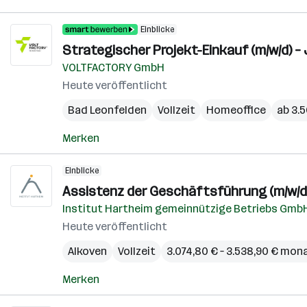
Einblicke
Strategischer Projekt-Einkauf (m/w/d) – J
VOLTFACTORY GmbH
Heute veröffentlicht
Bad Leonfelden
Vollzeit
Homeoffice
ab 3.
Merken
Einblicke
Assistenz der Geschäftsführung (m/w/d
Institut Hartheim gemeinnützige Betriebs Gmb
Heute veröffentlicht
Alkoven
Vollzeit
3.074,80 € – 3.538,90 € mon
Merken