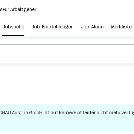
ns
Für Arbeitgeber
Jobsuche
Job-Empfehlungen
Job-Alarm
Merkliste
CHAU Austria GmbH
ist auf karriere.at leider nicht mehr verfü