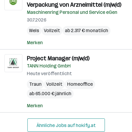
Verpackung von Arzneimittel (m/w/d)
Maschinenring Personal und Service eGen
30.7.2026
Wels
Vollzeit
ab 2.317 € monatlich
Merken
Project Manager (m/w/d)
TANN Holding GmbH
Heute veröffentlicht
Traun
Vollzeit
Homeoffice
ab 65.000 € jährlich
Merken
Ähnliche Jobs auf hokify.at