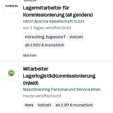
Einblicke
Lagermitarbeiter für
Kommissionierung (all genders)
IVECO Austria Gesellschaft m.b.H.
vor 3 Tagen veröffentlicht
Hörsching
,
Eugendorf
Vollzeit
ab 2.500 € monatlich
Merken
Mitarbeiter
Lagerlogistik/Kommissionierung
(m/w/d)
Maschinenring Personal und Service eGen
Heute veröffentlicht
Wels
Vollzeit
ab 2.317 € monatlich