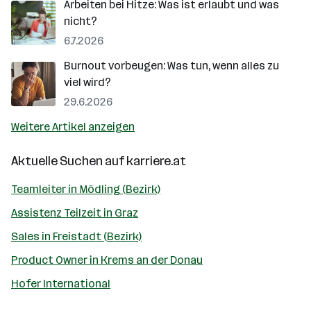
Arbeiten bei Hitze: Was ist erlaubt und was
nicht?
6.7.2026
Burnout vorbeugen: Was tun, wenn alles zu
viel wird?
29.6.2026
Weitere Artikel anzeigen
Aktuelle Suchen auf
karriere.at
Teamleiter in Mödling (Bezirk)
Assistenz Teilzeit in Graz
Sales in Freistadt (Bezirk)
Product Owner in Krems an der Donau
Hofer International