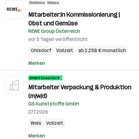
Einblicke
Videos
Mitarbeiter:in Kommissionierung |
Obst und Gemüse
REWE Group Österreich
vor 5 Tagen veröffentlicht
Ohlsdorf
Vollzeit
ab 2.258 € monatlich
Merken
Mitarbeiter Verpackung & Produktion
(m/w/d)
GS Kunststoffe GmbH
27.7.2026
Wels
Vollzeit
Merken