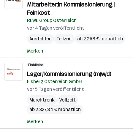
Mitarbeiter:in Kommissionierung |
Feinkost
REWE Group Österreich
vor 4 Tagen veröffentlicht
Ansfelden
Teilzeit
ab 2.258 € monatlich
Merken
Einblicke
Lager/Kommissionierung (m/w/d)
Eisberg Österreich GmbH
vor 5 Tagen veröffentlicht
Marchtrenk
Vollzeit
ab 2.327,84 € monatlich
Merken