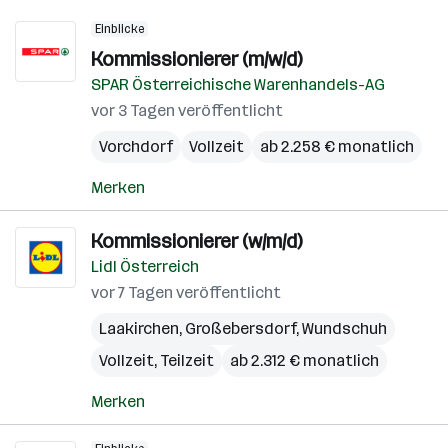
Einblicke
Kommissionierer (m/w/d)
SPAR Österreichische Warenhandels-AG
vor 3 Tagen veröffentlicht
Vorchdorf
Vollzeit
ab 2.258 € monatlich
Merken
Kommissionierer (w/m/d)
Lidl Österreich
vor 7 Tagen veröffentlicht
Laakirchen
,
Großebersdorf
,
Wundschuh
Vollzeit, Teilzeit
ab 2.312 € monatlich
Merken