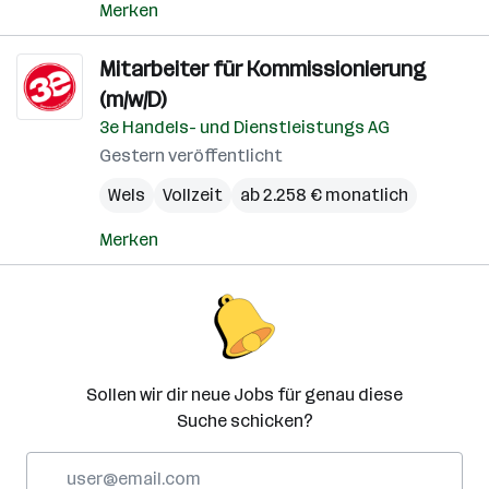
Merken
Mitarbeiter für Kommissionierung
(m/w/D)
3e Handels- und Dienstleistungs AG
Gestern veröffentlicht
Wels
Vollzeit
ab 2.258 € monatlich
Merken
Sollen wir dir neue Jobs für genau diese
Suche schicken?
E-