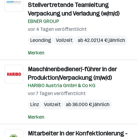
Stellvertretende Teamleitung
Verpackung und Verladung (w/m/d)
EBNER GROUP
vor 4 Tagen veröffentlicht
Leonding
Vollzeit
ab 42.021,14 € jährlich
Merken
Maschinenbediener/-führer in der
Produktion/Verpackung (m/w/d)
HARIBO Austria GmbH & Co KG
vor 7 Tagen veröffentlicht
Linz
Vollzeit
ab 36.000 € jährlich
Merken
Mitarbeiter in der Konfektionierung -