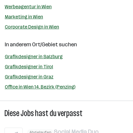
Werbeagentur in Wien
Marketing in Wien
Corporate Design in Wien
In anderem Ort/Gebiet suchen
Grafikdesigner in Salzburg
Grafikdesigner in Tirol
Grafikdesigner in Graz
Office in Wien 14. Bezirk (Penzing)
Diese Jobs hast du verpasst
Social Media Duo
Abgelaufen