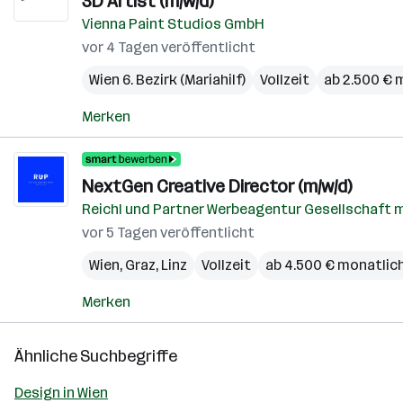
3D Artist (m/w/d)
Vienna Paint Studios GmbH
vor 4 Tagen veröffentlicht
Wien 6. Bezirk (Mariahilf)
Vollzeit
ab 2.500 € 
Merken
NextGen Creative Director (m/w/d)
Reichl und Partner Werbeagentur Gesellschaft m
vor 5 Tagen veröffentlicht
Wien
,
Graz
,
Linz
Vollzeit
ab 4.500 € monatlic
Merken
Ähnliche Suchbegriffe
Design in Wien