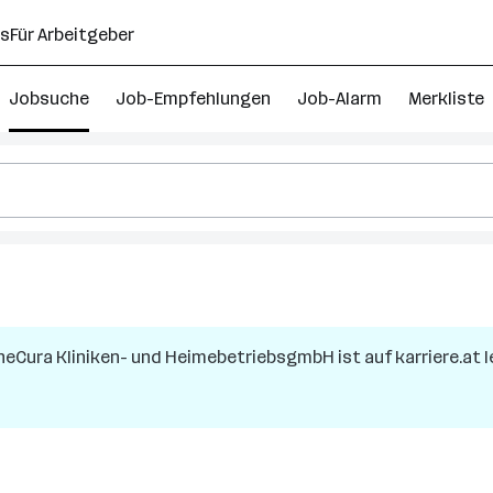
ns
Für Arbeitgeber
Jobsuche
Job-Empfehlungen
Job-Alarm
Merkliste
neCura Kliniken- und HeimebetriebsgmbH
ist auf karriere.at 