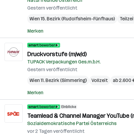
Naturfreunde Österreich
Gestern veröffentlicht
Wien 15. Bezirk (Rudolfsheim-Fünfhaus)
Teilzei
Merken
Druckvorstufe (m/w/d)
TUPACK Verpackungen Ges.m.b.H.
Gestern veröffentlicht
Wien 11. Bezirk (Simmering)
Vollzeit
ab 2.600 
Merken
Einblicke
Teamlead & Channel Manager YouTube (m/
Sozialdemokratische Partei Österreichs
vor 2 Tagen veröffentlicht