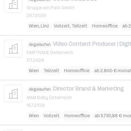
Gruppe am Park GmbH
26.7.2026
Wien
,
Linz
Vollzeit, Teilzeit
Homeoffice
ab 
Video Content Producer / Digi
Abgelaufen
FAIRTRADE Österreich
17.7.2026
Wien
Teilzeit
Homeoffice
ab 2.800 € monat
Director Brand & Marketing
Abgelaufen
MAM Baby Österreich
16.7.2026
Wien
Vollzeit
Homeoffice
ab 5.730,88 € mo