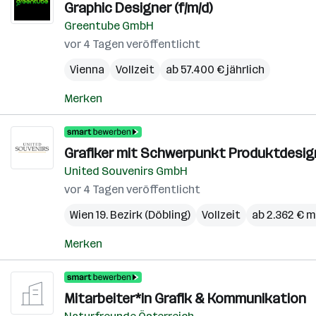
Graphic Designer (f/m/d)
Greentube GmbH
vor 4 Tagen veröffentlicht
Vienna
Vollzeit
ab 57.400 € jährlich
Merken
Grafiker mit Schwerpunkt Produktdesign
United Souvenirs GmbH
vor 4 Tagen veröffentlicht
Wien 19. Bezirk (Döbling)
Vollzeit
ab 2.362 € 
Merken
Mitarbeiter*in Grafik & Kommunikation