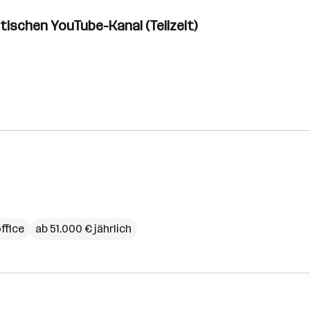
itischen YouTube-Kanal (Teilzeit)
ffice
ab 51.000 € jährlich