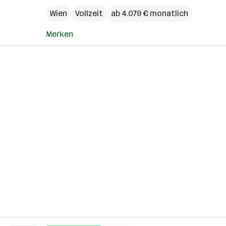
Wien
Vollzeit
ab 4.079 € monatlich
Merken