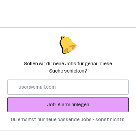
Sollen wir dir neue Jobs für genau diese
Suche schicken?
E-
Mail-
Adresse
Job-Alarm anlegen
Du erhältst nur neue passende Jobs – sonst nichts!