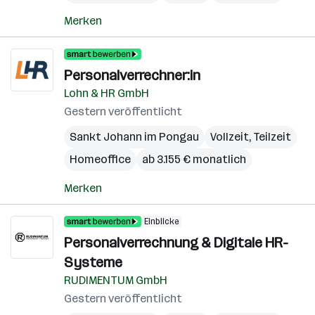
Merken
Personalverrechner:in
Lohn & HR GmbH
Gestern veröffentlicht
Sankt Johann im Pongau
Vollzeit, Teilzeit
Homeoffice
ab 3.155 € monatlich
Merken
Einblicke
Personalverrechnung & Digitale HR-
Systeme
RUDIMENTUM GmbH
Gestern veröffentlicht