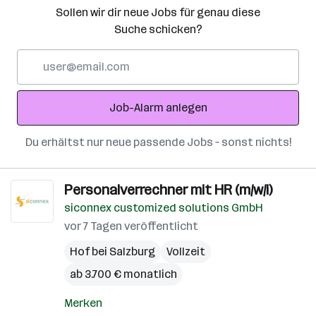
Sollen wir dir neue Jobs für genau diese
Suche schicken?
E-
Mail-
Adresse
Job-Alarm anlegen
Du erhältst nur neue passende Jobs – sonst nichts!
Personalverrechner mit HR (m/w/i)
siconnex customized solutions GmbH
vor 7 Tagen veröffentlicht
Hof bei Salzburg
Vollzeit
ab 3.700 € monatlich
Merken