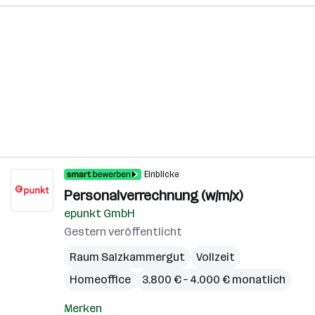
Einblicke
Personalverrechnung (w/m/x)
epunkt GmbH
Gestern veröffentlicht
Raum Salzkammergut
Vollzeit
Homeoffice
3.800 € – 4.000 € monatlich
Merken