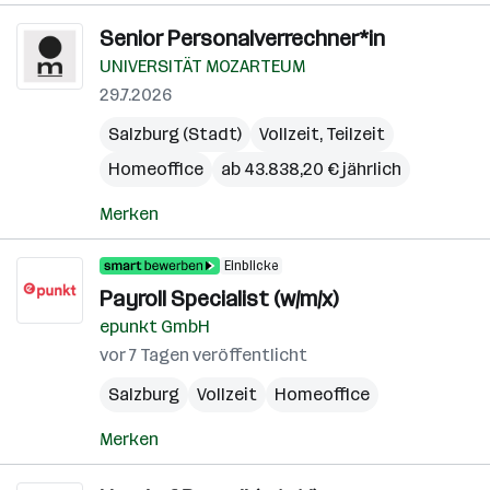
Senior Personalverrechner*in
UNIVERSITÄT MOZARTEUM
29.7.2026
Salzburg (Stadt)
Vollzeit, Teilzeit
Homeoffice
ab 43.838,20 € jährlich
Merken
Einblicke
Payroll Specialist (w/m/x)
epunkt GmbH
vor 7 Tagen veröffentlicht
Salzburg
Vollzeit
Homeoffice
Merken