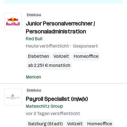
Einblicke
Junior Personalverrechner /
Personaladministration
Red Bull
Heute veröffentlicht
Gesponsert
Elsbethen
Vollzeit
Homeoffice
ab 2.251 € monatlich
Merken
Einblicke
Payroll Specialist (m/w/x)
Mateschitz Group
vor 3 Tagen veröffentlicht
Salzburg (Stadt)
Vollzeit
Homeoffice