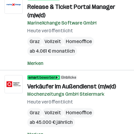
Release & Ticket Portal Manager
(m/w/d)
MarineXchange Software GmbH
Heute veröffentlicht
Graz
Vollzeit
Homeoffice
ab 4.061 € monatlich
Merken
Einblicke
Verkäufer im Außendienst (m/w/d)
Wochenzeitungs GmbH Steiermark
Heute veröffentlicht
Graz
Vollzeit
Homeoffice
ab 45.000 € jährlich