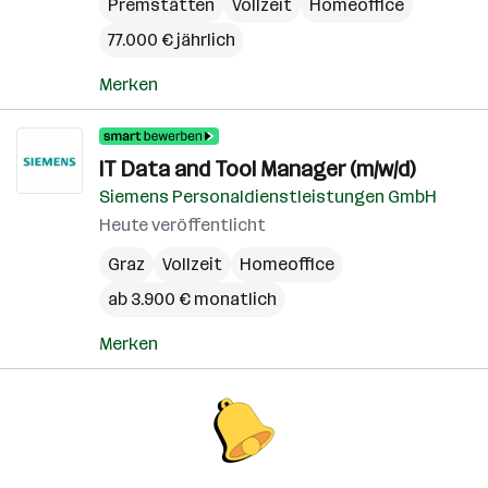
Premstätten
Vollzeit
Homeoffice
77.000 € jährlich
Merken
IT Data and Tool Manager (m/w/d)
Siemens Personaldienstleistungen GmbH
Heute veröffentlicht
Graz
Vollzeit
Homeoffice
ab 3.900 € monatlich
Merken