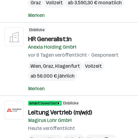
Graz
Vollzeit
ab 3.590,30 € monatlich
Merken
Einblicke
HR Generalist:in
Anexia Holding GmbH
vor 6 Tagen veröffentlicht
Gesponsert
Wien
,
Graz
,
Klagenfurt
Vollzeit
ab 56.000 € jährlich
Merken
Einblicke
Leitung Vertrieb (m/w/d)
Magirus Lohr GmbH
Heute veröffentlicht