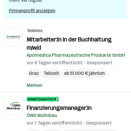
mehr verfügbar.
Firmenprofil anzeigen
Einblicke
Mitarbeiter:In in der Buchhaltung
m/w/d
Apomedica Pharmazeutische Produkte GmbH
vor 6 Tagen veröffentlicht
Gesponsert
Graz
Teilzeit
ab 51.000 € jährlich
Merken
Finanzierungsmanager:in
ÖWG Wohnbau
vor 7 Tagen veröffentlicht
Gesponsert