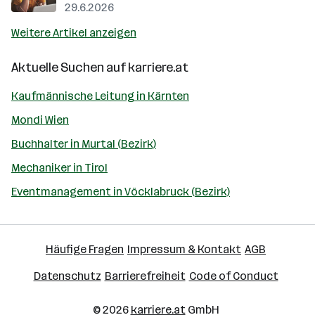
29.6.2026
Weitere Artikel anzeigen
Aktuelle Suchen auf
karriere.at
Kaufmännische Leitung in Kärnten
Mondi Wien
Buchhalter in Murtal (Bezirk)
Mechaniker in Tirol
Eventmanagement in Vöcklabruck (Bezirk)
Häufige Fragen
Impressum & Kontakt
AGB
Datenschutz
Barrierefreiheit
Code of Conduct
© 2026
karriere.at
GmbH