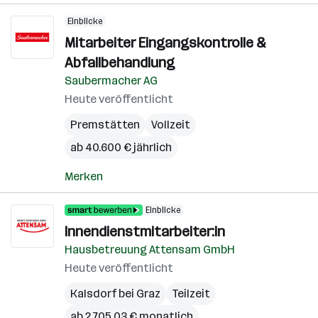
Einblicke
Mitarbeiter Eingangskontrolle &
Abfallbehandlung
Saubermacher AG
Heute veröffentlicht
Premstätten
Vollzeit
ab 40.600 € jährlich
Merken
Einblicke
Innendienstmitarbeiter:in
Hausbetreuung Attensam GmbH
Heute veröffentlicht
Kalsdorf bei Graz
Teilzeit
ab 2.705,03 € monatlich