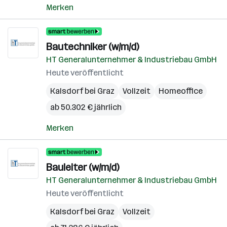
Merken
Bautechniker (w/m/d)
HT Generalunternehmer & Industriebau GmbH
Heute veröffentlicht
Kalsdorf bei Graz
Vollzeit
Homeoffice
ab 50.302 € jährlich
Merken
Bauleiter (w/m/d)
HT Generalunternehmer & Industriebau GmbH
Heute veröffentlicht
Kalsdorf bei Graz
Vollzeit