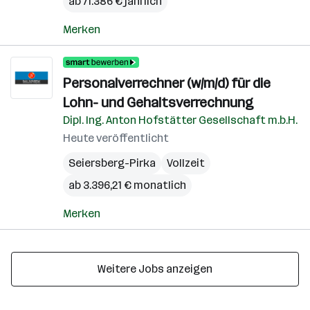
ab 71.386 € jährlich
Merken
Personalverrechner (w/m/d) für die
Lohn- und Gehaltsverrechnung
Dipl. Ing. Anton Hofstätter Gesellschaft m.b.H.
Heute veröffentlicht
Seiersberg-Pirka
Vollzeit
ab 3.396,21 € monatlich
Merken
Weitere Jobs anzeigen