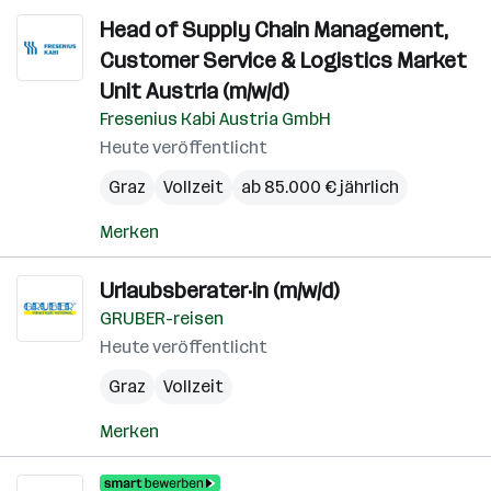
Head of Supply Chain Management,
Customer Service & Logistics Market
Unit Austria (m/w/d)
Fresenius Kabi Austria GmbH
Heute veröffentlicht
Graz
Vollzeit
ab 85.000 € jährlich
Merken
Urlaubsberater·in (m/w/d)
GRUBER-reisen
Heute veröffentlicht
Graz
Vollzeit
Merken