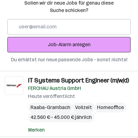
Sollen wir dir neue Jobs für genau diese
Suche schicken?
E-
Mail-
Adresse
Job-Alarm anlegen
Du erhältst nur neue passende Jobs – sonst nichts!
IT Systems Support Engineer (m/w/d)
FERCHAU Austria GmbH
Heute veröffentlicht
Raaba-Grambach
Vollzeit
Homeoffice
42.560 € – 45.000 € jährlich
Merken