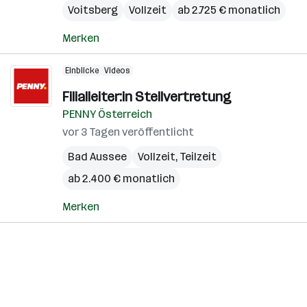
Voitsberg
Vollzeit
ab 2.725 € monatlich
Merken
Einblicke
Videos
Filialleiter:in Stellvertretung
PENNY Österreich
vor 3 Tagen veröffentlicht
Bad Aussee
Vollzeit, Teilzeit
ab 2.400 € monatlich
Merken