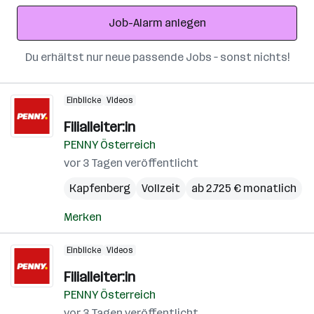
Adresse
Job-Alarm anlegen
Du erhältst nur neue passende Jobs – sonst nichts!
Einblicke
Videos
Filialleiter:in
PENNY Österreich
vor 3 Tagen veröffentlicht
Kapfenberg
Vollzeit
ab 2.725 € monatlich
Merken
Einblicke
Videos
Filialleiter:in
PENNY Österreich
vor 3 Tagen veröffentlicht