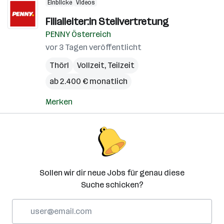
Einblicke
Videos
Filialleiter:in Stellvertretung
PENNY Österreich
vor 3 Tagen veröffentlicht
Thörl
Vollzeit, Teilzeit
ab 2.400 € monatlich
Merken
Sollen wir dir neue Jobs für genau diese
Suche schicken?
E-
Mail-