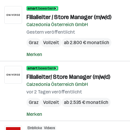
Filialleiter / Store Manager (m/w/d)
Calzedonia Österreich GmbH
Gestern veröffentlicht
Graz
Vollzeit
ab 2.800 € monatlich
Merken
Filialleiter/ Store Manager (m/w/d)
Calzedonia Österreich GmbH
vor 2 Tagen veröffentlicht
Graz
Vollzeit
ab 2.535 € monatlich
Merken
Einblicke
Videos