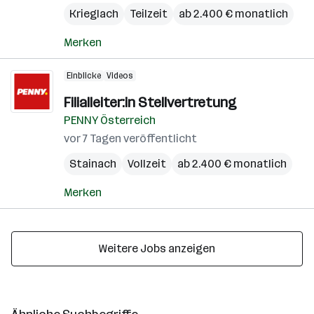
Krieglach
Teilzeit
ab 2.400 € monatlich
Merken
Einblicke
Videos
Filialleiter:in Stellvertretung
PENNY Österreich
vor 7 Tagen veröffentlicht
Stainach
Vollzeit
ab 2.400 € monatlich
Merken
Weitere Jobs anzeigen