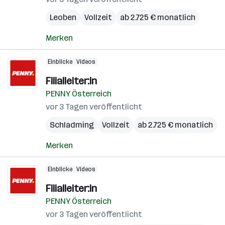
Leoben
Vollzeit
ab 2.725 € monatlich
Merken
Einblicke
Videos
Filialleiter:in
PENNY Österreich
vor 3 Tagen veröffentlicht
Schladming
Vollzeit
ab 2.725 € monatlich
Merken
Einblicke
Videos
Filialleiter:in
PENNY Österreich
vor 3 Tagen veröffentlicht