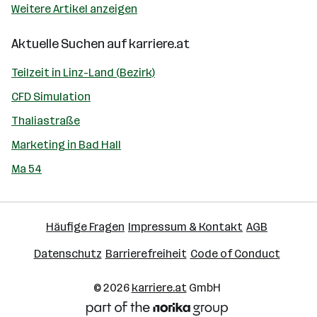
Weitere Artikel anzeigen
Aktuelle Suchen auf
karriere.at
Teilzeit in Linz-Land (Bezirk)
CFD Simulation
Thaliastraße
Marketing in Bad Hall
Ma 54
Häufige Fragen
Impressum & Kontakt
AGB
Datenschutz
Barrierefreiheit
Code of Conduct
© 2026
karriere.at
GmbH