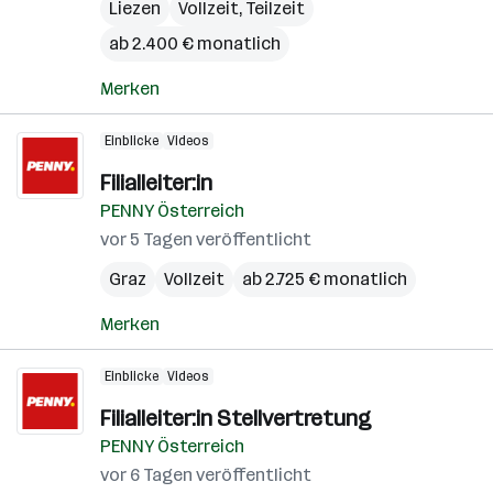
Liezen
Vollzeit, Teilzeit
ab 2.400 € monatlich
Merken
Einblicke
Videos
Filialleiter:in
PENNY Österreich
vor 5 Tagen veröffentlicht
Graz
Vollzeit
ab 2.725 € monatlich
Merken
Einblicke
Videos
Filialleiter:in Stellvertretung
PENNY Österreich
vor 6 Tagen veröffentlicht