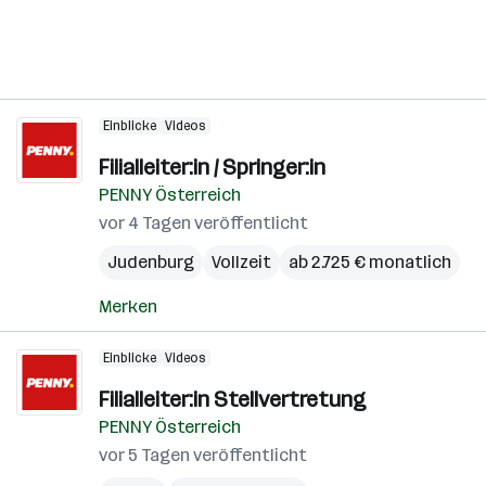
Einblicke
Videos
Filialleiter:in / Springer:in
PENNY Österreich
vor 4 Tagen veröffentlicht
Judenburg
Vollzeit
ab 2.725 € monatlich
Merken
Einblicke
Videos
Filialleiter:in Stellvertretung
PENNY Österreich
vor 5 Tagen veröffentlicht