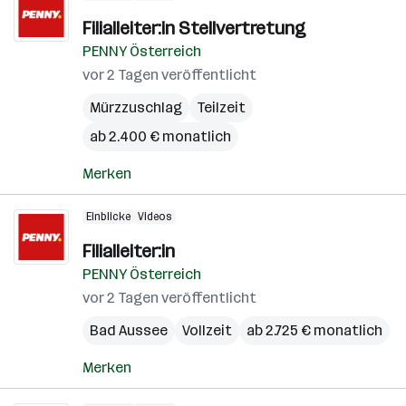
Filialleiter:in Stellvertretung
PENNY Österreich
vor 2 Tagen veröffentlicht
Mürzzuschlag
Teilzeit
ab 2.400 € monatlich
Merken
Einblicke
Videos
Filialleiter:in
PENNY Österreich
vor 2 Tagen veröffentlicht
Bad Aussee
Vollzeit
ab 2.725 € monatlich
Merken