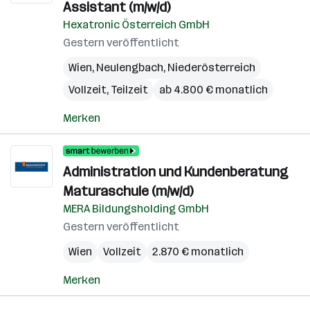
Assistant (m/w/d)
Hexatronic Österreich GmbH
Gestern veröffentlicht
Wien
,
Neulengbach
,
Niederösterreich
Vollzeit, Teilzeit
ab 4.800 € monatlich
Merken
Administration und Kundenberatung
Maturaschule (m/w/d)
MERA Bildungsholding GmbH
Gestern veröffentlicht
Wien
Vollzeit
2.870 € monatlich
Merken