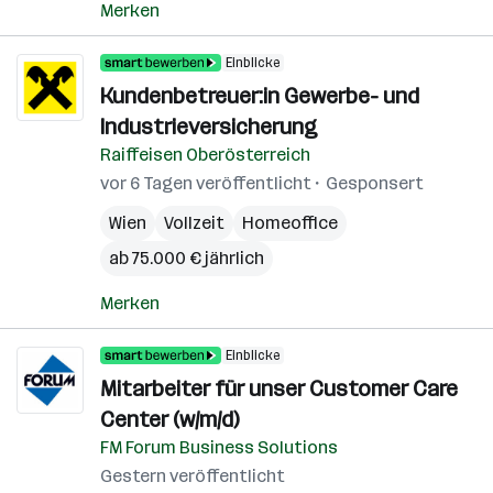
Merken
Einblicke
Kundenbetreuer:in Gewerbe- und
Industrieversicherung
Raiffeisen Oberösterreich
vor 6 Tagen veröffentlicht
Gesponsert
Wien
Vollzeit
Homeoffice
ab 75.000 € jährlich
Merken
Einblicke
Mitarbeiter für unser Customer Care
Center (w/m/d)
FM Forum Business Solutions
Gestern veröffentlicht