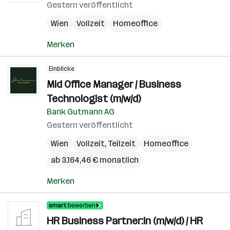
Gestern veröffentlicht
Wien
Vollzeit
Homeoffice
Merken
Einblicke
Mid Office Manager / Business
Technologist (m/w/d)
Bank Gutmann AG
Gestern veröffentlicht
Wien
Vollzeit, Teilzeit
Homeoffice
ab 3.164,46 € monatlich
Merken
HR Business Partner:in (m/w/d) / HR