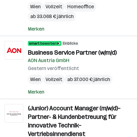
Wien
Vollzeit
Homeoffice
ab 33.068 € jährlich
Merken
Einblicke
Business Service Partner (w/m/d)
AON Austria GmbH
Gestern veröffentlicht
Wien
Vollzeit
ab 37.000 € jährlich
Merken
(Junior) Account Manager (m/w/d)–
Partner- & Kundenbetreuung für
innovative Technik–
Vertriebsinnendienst