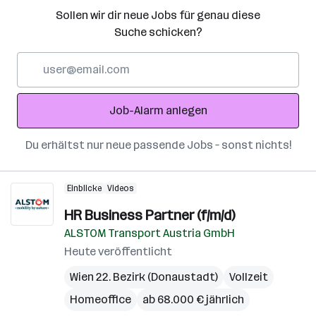
Sollen wir dir neue Jobs für genau diese
Suche schicken?
E-
Mail-
Adresse
Job-Alarm anlegen
Du erhältst nur neue passende Jobs – sonst nichts!
Einblicke
Videos
HR Business Partner (f/m/d)
ALSTOM Transport Austria GmbH
Heute veröffentlicht
Wien 22. Bezirk (Donaustadt)
Vollzeit
Homeoffice
ab 68.000 € jährlich