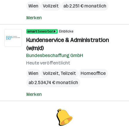
Wien
Vollzeit
ab 2.251 € monatlich
Merken
Einblicke
Kundenservice & Administration
(w/m/d)
Bundesbeschaffung GmbH
Heute veröffentlicht
Wien
Vollzeit, Teilzeit
Homeoffice
ab 2.534,74 € monatlich
Merken