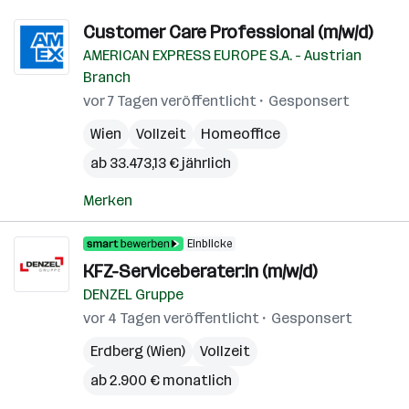
Customer Care Professional (m/w/d)
AMERICAN EXPRESS EUROPE S.A. - Austrian
Branch
vor 7 Tagen veröffentlicht
Gesponsert
Wien
Vollzeit
Homeoffice
ab 33.473,13 € jährlich
Merken
Einblicke
KFZ-Serviceberater:in (m/w/d)
DENZEL Gruppe
vor 4 Tagen veröffentlicht
Gesponsert
Erdberg (Wien)
Vollzeit
ab 2.900 € monatlich