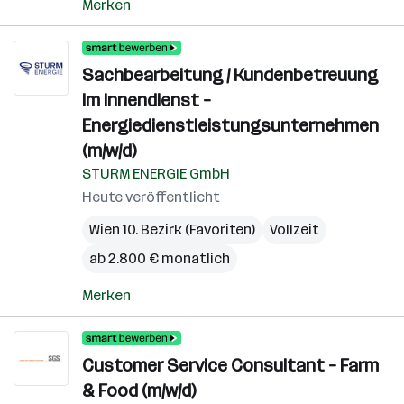
Merken
Sachbearbeitung / Kundenbetreuung
im Innendienst –
Energiedienstleistungsunternehmen
(m/w/d)
STURM ENERGIE GmbH
Heute veröffentlicht
Wien 10. Bezirk (Favoriten)
Vollzeit
ab 2.800 € monatlich
Merken
Customer Service Consultant – Farm
& Food (m/w/d)