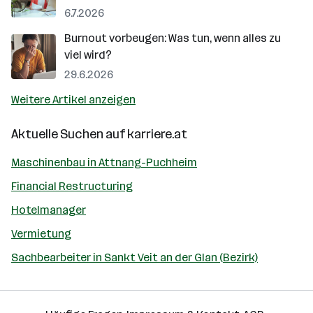
6.7.2026
Burnout vorbeugen: Was tun, wenn alles zu
viel wird?
29.6.2026
Weitere Artikel anzeigen
Aktuelle Suchen auf
karriere.at
Maschinenbau in Attnang-Puchheim
Financial Restructuring
Hotelmanager
Vermietung
Sachbearbeiter in Sankt Veit an der Glan (Bezirk)