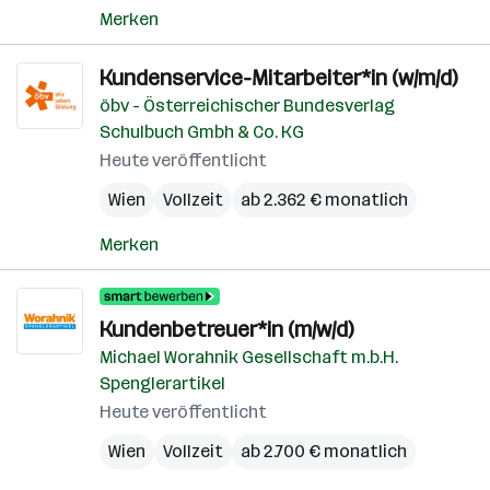
Merken
Kundenservice-Mitarbeiter*in (w/m/d)
öbv - Österreichischer Bundesverlag
Schulbuch Gmbh & Co. KG
Heute veröffentlicht
Wien
Vollzeit
ab 2.362 € monatlich
Merken
Kundenbetreuer*in (m/w/d)
Michael Worahnik Gesellschaft m.b.H.
Spenglerartikel
Heute veröffentlicht
Wien
Vollzeit
ab 2.700 € monatlich