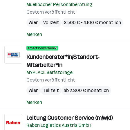
Muellbacher Personalberatung
Gestern veröffentlicht
Wien
Vollzeit
3.500 € – 4.100 € monatlich
Merken
Kundenberater*in/Standort-
Mitarbeiter*in
MYPLACE Selfstorage
Gestern veröffentlicht
Wien
Teilzeit
ab 2.800 € monatlich
Merken
Leitung Customer Service (m/w/d)
Raben Logistics Austria GmbH