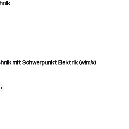
hnik
hnik mit Schwerpunkt Elektrik (w/m/x)
h