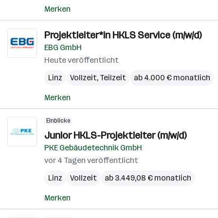
Merken
Projektleiter*in HKLS Service (m/w/d)
EBG GmbH
Heute veröffentlicht
Linz
Vollzeit, Teilzeit
ab 4.000 € monatlich
Merken
Einblicke
Junior HKLS-Projektleiter (m/w/d)
PKE Gebäudetechnik GmbH
vor 4 Tagen veröffentlicht
Linz
Vollzeit
ab 3.449,08 € monatlich
Merken