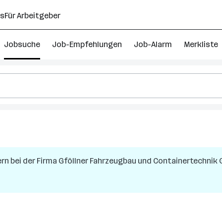
ns
Für Arbeitgeber
Jobsuche
Job-Empfehlungen
Job-Alarm
Merkliste
ern
bei der Firma
Gföllner Fahrzeugbau und Containertechnik
ich