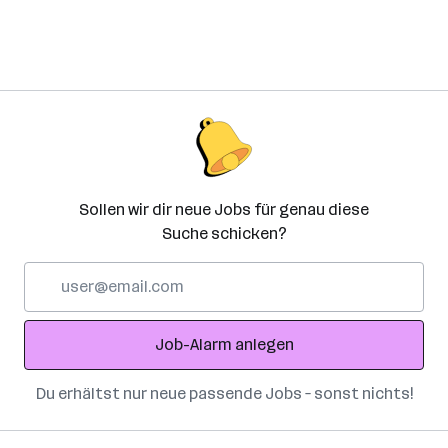
Sollen wir dir neue Jobs für genau diese
Suche schicken?
E-
Mail-
Adresse
Job-Alarm anlegen
Du erhältst nur neue passende Jobs – sonst nichts!