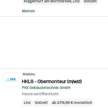
Klagenfurt am Wörthersee
,
Linz
Vollzeit
Merken
Einblicke
HKLS - Obermonteur (m/w/d)
PKE Gebäudetechnik GmbH
Heute veröffentlicht
Linz
Vollzeit
ab 3.716,96 € monatlich