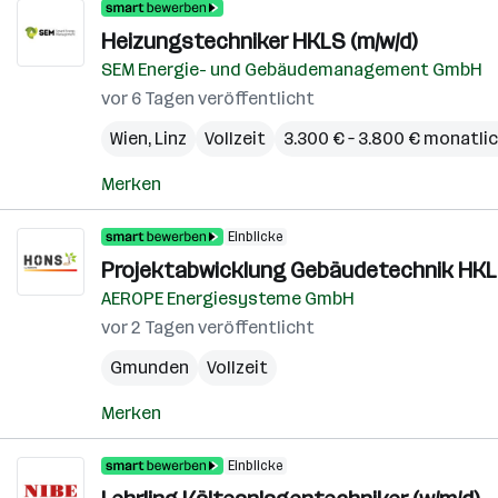
Heizungstechniker HKLS (m/w/d)
SEM Energie- und Gebäudemanagement GmbH
vor 6 Tagen veröffentlicht
Wien
,
Linz
Vollzeit
3.300 € – 3.800 € monatli
Merken
Einblicke
Projektabwicklung Gebäudetechnik HKLS
AEROPE Energiesysteme GmbH
vor 2 Tagen veröffentlicht
Gmunden
Vollzeit
Merken
Einblicke