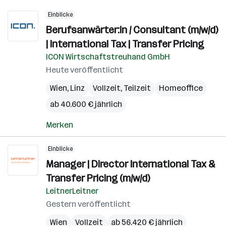
Einblicke
Berufsanwärter:in / Consultant (m/w/d)
| International Tax | Transfer Pricing
ICON Wirtschaftstreuhand GmbH
Heute veröffentlicht
Wien
,
Linz
Vollzeit, Teilzeit
Homeoffice
ab 40.600 € jährlich
Merken
Einblicke
Manager | Director International Tax &
Transfer Pricing (m/w/d)
LeitnerLeitner
Gestern veröffentlicht
Wien
Vollzeit
ab 56.420 € jährlich