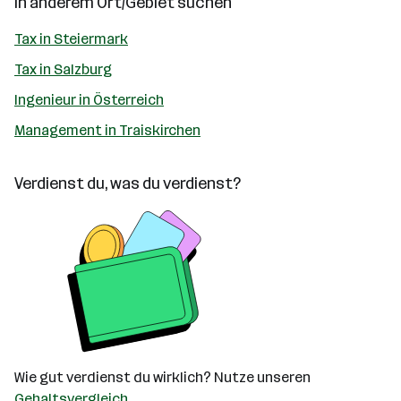
In anderem Ort/Gebiet suchen
Tax in Steiermark
Tax in Salzburg
Ingenieur in Österreich
Management in Traiskirchen
Verdienst du, was du verdienst?
Wie gut verdienst du wirklich? Nutze unseren
Gehaltsvergleich
.