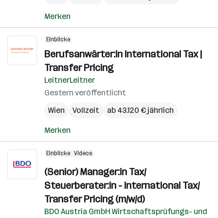
Merken
Einblicke
Berufsanwärter:in International Tax |
Transfer Pricing
LeitnerLeitner
Gestern veröffentlicht
Wien
Vollzeit
ab 43.120 € jährlich
Merken
Einblicke
Videos
(Senior) Manager:in Tax/
Steuerberater:in - International Tax/
Transfer Pricing (m/w/d)
BDO Austria GmbH Wirtschaftsprüfungs- und