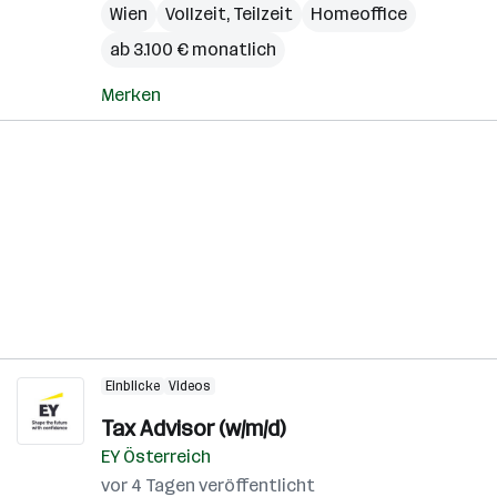
Wien
Vollzeit, Teilzeit
Homeoffice
ab 3.100 € monatlich
Merken
Einblicke
Videos
Tax Advisor (w/m/d)
EY Österreich
vor 4 Tagen veröffentlicht