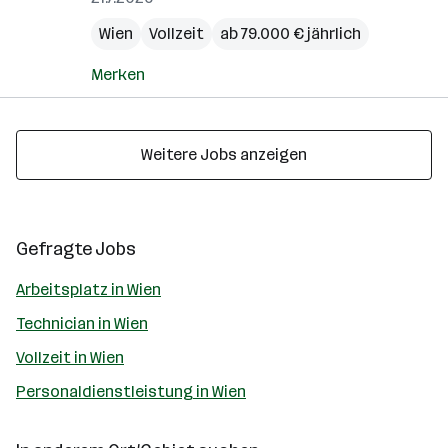
Wien
Vollzeit
ab 79.000 € jährlich
Merken
Weitere Jobs anzeigen
Gefragte Jobs
Arbeitsplatz in Wien
Technician in Wien
Vollzeit in Wien
Personaldienstleistung in Wien