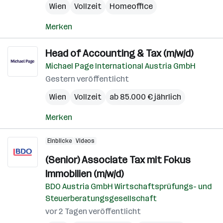
Wien
Vollzeit
Homeoffice
Merken
Head of Accounting & Tax (m/w/d)
Michael Page International Austria GmbH
Gestern veröffentlicht
Wien
Vollzeit
ab 85.000 € jährlich
Merken
Einblicke
Videos
(Senior) Associate Tax mit Fokus
Immobilien (m/w/d)
BDO Austria GmbH Wirtschaftsprüfungs- und
Steuerberatungsgesellschaft
vor 2 Tagen veröffentlicht