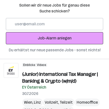
Sollen wir dir neue Jobs für genau diese
Suche schicken?
E-
Mail-
Adresse
Job-Alarm anlegen
Du erhältst nur neue passende Jobs – sonst nichts!
Einblicke
Videos
(Junior) International Tax Manager |
Banking & Crypto (w/m/d)
EY Österreich
30.7.2026
Wien
,
Linz
Vollzeit, Teilzeit
Homeoffice