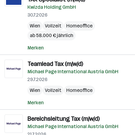
Kwizda Holding GmbH
30.7.2026
Wien
Vollzeit
Homeoffice
ab 58.000 € jährlich
Merken
Teamlead Tax (m/w/d)
Michael Page International Austria GmbH
29.7.2026
Wien
Vollzeit
Homeoffice
Merken
Bereichsleitung Tax (m/w/d)
Michael Page International Austria GmbH
21.7.2026