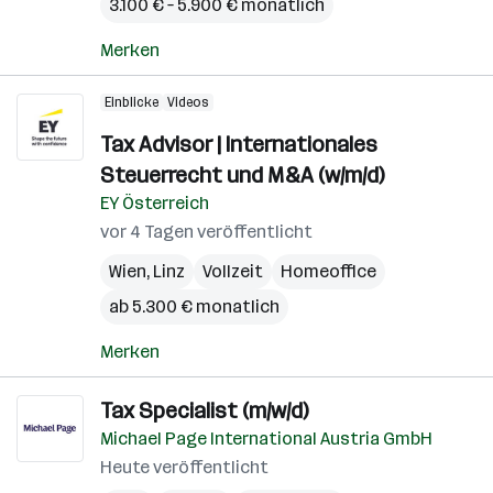
3.100 € – 5.900 € monatlich
Merken
Einblicke
Videos
Tax Advisor | Internationales
Steuerrecht und M&A (w/m/d)
EY Österreich
vor 4 Tagen veröffentlicht
Wien
,
Linz
Vollzeit
Homeoffice
ab 5.300 € monatlich
Merken
Tax Specialist (m/w/d)
Michael Page International Austria GmbH
Heute veröffentlicht