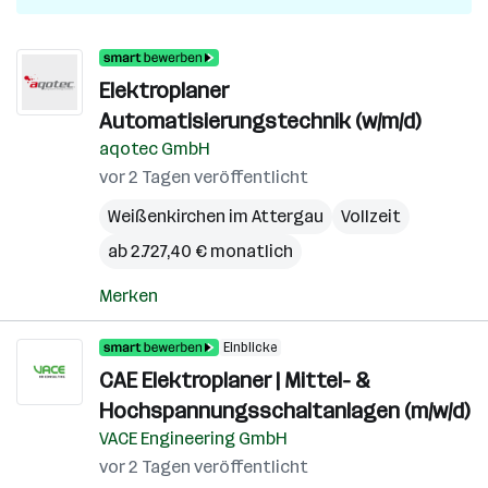
Elektroplaner
Automatisierungstechnik (w/m/d)
aqotec GmbH
vor 2 Tagen veröffentlicht
Weißenkirchen im Attergau
Vollzeit
ab 2.727,40 € monatlich
Merken
Einblicke
CAE Elektroplaner | Mittel- &
Hochspannungsschaltanlagen (m/w/d)
VACE Engineering GmbH
vor 2 Tagen veröffentlicht