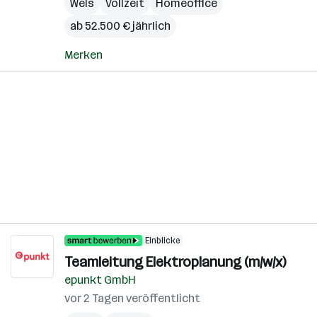
Wels
Vollzeit
Homeoffice
ab 52.500 € jährlich
Merken
Einblicke
Teamleitung Elektroplanung (m/w/x)
epunkt GmbH
vor 2 Tagen veröffentlicht