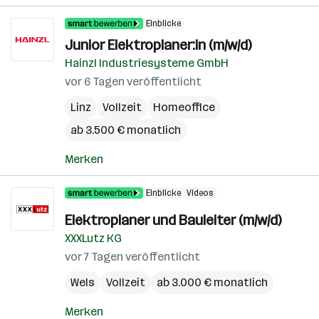
Einblicke
Junior Elektroplaner:in (m/w/d)
Hainzl Industriesysteme GmbH
vor 6 Tagen veröffentlicht
Linz
Vollzeit
Homeoffice
ab 3.500 € monatlich
Merken
Einblicke
Videos
Elektroplaner und Bauleiter (m/w/d)
XXXLutz KG
vor 7 Tagen veröffentlicht
Wels
Vollzeit
ab 3.000 € monatlich
Merken