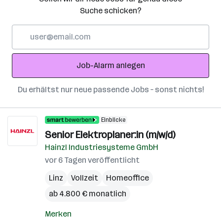
Suche schicken?
E-
Mail-
Adresse
Job-Alarm anlegen
Du erhältst nur neue passende Jobs – sonst nichts!
Einblicke
Senior Elektroplaner:in (m/w/d)
Hainzl Industriesysteme GmbH
vor 6 Tagen veröffentlicht
Linz
Vollzeit
Homeoffice
ab 4.800 € monatlich
Merken