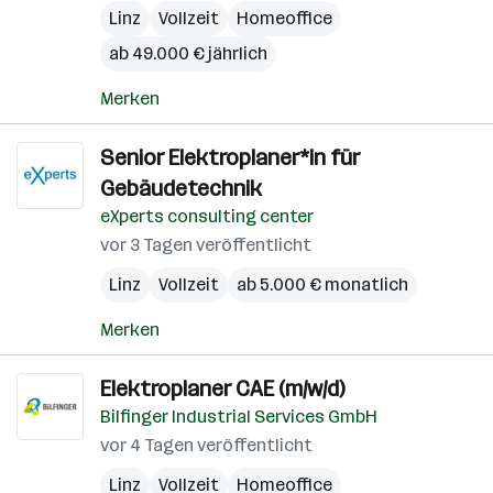
Linz
Vollzeit
Homeoffice
ab 49.000 € jährlich
Merken
Senior Elektroplaner*in für
Gebäudetechnik
eXperts consulting center
vor 3 Tagen veröffentlicht
Linz
Vollzeit
ab 5.000 € monatlich
Merken
Elektroplaner CAE (m/w/d)
Bilfinger Industrial Services GmbH
vor 4 Tagen veröffentlicht
Linz
Vollzeit
Homeoffice