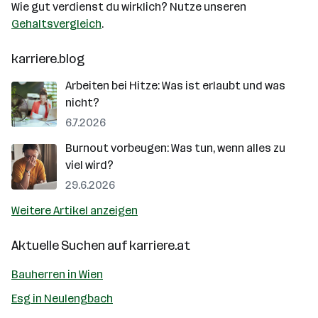
Wie gut verdienst du wirklich? Nutze unseren
Gehaltsvergleich
.
karriere.blog
Arbeiten bei Hitze: Was ist erlaubt und was
nicht?
6.7.2026
Burnout vorbeugen: Was tun, wenn alles zu
viel wird?
29.6.2026
Weitere Artikel anzeigen
Aktuelle Suchen auf
karriere.at
Bauherren in Wien
Esg in Neulengbach