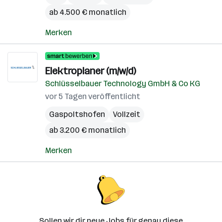
ab 4.500 € monatlich
Merken
Elektroplaner (m/w/d)
Schlüsselbauer Technology GmbH & Co KG
vor 5 Tagen veröffentlicht
Gaspoltshofen
Vollzeit
ab 3.200 € monatlich
Merken
Sollen wir dir neue Jobs für genau diese