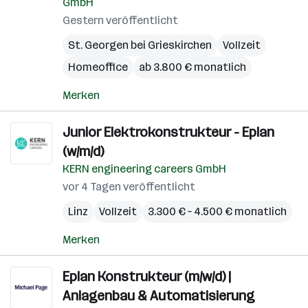
GmbH
Gestern veröffentlicht
St. Georgen bei Grieskirchen
Vollzeit
Homeoffice
ab 3.800 € monatlich
Merken
Junior Elektrokonstrukteur - Eplan
(w/m/d)
KERN engineering careers GmbH
vor 4 Tagen veröffentlicht
Linz
Vollzeit
3.300 € – 4.500 € monatlich
Merken
Eplan Konstrukteur (m/w/d) |
Anlagenbau & Automatisierung