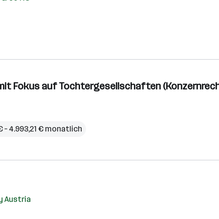
 mit Fokus auf Tochtergesellschaften (Konzernrec
€ – 4.993,21 € monatlich
y Austria