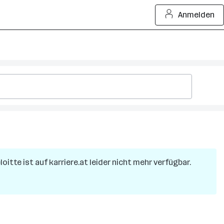
Anmelden
loitte
ist auf karriere.at leider nicht mehr verfügbar.