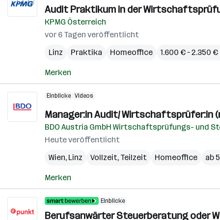
Audit Praktikum in der Wirtschaftsprüf
KPMG Österreich
vor 6 Tagen veröffentlicht
Linz
Praktika
Homeoffice
1.600 € – 2.350 
Merken
Einblicke
Videos
Manager:in Audit/ Wirtschaftsprüfer:in (
BDO Austria GmbH Wirtschaftsprüfungs- und S
Heute veröffentlicht
Wien
,
Linz
Vollzeit, Teilzeit
Homeoffice
ab 
Merken
Einblicke
Berufsanwärter Steuerberatung oder W