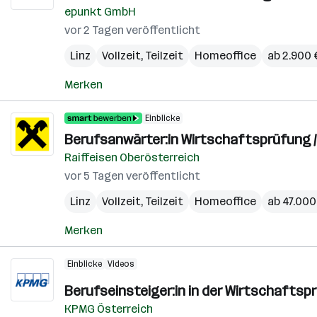
epunkt GmbH
vor 2 Tagen veröffentlicht
Linz
Vollzeit, Teilzeit
Homeoffice
ab 2.900 
Merken
Einblicke
Berufsanwärter:in Wirtschaftsprüfung 
Raiffeisen Oberösterreich
vor 5 Tagen veröffentlicht
Linz
Vollzeit, Teilzeit
Homeoffice
ab 47.000 
Merken
Einblicke
Videos
Berufseinsteiger:in in der Wirtschafts
KPMG Österreich