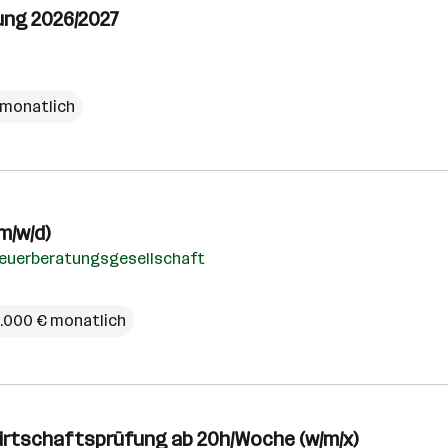
ung 2026/2027
€ monatlich
m/w/d)
teuerberatungsgesellschaft
5.000 € monatlich
irtschaftsprüfung ab 20h/Woche (w/m/x)