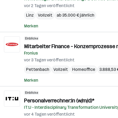
vor 2 Tagen veröffentlicht
Linz
Vollzeit
ab 35.000 € jährlich
Merken
Einblicke
Mitarbeiter Finance – Konzernprozesse
Fronius
vor 3 Tagen veröffentlicht
Pettenbach
Vollzeit
Homeoffice
3.888,53 
Merken
Einblicke
Personalverrechner:in (w/m/d)*
IT:U – Interdisciplinary Transformation Universit
vor 4 Tagen veröffentlicht