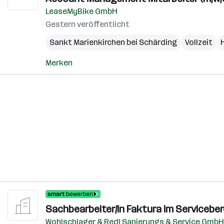
LeaseMyBike GmbH
Gestern veröffentlicht
Sankt Marienkirchen bei Schärding
Vollzeit
Merken
Sachbearbeiter/in Faktura im Serviceber
Wohlschlager & Redl Sanierungs & Service GmbH