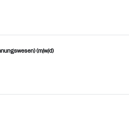
hnungswesen) (m/w/d)