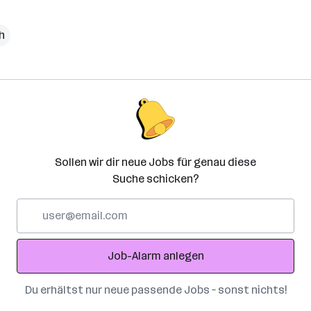
ch
Sollen wir dir neue Jobs für genau diese
Suche schicken?
E-
Mail-
Adresse
Job-Alarm anlegen
Du erhältst nur neue passende Jobs – sonst nichts!