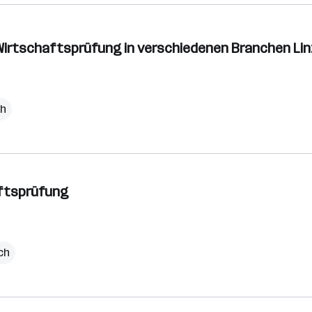
ie Wirtschaftsprüfung in verschiedenen Branchen Lin
ch
aftsprüfung
ch