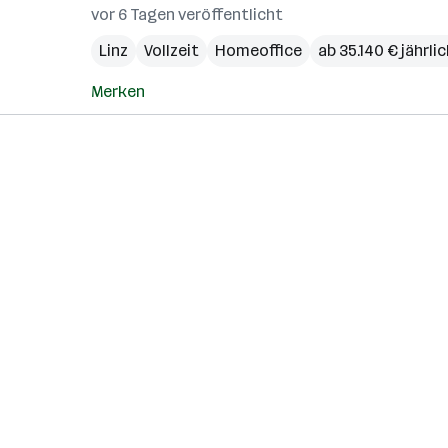
vor 6 Tagen veröffentlicht
Linz
Vollzeit
Homeoffice
ab 35.140 € jährli
Merken