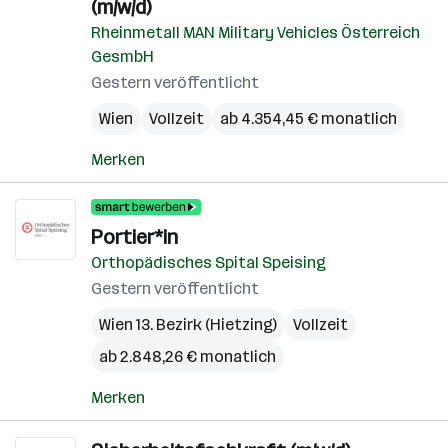
(m/w/d)
Rheinmetall MAN Military Vehicles Österreich
GesmbH
Gestern veröffentlicht
Wien
Vollzeit
ab 4.354,45 € monatlich
Merken
Portier*in
Orthopädisches Spital Speising
Gestern veröffentlicht
Wien 13. Bezirk (Hietzing)
Vollzeit
ab 2.848,26 € monatlich
Merken