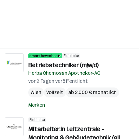
Einblicke
Betriebstechniker (m/w/d)
Herba Chemosan Apotheker-AG
vor 2 Tagen veröffentlicht
Wien
Vollzeit
ab 3.000 € monatlich
Merken
Einblicke
Mitarbeiter:in Leitzentrale -
Monitoring & Gebäudetechnik (all