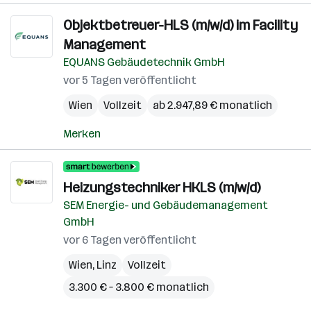
Objektbetreuer-HLS (m/w/d) im Facility
Management
EQUANS Gebäudetechnik GmbH
vor 5 Tagen veröffentlicht
Wien
Vollzeit
ab 2.947,89 € monatlich
Merken
Heizungstechniker HKLS (m/w/d)
SEM Energie- und Gebäudemanagement
GmbH
vor 6 Tagen veröffentlicht
Wien
,
Linz
Vollzeit
3.300 € – 3.800 € monatlich