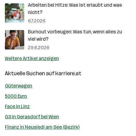
Arbeiten bei Hitze: Was ist erlaubt und was
nicht?
6.7.2026
Burnout vorbeugen: Was tun, wenn alles zu
viel wird?
29.6.2026
Weitere Artikel anzeigen
Aktuelle Suchen auf
karriere.at
Güterwagen
5000 Euro
Face in Linz
G3 in Gerasdorf bei Wien
Finanz in Neusiedl am See (Bezirk)