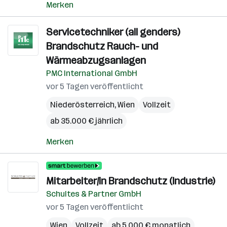
Merken
Servicetechniker (all genders)
Brandschutz Rauch- und
Wärmeabzugsanlagen
PMC International GmbH
vor 5 Tagen veröffentlicht
Niederösterreich
,
Wien
Vollzeit
ab 35.000 € jährlich
Merken
Mitarbeiter/in Brandschutz (Industrie)
Schultes & Partner GmbH
vor 5 Tagen veröffentlicht
Wien
Vollzeit
ab 5.000 € monatlich