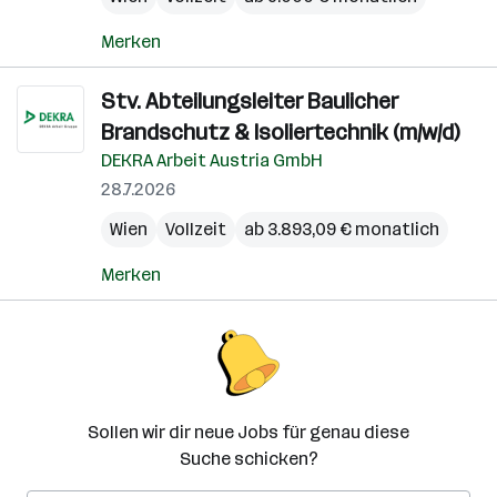
Merken
Stv. Abteilungsleiter Baulicher
Brandschutz & Isoliertechnik (m/w/d)
DEKRA Arbeit Austria GmbH
28.7.2026
Wien
Vollzeit
ab 3.893,09 € monatlich
Merken
Sollen wir dir neue Jobs für genau diese
Suche schicken?