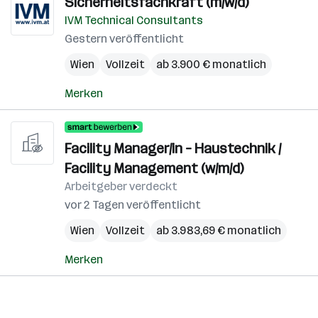
Sicherheitsfachkraft (m/w/d)
IVM Technical Consultants
Gestern veröffentlicht
Wien
Vollzeit
ab 3.900 € monatlich
Merken
Facility Manager/in – Haustechnik /
Facility Management (w/m/d)
Arbeitgeber verdeckt
vor 2 Tagen veröffentlicht
Wien
Vollzeit
ab 3.983,69 € monatlich
Merken