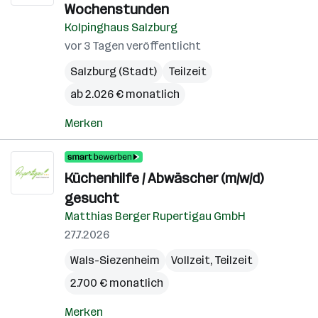
Wochenstunden
Kolpinghaus Salzburg
vor 3 Tagen veröffentlicht
Salzburg (Stadt)
Teilzeit
ab 2.026 € monatlich
Merken
Küchenhilfe / Abwäscher (m/w/d)
gesucht
Matthias Berger Rupertigau GmbH
27.7.2026
Wals-Siezenheim
Vollzeit, Teilzeit
2.700 € monatlich
Merken