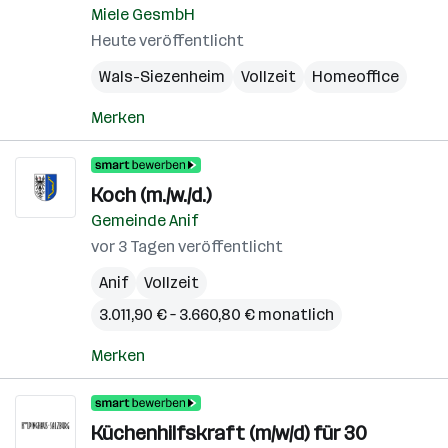
Miele GesmbH
Heute veröffentlicht
Wals-Siezenheim
Vollzeit
Homeoffice
Merken
Koch (m./w./d.)
Gemeinde Anif
vor 3 Tagen veröffentlicht
Anif
Vollzeit
3.011,90 € – 3.660,80 € monatlich
Merken
Küchenhilfskraft (m/w/d) für 30