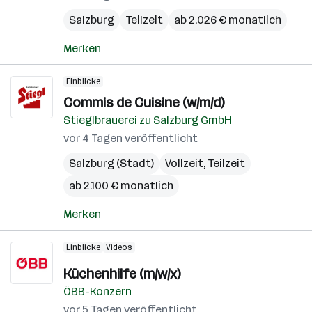
Salzburg
Teilzeit
ab 2.026 € monatlich
Merken
Einblicke
Commis de Cuisine (w/m/d)
Stieglbrauerei zu Salzburg GmbH
vor 4 Tagen veröffentlicht
Salzburg (Stadt)
Vollzeit, Teilzeit
ab 2.100 € monatlich
Merken
Einblicke
Videos
Küchenhilfe (m/w/x)
ÖBB-Konzern
vor 5 Tagen veröffentlicht