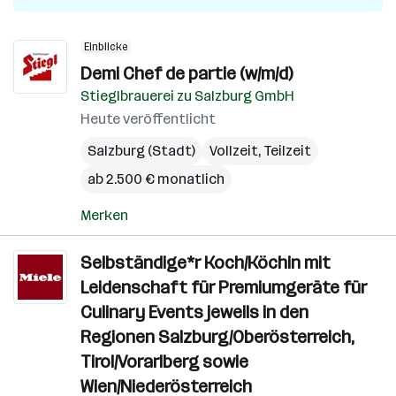
Einblicke
Demi Chef de partie (w/m/d)
Stieglbrauerei zu Salzburg GmbH
Heute veröffentlicht
Salzburg (Stadt)
Vollzeit, Teilzeit
ab 2.500 € monatlich
Merken
Selbständige*r Koch/Köchin mit
Leidenschaft für Premiumgeräte für
Culinary Events jeweils in den
Regionen Salzburg/Oberösterreich,
Tirol/Vorarlberg sowie
Wien/Niederösterreich