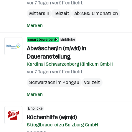
vor 7 Tagen veröffentlicht
Mittersill
Teilzeit
ab 2.165 € monatlich
Merken
Einblicke
Abwäscher/in (m/w/d) in
Daueranstellung
Kardinal Schwarzenberg Klinikum GmbH
vor 7 Tagen veröffentlicht
Schwarzach im Pongau
Vollzeit
Merken
Einblicke
Küchenhilfe (w/m/d)
Stieglbrauerei zu Salzburg GmbH