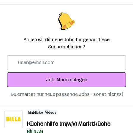
Sollen wir dir neue Jobs für genau diese
Suche schicken?
E-
Mail-
Adresse
Job-Alarm anlegen
Du erhältst nur neue passende Jobs – sonst nichts!
Einblicke
Videos
Küchenhilfe (m/w/x) Marktküche
Billa AG