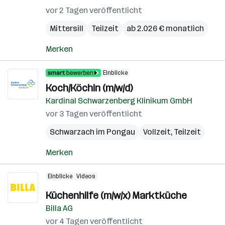
vor 2 Tagen veröffentlicht
Mittersill
Teilzeit
ab 2.026 € monatlich
Merken
Einblicke
Koch/Köchin (m/w/d)
Kardinal Schwarzenberg Klinikum GmbH
vor 3 Tagen veröffentlicht
Schwarzach im Pongau
Vollzeit, Teilzeit
Merken
Einblicke
Videos
Küchenhilfe (m/w/x) Marktküche
Billa AG
vor 4 Tagen veröffentlicht