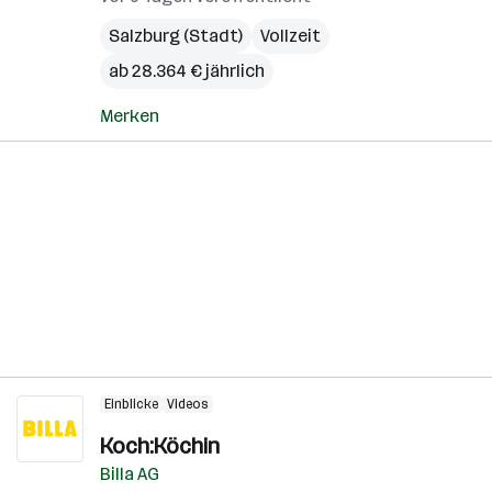
Salzburg (Stadt)
Vollzeit
ab 28.364 € jährlich
Merken
Einblicke
Videos
Koch:Köchin
Billa AG