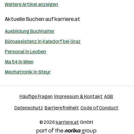
Weitere Artikel anzeigen
Aktuelle Suchen auf
karriere.at
Ausbildung Buchhalter
Büroassistenz in Kalsdorf bei Graz
Personal in Leoben
Ma 54 in Wien
Mechatronik in Steyr
Häufige Fragen
Impressum & Kontakt
AGB
Datenschutz
Barrierefreiheit
Code of Conduct
© 2026
karriere.at
GmbH