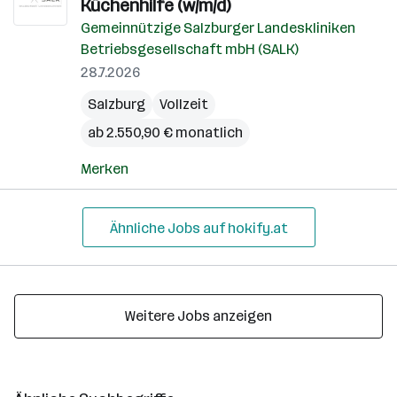
Küchenhilfe (w/m/d)
Gemeinnützige Salzburger Landeskliniken
Betriebsgesellschaft mbH (SALK)
28.7.2026
Salzburg
Vollzeit
ab 2.550,90 € monatlich
Merken
Ähnliche Jobs auf hokify.at
Weitere Jobs anzeigen