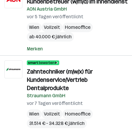
Kundenbetreuer (w/m/d) im Innendienst
AON Austria GmbH
vor 5 Tagen veröffentlicht
Wien
Vollzeit
Homeoffice
ab 40.000 € jährlich
Merken
Zahntechniker (m/w/x) für
Kundenservice/Vertrieb
Dentalprodukte
Straumann GmbH
vor 7 Tagen veröffentlicht
Wien
Vollzeit
Homeoffice
31.514 € – 34.328 € jährlich