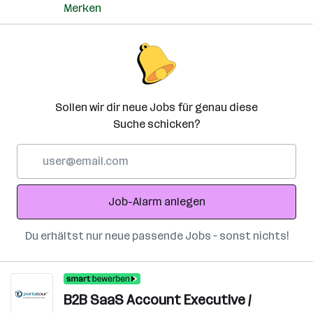
Merken
Sollen wir dir neue Jobs für genau diese
Suche schicken?
E-
Mail-
Adresse
Job-Alarm anlegen
Du erhältst nur neue passende Jobs – sonst nichts!
B2B SaaS Account Executive /