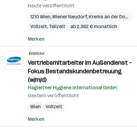
Heute veröffentlicht
1210 Wien
,
Wiener Neudorf
,
Krems an der Donau
,
Vollzeit, Teilzeit
ab 2.362 € monatlich
Merken
Einblicke
Vertriebsmitarbeiter im Außendienst –
Fokus Bestandskundenbetreuung
(w/m/d)
Hagleitner Hygiene International GmbH
Gestern veröffentlicht
Wien
Vollzeit
Merken