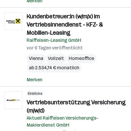
Merken
Kundenbetreuer:in (w/m/x) im
Vertriebsinnendienst - KFZ- &
Mobilien-Leasing
Raiffeisen-Leasing GmbH
vor 6 Tagen veröffentlicht
Vienna
Vollzeit
Homeoffice
ab 2.534,74 € monatlich
Merken
Einblicke
Vertriebsunterstützung Versicherung
(m/w/d)
Aktuell Raiffeisen Versicherungs-
Maklerdienst GmbH