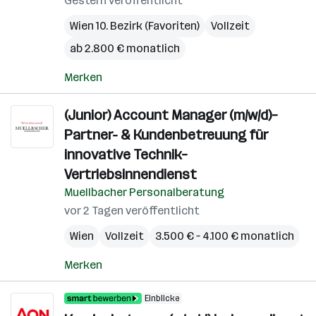
Gestern veröffentlicht
Wien 10. Bezirk (Favoriten)
Vollzeit
ab 2.800 € monatlich
Merken
(Junior) Account Manager (m/w/d)–
Partner- & Kundenbetreuung für
innovative Technik–
Vertriebsinnendienst
Muellbacher Personalberatung
vor 2 Tagen veröffentlicht
Wien
Vollzeit
3.500 € – 4.100 € monatlich
Merken
Einblicke