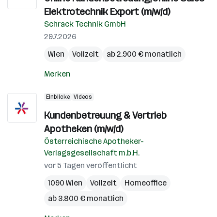
Elektrotechnik Export (m/w/d)
Schrack Technik GmbH
29.7.2026
Wien
Vollzeit
ab 2.900 € monatlich
Merken
Einblicke
Videos
Kundenbetreuung & Vertrieb
Apotheken (m/w/d)
Österreichische Apotheker-
Verlagsgesellschaft m.b.H.
vor 5 Tagen veröffentlicht
1090 Wien
Vollzeit
Homeoffice
ab 3.800 € monatlich