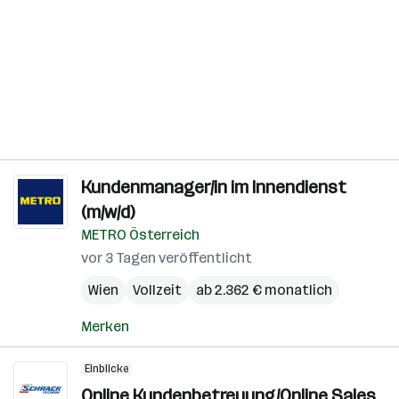
Kundenmanager/in im Innendienst
(m/w/d)
METRO Österreich
vor 3 Tagen veröffentlicht
Wien
Vollzeit
ab 2.362 € monatlich
Merken
Einblicke
Online Kundenbetreuung/Online Sales