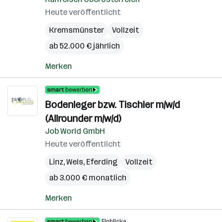
Heute veröffentlicht
Kremsmünster
Vollzeit
ab 52.000 € jährlich
Merken
Bodenleger bzw. Tischler m/w/d
(Allrounder m/w/d)
Job World GmbH
Heute veröffentlicht
Linz
,
Wels
,
Eferding
Vollzeit
ab 3.000 € monatlich
Merken
Einblicke