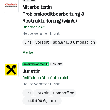
Mitarbeiter:in
Problemkreditbearbeitung &
Restrukturierung (w/m/d)
Oberbank AG
Heute veröffentlicht
Linz
Vollzeit
ab 3.841,56 € monatlich
Merken
Einblicke
Jurist:in
Raiffeisen Oberösterreich
Heute veröffentlicht
Linz
Vollzeit
Homeoffice
ab 49.400 € jährlich