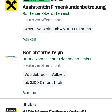
Assistent:in Firmenkundenbetreuung
Raiffeisen Oberösterreich
Heute veröffentlicht
Wels
Vollzeit
ab 45.000 € jährlich
Merken
Schichtarbeiter/in
JOBS Experts Industrieservice GmbH
Heute veröffentlicht
Vöcklabruck
Vollzeit
ab 3.100 € monatlich
Merken
Einblicke