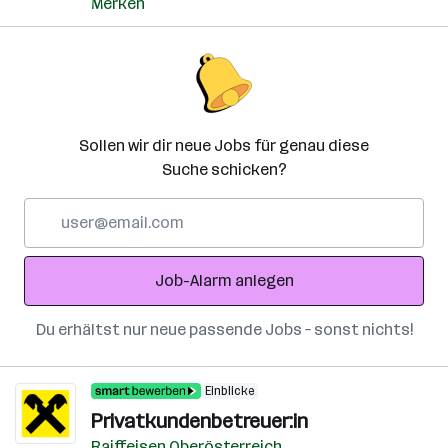
Merken
Sollen wir dir neue Jobs für genau diese
Suche schicken?
E-
Mail-
Adresse
Job-Alarm anlegen
Du erhältst nur neue passende Jobs – sonst nichts!
Einblicke
Privatkundenbetreuer:in
Raiffeisen Oberösterreich