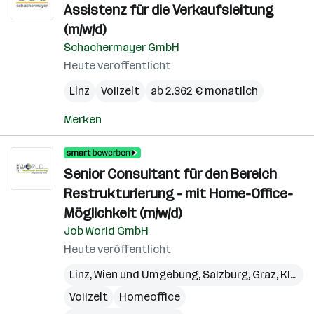
Assistenz für die Verkaufsleitung
(m/w/d)
Schachermayer GmbH
Heute veröffentlicht
Linz
Vollzeit
ab 2.362 € monatlich
Merken
Senior Consultant für den Bereich
Restrukturierung - mit Home-Office-
Möglichkeit (m/w/d)
Job World GmbH
Heute veröffentlicht
Linz
,
Wien und Umgebung
,
Salzburg
,
Graz
,
Klagenfurt
Vollzeit
Homeoffice