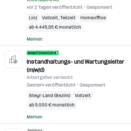
vor 2 Tagen veröffentlicht
Gesponsert
Linz
Vollzeit, Teilzeit
Homeoffice
ab 4.445,95 € monatlich
Merken
Instandhaltungs- und Wartungsleiter
(m/w/d)
Arbeitgeber verdeckt
Gestern veröffentlicht
Gesponsert
Steyr-Land (Bezirk)
Vollzeit
ab 5.000 € monatlich
Merken
Einblicke