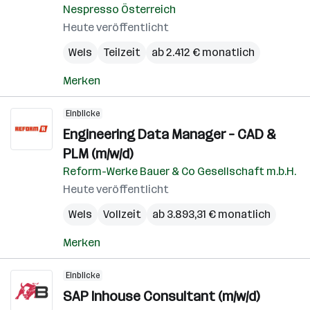
Nespresso Österreich
Heute veröffentlicht
Wels
Teilzeit
ab 2.412 € monatlich
Merken
Einblicke
Engineering Data Manager – CAD &
PLM (m/w/d)
Reform-Werke Bauer & Co Gesellschaft m.b.H.
Heute veröffentlicht
Wels
Vollzeit
ab 3.893,31 € monatlich
Merken
Einblicke
SAP Inhouse Consultant (m/w/d)