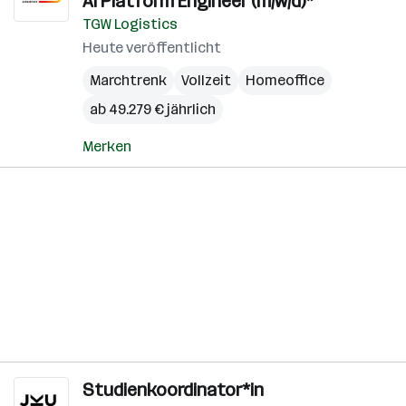
AI Platform Engineer (m/w/d)*
TGW Logistics
Heute veröffentlicht
Marchtrenk
Vollzeit
Homeoffice
ab 49.279 € jährlich
Merken
Studienkoordinator*in