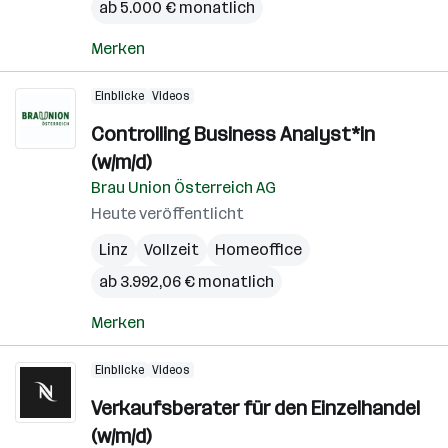
ab 5.000 € monatlich
Merken
Einblicke
Videos
Controlling Business Analyst*in
(w/m/d)
Brau Union Österreich AG
Heute veröffentlicht
Linz
Vollzeit
Homeoffice
ab 3.992,06 € monatlich
Merken
Einblicke
Videos
Verkaufsberater für den Einzelhandel
(w/m/d)