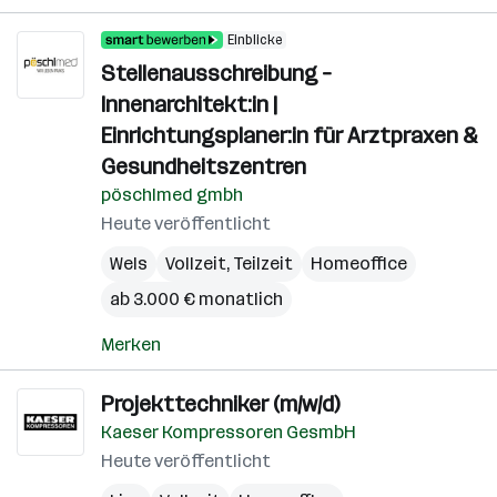
Einblicke
Stellenausschreibung –
Innenarchitekt:in |
Einrichtungsplaner:in für Arztpraxen &
Gesundheitszentren
pöschlmed gmbh
Heute veröffentlicht
Wels
Vollzeit, Teilzeit
Homeoffice
ab 3.000 € monatlich
Merken
Projekttechniker (m/w/d)
Kaeser Kompressoren GesmbH
Heute veröffentlicht