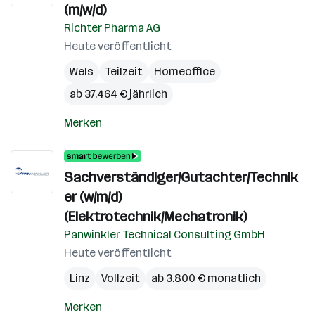
(m/w/d)
Richter Pharma AG
Heute veröffentlicht
Wels
Teilzeit
Homeoffice
ab 37.464 € jährlich
Merken
Sachverständiger/Gutachter/Technik
er (w/m/d)
(Elektrotechnik/Mechatronik)
Panwinkler Technical Consulting GmbH
Heute veröffentlicht
Linz
Vollzeit
ab 3.800 € monatlich
Merken