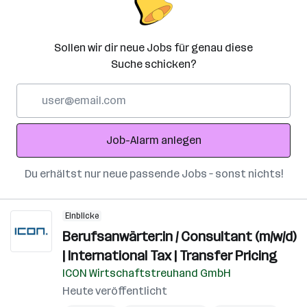
Sollen wir dir neue Jobs für genau diese
Suche schicken?
E-
Mail-
Adresse
Job-Alarm anlegen
Du erhältst nur neue passende Jobs – sonst nichts!
Einblicke
Berufsanwärter:in / Consultant (m/w/d)
| International Tax | Transfer Pricing
ICON Wirtschaftstreuhand GmbH
Heute veröffentlicht