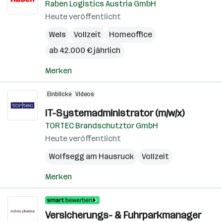
Raben Logistics Austria GmbH
Heute veröffentlicht
Wels
Vollzeit
Homeoffice
ab 42.000 € jährlich
Merken
Einblicke
Videos
IT-Systemadministrator (m/w/x)
TORTEC Brandschutztor GmbH
Heute veröffentlicht
Wolfsegg am Hausruck
Vollzeit
Merken
Versicherungs- & Fuhrparkmanager