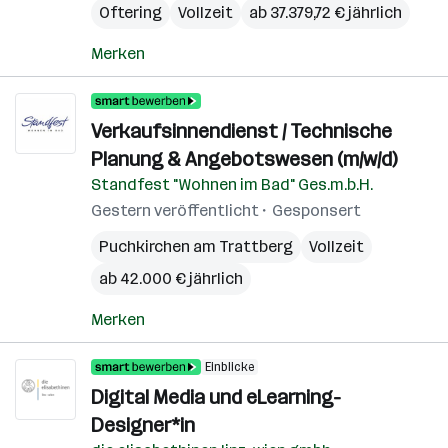
Oftering
Vollzeit
ab 37.379,72 € jährlich
Merken
Verkaufsinnendienst / Technische
Planung & Angebotswesen (m/w/d)
Standfest "Wohnen im Bad" Ges.m.b.H.
Gestern veröffentlicht
Gesponsert
Puchkirchen am Trattberg
Vollzeit
ab 42.000 € jährlich
Merken
Einblicke
Digital Media und eLearning-
Designer*in