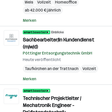
Wels
Vollzeit
Homeoffice
ab 42.000 € jährlich
Merken
Einblicke
Sachbearbeiter/in Kundendienst
(m/w/d)
Pöttinger Entsorgungstechnik GmbH
Heute veröffentlicht
Taufkirchen an der Trattnach
Vollzeit
Merken
Technischer Projektleiter /
Mechatronik Engineer -