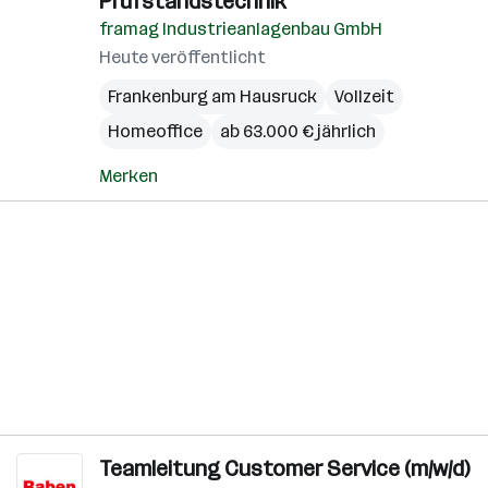
Prüfstandstechnik
framag Industrieanlagenbau GmbH
Heute veröffentlicht
Frankenburg am Hausruck
Vollzeit
Homeoffice
ab 63.000 € jährlich
Merken
Teamleitung Customer Service (m/w/d)