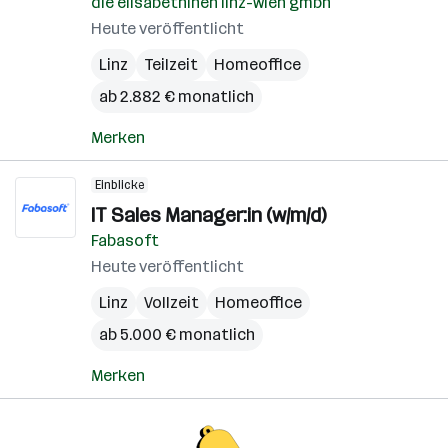
die elisabethinen linz-wien gmbh
Heute veröffentlicht
Linz
Teilzeit
Homeoffice
ab 2.882 € monatlich
Merken
Einblicke
IT Sales Manager:in (w/m/d)
Fabasoft
Heute veröffentlicht
Linz
Vollzeit
Homeoffice
ab 5.000 € monatlich
Merken