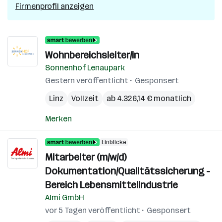
Firmenprofil anzeigen
Wohnbereichsleiter/in
Sonnenhof Lenaupark
Gestern veröffentlicht
Gesponsert
Linz
Vollzeit
ab 4.326,14 € monatlich
Merken
Einblicke
Mitarbeiter (m/w/d)
Dokumentation/Qualitätssicherung -
Bereich Lebensmittelindustrie
Almi GmbH
vor 5 Tagen veröffentlicht
Gesponsert