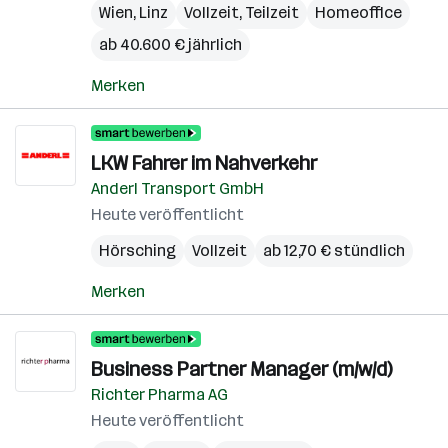
Wien
,
Linz
Vollzeit, Teilzeit
Homeoffice
ab 40.600 € jährlich
Merken
LKW Fahrer im Nahverkehr
Anderl Transport GmbH
Heute veröffentlicht
Hörsching
Vollzeit
ab 12,70 € stündlich
Merken
Business Partner Manager (m/w/d)
Richter Pharma AG
Heute veröffentlicht