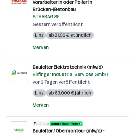
Vorarbeiter:in oder Polier:in
Brücken-/Betonbau
STRABAG SE
Gestern veröffentlicht
Linz
ab 21,96 € stündlich
Merken
Bauleiter Elektrotechnik (m/w/d)
Bilfinger Industrial Services GmbH
vor 3 Tagen veröffentlicht
Linz
ab 63.000 € jährlich
Merken
Einblicke
Bauleiter / Obermonteur (m/w/d) –