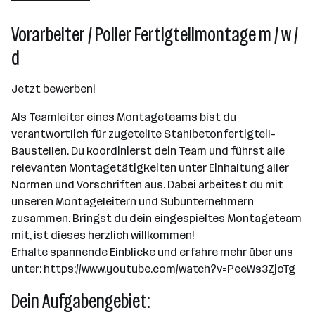
Gunskirchen
Vorarbeiter / Polier Fertigteilmontage m / w /
d
Jetzt bewerben!
Als Teamleiter eines Montageteams bist du
verantwortlich für zugeteilte Stahlbetonfertigteil-
Baustellen. Du koordinierst dein Team und führst alle
relevanten Montagetätigkeiten unter Einhaltung aller
Normen und Vorschriften aus. Dabei arbeitest du mit
unseren Montageleitern und Subunternehmern
zusammen. Bringst du dein eingespieltes Montageteam
mit, ist dieses herzlich willkommen!
Erhalte spannende Einblicke und erfahre mehr über uns
unter:
https://www.youtube.com/watch?v=PeeWs3ZjoTg
Dein Aufgabengebiet: