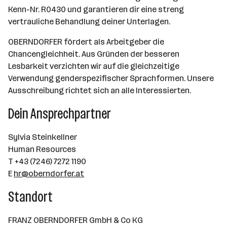
Kenn-Nr. R0430 und garantieren dir eine streng
vertrauliche Behandlung deiner Unterlagen.
OBERNDORFER fördert als Arbeitgeber die
Chancengleichheit. Aus Gründen der besseren
Lesbarkeit verzichten wir auf die gleichzeitige
Verwendung genderspezifischer Sprachformen. Unsere
Ausschreibung richtet sich an alle Interessierten.
Dein Ansprechpartner
Sylvia Steinkellner
Human Resources
T +43 (7246) 7272 1190
E
hr@oberndorfer.at
Standort
FRANZ OBERNDORFER GmbH & Co KG