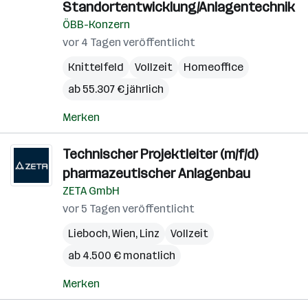
Standortentwicklung/Anlagentechnik
ÖBB-Konzern
vor 4 Tagen veröffentlicht
Knittelfeld
Vollzeit
Homeoffice
ab 55.307 € jährlich
Merken
Technischer Projektleiter (m/f/d)
pharmazeutischer Anlagenbau
ZETA GmbH
vor 5 Tagen veröffentlicht
Lieboch
,
Wien
,
Linz
Vollzeit
ab 4.500 € monatlich
Merken