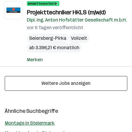
Projekttechniker HKLS (m/w/d)
Dipl. Ing. Anton Hofstätter Gesellschaft m.b.H.
vor 6 Tagen veröffentlicht
Seiersberg-Pirka
Vollzeit
ab 3.396,21 € monatlich
Merken
Weitere Jobs anzeigen
Ähnliche Suchbegriffe
Montage in Steiermark