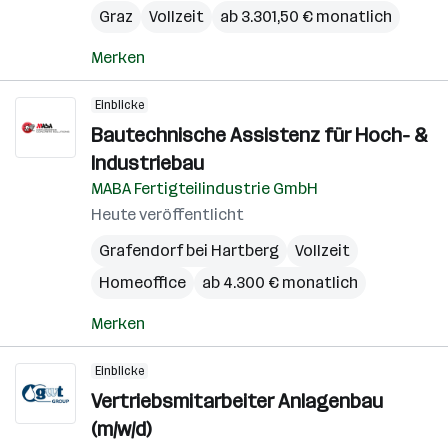
Graz
Vollzeit
ab 3.301,50 € monatlich
Merken
Einblicke
Bautechnische Assistenz für Hoch- &
Industriebau
MABA Fertigteilindustrie GmbH
Heute veröffentlicht
Grafendorf bei Hartberg
Vollzeit
Homeoffice
ab 4.300 € monatlich
Merken
Einblicke
Vertriebsmitarbeiter Anlagenbau
(m/w/d)