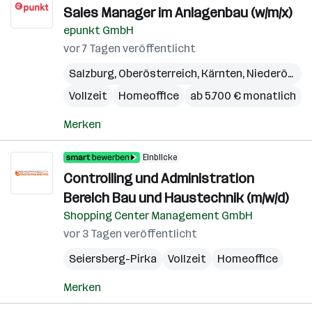
Sales Manager im Anlagenbau (w/m/x)
epunkt GmbH
vor 7 Tagen veröffentlicht
Salzburg
,
Oberösterreich
,
Kärnten
,
Niederösterreich
Vollzeit
Homeoffice
ab 5.700 € monatlich
Merken
Einblicke
Controlling und Administration
Bereich Bau und Haustechnik (m/w/d)
Shopping Center Management GmbH
vor 3 Tagen veröffentlicht
Seiersberg-Pirka
Vollzeit
Homeoffice
Merken