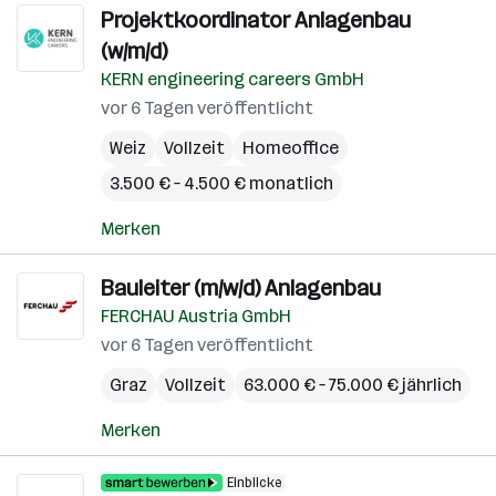
Projektkoordinator Anlagenbau
(w/m/d)
KERN engineering careers GmbH
vor 6 Tagen veröffentlicht
Weiz
Vollzeit
Homeoffice
3.500 € – 4.500 € monatlich
Merken
Bauleiter (m/w/d) Anlagenbau
FERCHAU Austria GmbH
vor 6 Tagen veröffentlicht
Graz
Vollzeit
63.000 € – 75.000 € jährlich
Merken
Einblicke