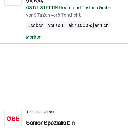
(m/w/d)
ÖSTU-STETTIN Hoch- und Tiefbau GmbH
vor 3 Tagen veröffentlicht
Leoben
Vollzeit
ab 70.000 € jährlich
Merken
Einblicke
Videos
Senior Spezialist:in