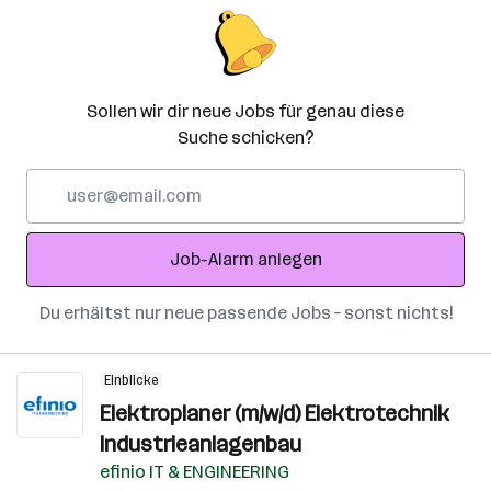
Sollen wir dir neue Jobs für genau diese
Suche schicken?
E-
Mail-
Adresse
Job-Alarm anlegen
Du erhältst nur neue passende Jobs – sonst nichts!
Einblicke
Elektroplaner (m/w/d) Elektrotechnik
Industrieanlagenbau
efinio IT & ENGINEERING