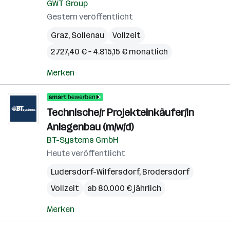
GWT Group
Gestern veröffentlicht
Graz
,
Sollenau
Vollzeit
2.727,40 € – 4.815,15 € monatlich
Merken
Technische/r Projekteinkäufer/in
Anlagenbau (m/w/d)
BT-Systems GmbH
Heute veröffentlicht
Ludersdorf-Wilfersdorf
,
Brodersdorf
Vollzeit
ab 80.000 € jährlich
Merken