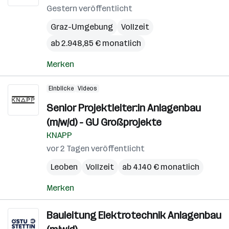
Gestern veröffentlicht
Graz-Umgebung
Vollzeit
ab 2.948,85 € monatlich
Merken
Einblicke
Videos
Senior Projektleiter:in Anlagenbau
(m/w/d) - GU Großprojekte
KNAPP
vor 2 Tagen veröffentlicht
Leoben
Vollzeit
ab 4.140 € monatlich
Merken
Bauleitung Elektrotechnik Anlagenbau