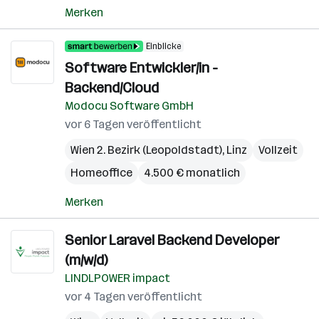
Merken
Einblicke
Software Entwickler/in -
Backend/Cloud
Modocu Software GmbH
vor 6 Tagen veröffentlicht
Wien 2. Bezirk (Leopoldstadt)
,
Linz
Vollzeit
Homeoffice
4.500 € monatlich
Merken
Senior Laravel Backend Developer
(m/w/d)
LINDLPOWER impact
vor 4 Tagen veröffentlicht