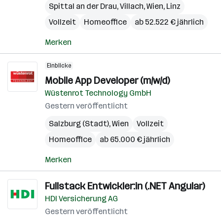
Spittal an der Drau
,
Villach
,
Wien
,
Linz
Vollzeit
Homeoffice
ab 52.522 € jährlich
Merken
Einblicke
Mobile App Developer (m/w/d)
Wüstenrot Technology GmbH
Gestern veröffentlicht
Salzburg (Stadt)
,
Wien
Vollzeit
Homeoffice
ab 65.000 € jährlich
Merken
Fullstack Entwickler:in (.NET Angular)
HDI Versicherung AG
Gestern veröffentlicht