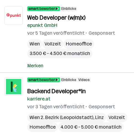
Einblicke
Web Developer (w/m/x)
epunkt GmbH
vor 5 Tagen veröffentlicht
Gesponsert
Wien
Vollzeit
Homeoffice
3.500 € – 4.500 € monatlich
Merken
Einblicke
Videos
Backend Developer*in
karriere.at
vor 3 Tagen veröffentlicht
Gesponsert
Wien 2. Bezirk (Leopoldstadt)
,
Linz
Vollzeit
Homeoffice
4.000 € – 5.000 € monatlich