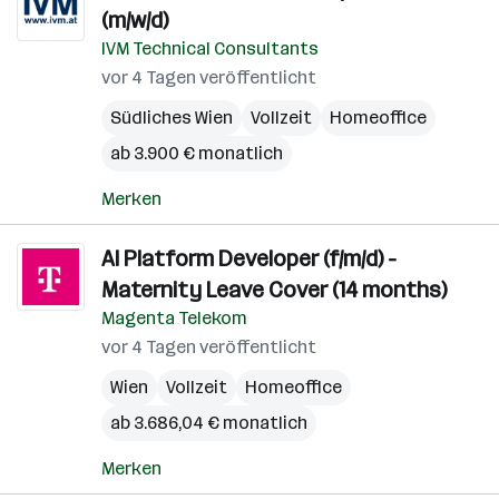
(m/w/d)
IVM Technical Consultants
vor 4 Tagen veröffentlicht
Südliches Wien
Vollzeit
Homeoffice
ab 3.900 € monatlich
Merken
AI Platform Developer (f/m/d) -
Maternity Leave Cover (14 months)
Magenta Telekom
vor 4 Tagen veröffentlicht
Wien
Vollzeit
Homeoffice
ab 3.686,04 € monatlich
Merken