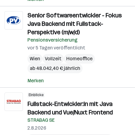
Senior Softwareentwickler - Fokus
Java Backend mit Fullstack-
Perspektive (m/w/d)
Pensionsversicherung
vor 5 Tagen veröffentlicht
Wien
Vollzeit
Homeoffice
ab 48.042,40 € jährlich
Merken
Einblicke
Fullstack-Entwickler:in mit Java
Backend und Vue/Nuxt Frontend
STRABAG SE
2.8.2026