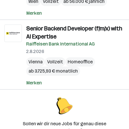
Wien
Vollzeit
ab 56.000 € jährlich
Merken
Senior Backend Developer (f/m/x) with
AI Expertise
Raiffeisen Bank International AG
2.8.2026
Vienna
Vollzeit
Homeoffice
ab 3.725,93 € monatlich
Merken
Sollen wir dir neue Jobs für genau diese