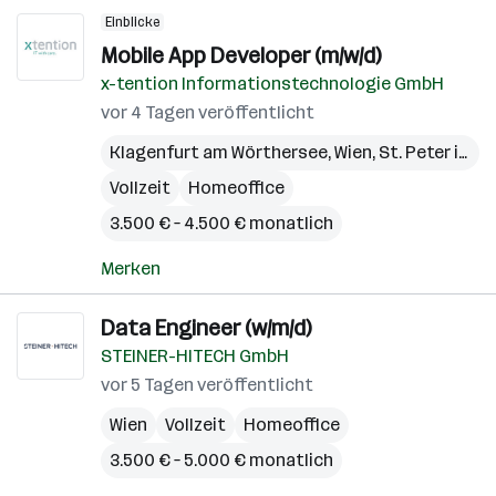
Einblicke
Mobile App Developer (m/w/d)
x-tention Informationstechnologie GmbH
vor 4 Tagen veröffentlicht
Klagenfurt am Wörthersee
,
Wien
,
St. Peter in der Au
Vollzeit
Homeoffice
3.500 € – 4.500 € monatlich
Merken
Data Engineer (w/m/d)
STEINER-HITECH GmbH
vor 5 Tagen veröffentlicht
Wien
Vollzeit
Homeoffice
3.500 € – 5.000 € monatlich