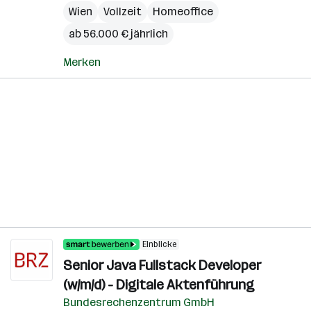
Wien
Vollzeit
Homeoffice
ab 56.000 € jährlich
Merken
Einblicke
Senior Java Fullstack Developer
(w/m/d) - Digitale Aktenführung
Bundesrechenzentrum GmbH