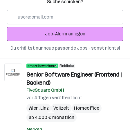
Suche schicken?
E-
Mail-
Adresse
Job-Alarm anlegen
Du erhältst nur neue passende Jobs – sonst nichts!
Einblicke
Senior Software Engineer (Frontend |
Backend)
FiveSquare GmbH
vor 4 Tagen veröffentlicht
Wien
,
Linz
Vollzeit
Homeoffice
ab 4.000 € monatlich
Merken