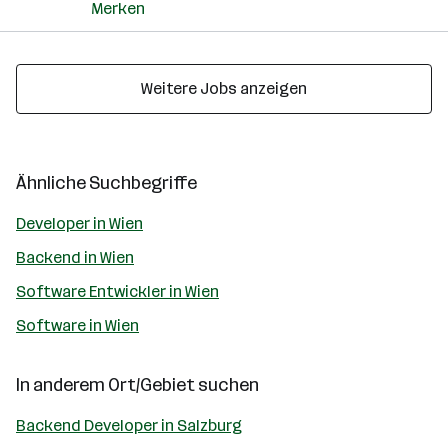
Merken
Weitere Jobs anzeigen
Ähnliche Suchbegriffe
Developer in Wien
Backend in Wien
Software Entwickler in Wien
Software in Wien
In anderem Ort/Gebiet suchen
Backend Developer in Salzburg