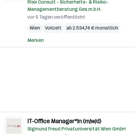
Risk Consult - Sicherheits- & Risiko-
Managementberatung Ges.m.b.H.
vor 5 Tagen veröffentlicht
Wien
Vollzeit
ab 2.534,74 € monatlich
Merken
IT-Office Manager*in (m/w/d)
Sigmund Freud Privatuniversität Wien GmbH