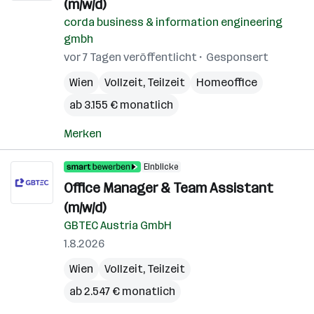
(m/w/d)
corda business & information engineering
gmbh
vor 7 Tagen veröffentlicht
Gesponsert
Wien
Vollzeit, Teilzeit
Homeoffice
ab 3.155 € monatlich
Merken
Einblicke
Office Manager & Team Assistant
(m/w/d)
GBTEC Austria GmbH
1.8.2026
Wien
Vollzeit, Teilzeit
ab 2.547 € monatlich