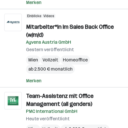
Merken
Einblicke
Videos
Mitarbeiter*in im Sales Back Office
(w/m/d)
Ayvens Austria GmbH
Gestern veröffentlicht
Wien
Vollzeit
Homeoffice
ab 2.500 € monatlich
Merken
Team-Assistenz mit Office
Management (all genders)
PMC International GmbH
Heute veröffentlicht