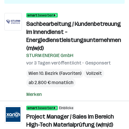
Sachbearbeitung / Kundenbetreuung
im Innendienst –
Energiedienstleistungsunternehmen
(m/w/d)
STURM ENERGIE GmbH
vor 3 Tagen veröffentlicht
Gesponsert
Wien 10. Bezirk (Favoriten)
Vollzeit
ab 2.800 € monatlich
Merken
Einblicke
Project Manager / Sales im Bereich
High-Tech Materialprüfung (w/m/d)