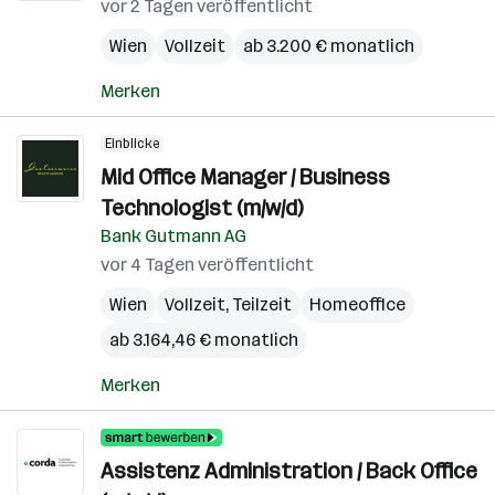
vor 2 Tagen veröffentlicht
Wien
Vollzeit
ab 3.200 € monatlich
Merken
Einblicke
Mid Office Manager / Business
Technologist (m/w/d)
Bank Gutmann AG
vor 4 Tagen veröffentlicht
Wien
Vollzeit, Teilzeit
Homeoffice
ab 3.164,46 € monatlich
Merken
Assistenz Administration / Back Office