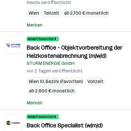
Heute veröffentlicht
Wien
Teilzeit
ab 2.700 € monatlich
Merken
Back Office – Objektvorbereitung der
Heizkostenabrechnung (m/w/d)
STURM ENERGIE GmbH
vor 2 Tagen veröffentlicht
Wien 10. Bezirk (Favoriten)
Vollzeit
ab 2.800 € monatlich
Merken
Back Office Specialist (w/m/d)