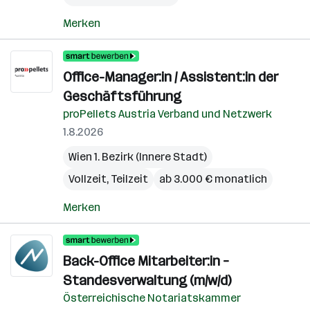
Merken
Office-Manager:in / Assistent:in der
Geschäftsführung
proPellets Austria Verband und Netzwerk
1.8.2026
Wien 1. Bezirk (Innere Stadt)
Vollzeit, Teilzeit
ab 3.000 € monatlich
Merken
Back-Office Mitarbeiter:in –
Standesverwaltung (m/w/d)
Österreichische Notariatskammer