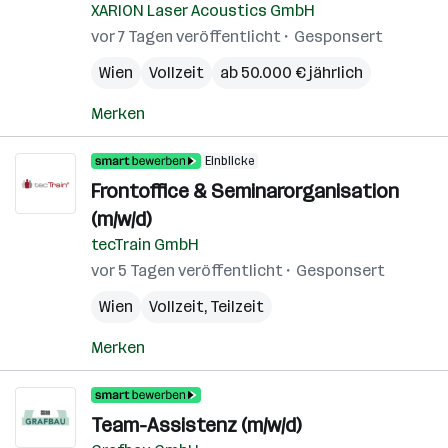
XARION Laser Acoustics GmbH
vor 7 Tagen veröffentlicht
Gesponsert
Wien
Vollzeit
ab 50.000 € jährlich
Merken
Einblicke
Frontoffice & Seminarorganisation
(m/w/d)
tecTrain GmbH
vor 5 Tagen veröffentlicht
Gesponsert
Wien
Vollzeit, Teilzeit
Merken
Team-Assistenz (m/w/d)