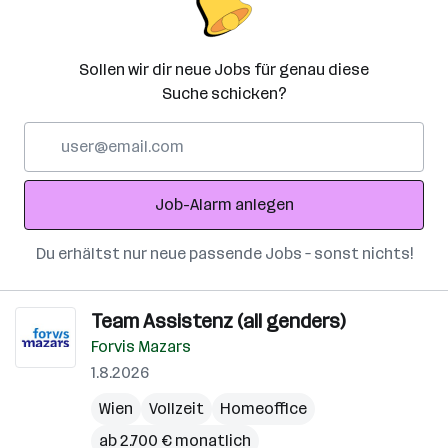
Sollen wir dir neue Jobs für genau diese
Suche schicken?
E-
Mail-
Adresse
Job-Alarm anlegen
Du erhältst nur neue passende Jobs – sonst nichts!
Team Assistenz (all genders)
Forvis Mazars
1.8.2026
Wien
Vollzeit
Homeoffice
ab 2.700 € monatlich