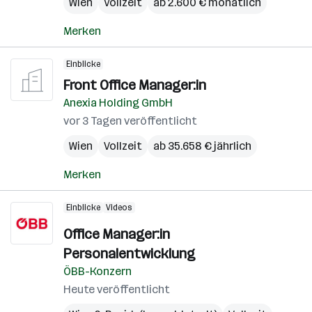
Wien
Vollzeit
ab 2.600 € monatlich
Merken
Einblicke
Front Office Manager:in
Anexia Holding GmbH
vor 3 Tagen veröffentlicht
Wien
Vollzeit
ab 35.658 € jährlich
Merken
Einblicke
Videos
Office Manager:in
Personalentwicklung
ÖBB-Konzern
Heute veröffentlicht