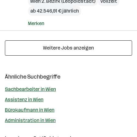
Wien 2. Bezirk (Leopoldstadt)
Vollzeit
ab 42.546,91 € jährlich
Merken
Weitere Jobs anzeigen
Ähnliche Suchbegriffe
Sachbearbeiter in Wien
Assistenz in Wien
Bürokaufmann in Wien
Administration in Wien