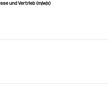
se und Vertrieb (m/w/x)