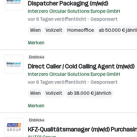
Dispatcher Packaging (m/w/d)
Interzero Circular Solutions Europe GmbH
vor 6 Tagen veröffentlicht
Gesponsert
Wien
Vollzeit
Homeoffice
ab 50.000 € jährl
Merken
Einblicke
Direct Caller / Cold Calling Agent (m/w/d)
Interzero Circular Solutions Europe GmbH
vor 6 Tagen veröffentlicht
Gesponsert
Wien
Vollzeit
ab 38.000 € jährlich
Merken
Einblicke
KFZ-Qualitätsmanager (m/w/d) Purchasin