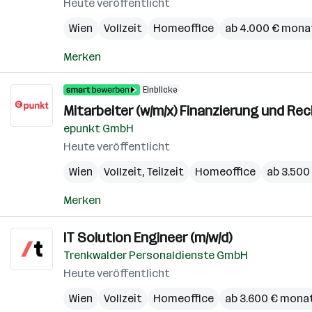
Heute veröffentlicht
Wien
Vollzeit
Homeoffice
ab 4.000 € mona
Merken
Einblicke
Mitarbeiter (w/m/x) Finanzierung und R
epunkt GmbH
Heute veröffentlicht
Wien
Vollzeit, Teilzeit
Homeoffice
ab 3.500
Merken
IT Solution Engineer (m/w/d)
Trenkwalder Personaldienste GmbH
Heute veröffentlicht
Wien
Vollzeit
Homeoffice
ab 3.600 € monat