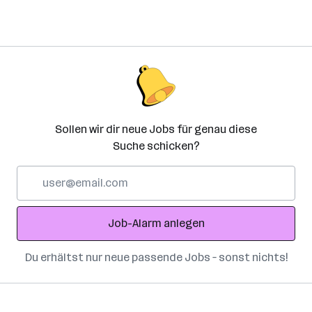
Sollen wir dir neue Jobs für genau diese
Suche schicken?
E-
Mail-
Adresse
Job-Alarm anlegen
Du erhältst nur neue passende Jobs – sonst nichts!