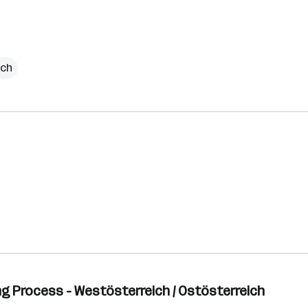
ich
g Process - Westösterreich / Ostösterreich