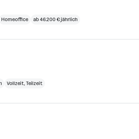
Homeoffice
ab 46.200 € jährlich
h
Vollzeit, Teilzeit