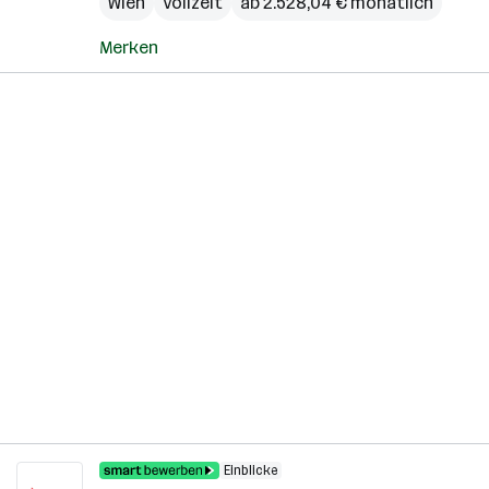
Wien
Vollzeit
ab 2.528,04 € monatlich
Merken
Einblicke