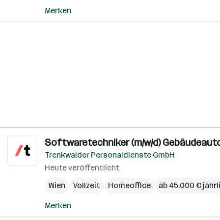
Merken
Softwaretechniker (m/w/d) Gebäudeaut
Trenkwalder Personaldienste GmbH
Heute veröffentlicht
Wien
Vollzeit
Homeoffice
ab 45.000 € jährl
Merken