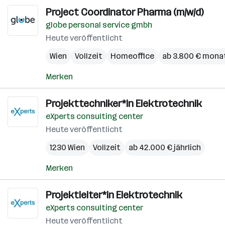
Project Coordinator Pharma (m/w/d)
globe personal service gmbh
Heute veröffentlicht
Wien
Vollzeit
Homeoffice
ab 3.800 € monat
Merken
Projekttechniker*in Elektrotechnik
eXperts consulting center
Heute veröffentlicht
1230 Wien
Vollzeit
ab 42.000 € jährlich
Merken
Projektleiter*in Elektrotechnik
eXperts consulting center
Heute veröffentlicht