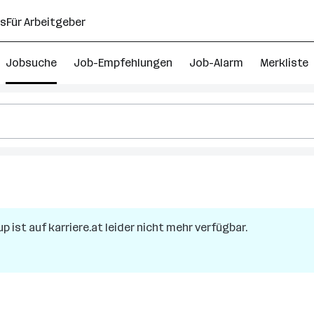
ns
Für Arbeitgeber
Jobsuche
Job-Empfehlungen
Job-Alarm
Merkliste
up
ist auf karriere.at leider nicht mehr verfügbar.