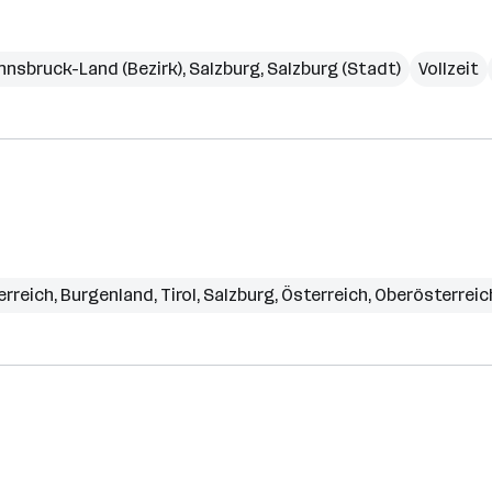
Innsbruck-Land (Bezirk)
,
Salzburg
,
Salzburg (Stadt)
Vollzeit
erreich
,
Burgenland
,
Tirol
,
Salzburg
,
Österreich
,
Oberösterreic