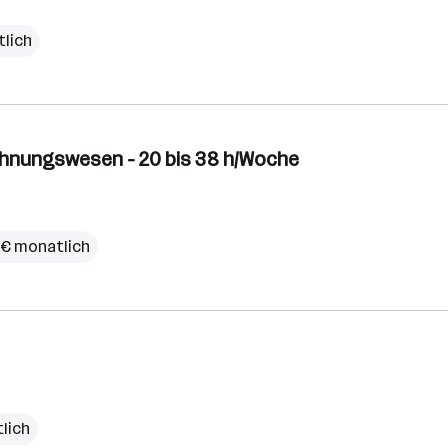
tlich
echnungswesen - 20 bis 38 h/Woche
 € monatlich
lich