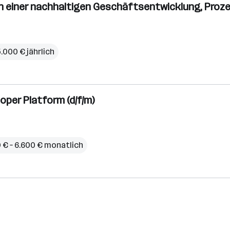
n einer nachhaltigen Geschäftsentwicklung, Prozes
5.000 € jährlich
oper Platform (d/f/m)
 € – 6.600 € monatlich