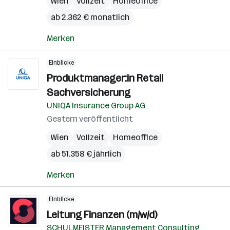
Wien
Vollzeit
Homeoffice
ab 2.362 € monatlich
Merken
Einblicke
Produktmanager:in Retail
Sachversicherung
UNIQA Insurance Group AG
Gestern veröffentlicht
Wien
Vollzeit
Homeoffice
ab 51.358 € jährlich
Merken
Einblicke
Leitung Finanzen (m/w/d)
SCHULMEISTER Management Consulting