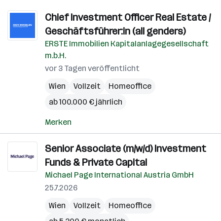
Chief Investment Officer Real Estate /
Geschäftsführer:in (all genders)
ERSTE Immobilien Kapitalanlagegesellschaft
m.b.H.
vor 3 Tagen veröffentlicht
Wien
Vollzeit
Homeoffice
ab 100.000 € jährlich
Merken
Senior Associate (m/w/d) Investment
Funds & Private Capital
Michael Page International Austria GmbH
25.7.2026
Wien
Vollzeit
Homeoffice