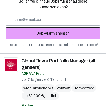
Sollen wir dir neue Jobs für genau diese
Suche schicken?
E-
Mail-
Adresse
Job-Alarm anlegen
Du erhältst nur neue passende Jobs – sonst nichts!
Global Flavor Portfolio Manager (all
genders)
AGRANA Fruit
vor 7 Tagen veröffentlicht
Wien
,
Kröllendorf
Vollzeit
Homeoffice
ab 62.000 € jährlich
Merken