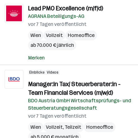
Lead PMO Excellence (m/f/d)
AGRANA Beteiligungs-AG
vor 7 Tagen veröffentlicht
Wien
Vollzeit
Homeoffice
ab 70.000 € jährlich
Merken
Einblicke
Videos
Manager:in Tax/ Steuerberater:in -
Team Financial Services (m/w/d)
BDO Austria GmbH Wirtschaftsprüfungs- und
Steuerberatungsgesellschaft
vor 7 Tagen veröffentlicht
Wien
Vollzeit, Teilzeit
Homeoffice
ab 5.000 € monatlich