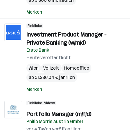
ab 5.300 € monatlich
Merken
Einblicke
Investment Product Manager -
Private Banking (w/m/d)
Erste Bank
Heute veröffentlicht
Wien
Vollzeit
Homeoffice
ab 51.336,04 € jährlich
Merken
Einblicke
Videos
Portfolio Manager (m/f/d)
Philip Morris Austria GmbH
vor 4 Tagen veröffentlicht