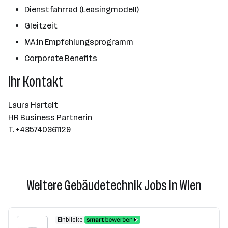
Dienstfahrrad (Leasingmodell)
Gleitzeit
MA:in Empfehlungsprogramm
Corporate Benefits
Ihr Kontakt
Laura Hartelt
HR Business Partnerin
T. +435740361129
Weitere Gebäudetechnik Jobs in Wien
Einblicke