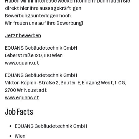
Haben wir Ihr Interesse wecken können? Dann laden Sie
direkt hier Ihre aussagekräftigen
Bewerbungsunterlagen hoch.
Wir freuen uns auf Ihre Bewerbung!
Jetzt bewerben
EQUANS Gebäudetechnik GmbH
Leberstraße 120, 1110 Wien
www.equans.at
EQUANS Gebäudetechnik GmbH
Viktor-Kaplan-Straße 2, Bauteil E, Eingang West, 1. OG,
2700 Wr. Neustadt
www.equans.at
Job Facts
EQUANS Gebäudetechnik GmbH
Wien