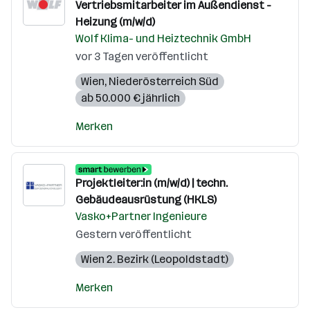
Vertriebsmitarbeiter im Außendienst -
Heizung (m/w/d)
Wolf Klima- und Heiztechnik GmbH
vor 3 Tagen veröffentlicht
Wien
,
Niederösterreich Süd
ab 50.000 € jährlich
Merken
Projektleiter:in (m/w/d) | techn.
Gebäudeausrüstung (HKLS)
Vasko+Partner Ingenieure
Gestern veröffentlicht
Wien 2. Bezirk (Leopoldstadt)
Merken