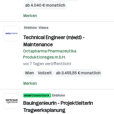
ab 4.040 € monatlich
Merken
Einblicke
Videos
Technical Engineer (m/w/d) -
Maintenance
Octapharma Pharmazeutika
Produktionsges.m.b.H.
vor 7 Tagen veröffentlicht
Wien
Vollzeit
ab 3.455,55 € monatlich
Merken
Einblicke
BauingenieurIn - ProjektleiterIn
Tragwerksplanung