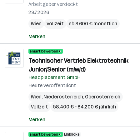
Arbeitgeber verdeckt
29.7.2026
Wien
Vollzeit
ab 3.600 € monatlich
Merken
Technischer Vertrieb Elektrotechnik
Junior/Senior (m/w/d)
Headplacement GmbH
Heute veröffentlicht
Wien
,
Niederösterreich
,
Oberösterreich
Vollzeit
58.400 € – 84.200 € jährlich
Merken
Einblicke