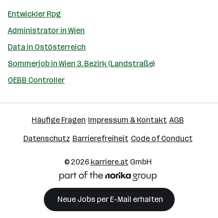
Entwickler Rpg
Administrator in Wien
Data in Ostösterreich
Sommerjob in Wien 3. Bezirk (Landstraße)
OEBB Controller
Häufige Fragen
Impressum & Kontakt
AGB
Datenschutz
Barrierefreiheit
Code of Conduct
© 2026
karriere.at
GmbH
Neue Jobs per E-Mail erhalten