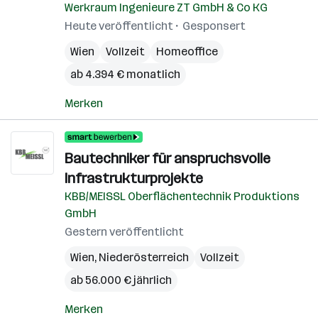
Werkraum Ingenieure ZT GmbH & Co KG
Heute veröffentlicht
Gesponsert
Wien
Vollzeit
Homeoffice
ab 4.394 € monatlich
Merken
Bautechniker für anspruchsvolle
Infrastrukturprojekte
KBB/MEISSL Oberflächentechnik Produktions
GmbH
Gestern veröffentlicht
Wien
,
Niederösterreich
Vollzeit
ab 56.000 € jährlich
Merken