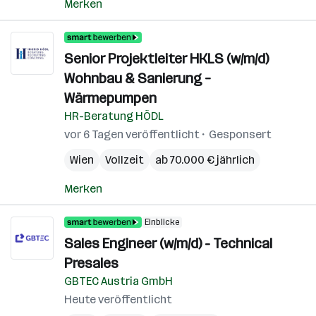
Merken
Senior Projektleiter HKLS (w/m/d)
Wohnbau & Sanierung –
Wärmepumpen
HR-Beratung HÖDL
vor 6 Tagen veröffentlicht
Gesponsert
Wien
Vollzeit
ab 70.000 € jährlich
Merken
Einblicke
Sales Engineer (w/m/d) - Technical
Presales
GBTEC Austria GmbH
Heute veröffentlicht