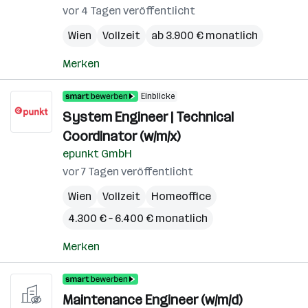
vor 4 Tagen veröffentlicht
Wien
Vollzeit
ab 3.900 € monatlich
Merken
Einblicke
System Engineer | Technical
Coordinator (w/m/x)
epunkt GmbH
vor 7 Tagen veröffentlicht
Wien
Vollzeit
Homeoffice
4.300 € – 6.400 € monatlich
Merken
Maintenance Engineer (w/m/d)