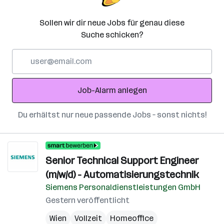
Sollen wir dir neue Jobs für genau diese
Suche schicken?
E-
Mail-
Adresse
Job-Alarm anlegen
Du erhältst nur neue passende Jobs – sonst nichts!
Senior Technical Support Engineer
(m/w/d) - Automatisierungstechnik
Siemens Personaldienstleistungen GmbH
Gestern veröffentlicht
Wien
Vollzeit
Homeoffice