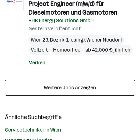
Project Engineer (m/w/d) für
Dieselmotoren und Gasmotoren
RHK Energy Solutions GmbH
Gestern veröffentlicht
Wien 23. Bezirk (Liesing)
,
Wiener Neudorf
Vollzeit
Homeoffice
ab 42.000 € jährlich
Merken
Weitere Jobs anzeigen
Ähnliche Suchbegriffe
Servicetechniker in Wien