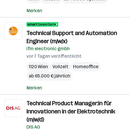
Merken
Technical Support and Automation
Engineer (m/w/x)
ifm electronic gmbh
vor 7 Tagen veröffentlicht
1120 Wien
Vollzeit
Homeoffice
ab 65.000 € jährlich
Merken
Technical Product Manager:in für
Innovationen in der Elektrotechnik
(m/w/d)
DIS AG