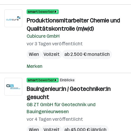
Produktionsmitarbeiter Chemie und
Qualitätskontrolle (m/w/d)
Cubicure GmbH
vor 3 Tagen veröffentlicht
Wien
Vollzeit
ab 2.500 € monatlich
Merken
Einblicke
Bauingenieur:in / Geotechniker:in
gesucht
GB ZT GmbH für Geotechnik und
Bauingenieurwesen
vor 4 Tagen veröffentlicht
Wien
Vollzeit
ab 45.000 € jährlich