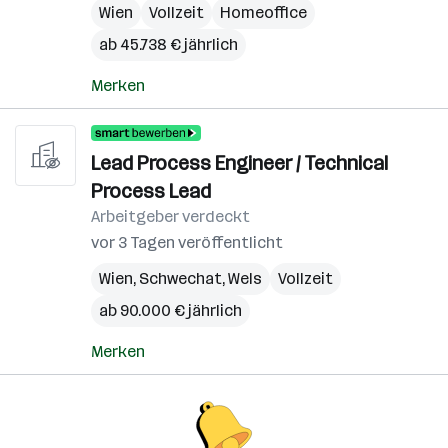
Wien
Vollzeit
Homeoffice
ab 45.738 € jährlich
Merken
Lead Process Engineer / Technical
Process Lead
Arbeitgeber verdeckt
vor 3 Tagen veröffentlicht
Wien
,
Schwechat
,
Wels
Vollzeit
ab 90.000 € jährlich
Merken