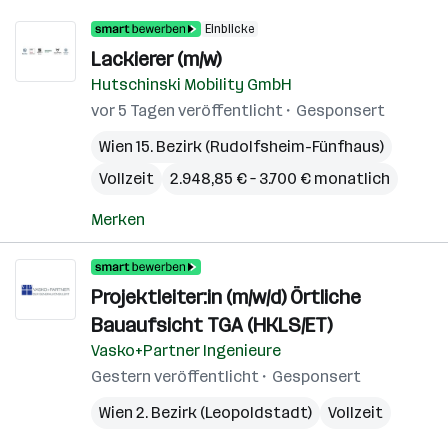
Einblicke
Lackierer (m/w)
Hutschinski Mobility GmbH
vor 5 Tagen veröffentlicht
Gesponsert
Wien 15. Bezirk (Rudolfsheim-Fünfhaus)
Vollzeit
2.948,85 € – 3.700 € monatlich
Merken
Projektleiter:in (m/w/d) Örtliche
Bauaufsicht TGA (HKLS/ET)
Vasko+Partner Ingenieure
Gestern veröffentlicht
Gesponsert
Wien 2. Bezirk (Leopoldstadt)
Vollzeit