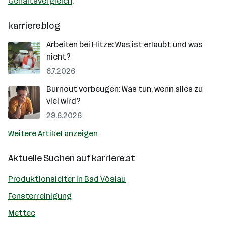
Gehaltsvergleich
.
karriere.blog
Arbeiten bei Hitze: Was ist erlaubt und was
nicht?
6.7.2026
Burnout vorbeugen: Was tun, wenn alles zu
viel wird?
29.6.2026
Weitere Artikel anzeigen
Aktuelle Suchen auf
karriere.at
Produktionsleiter in Bad Vöslau
Fensterreinigung
Mettec