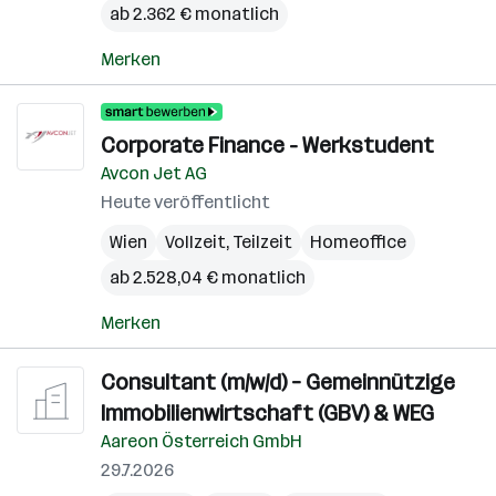
ab 2.362 € monatlich
Merken
Corporate Finance - Werkstudent
Avcon Jet AG
Heute veröffentlicht
Wien
Vollzeit, Teilzeit
Homeoffice
ab 2.528,04 € monatlich
Merken
Consultant (m/w/d) – Gemeinnützige
Immobilienwirtschaft (GBV) & WEG
Aareon Österreich GmbH
29.7.2026