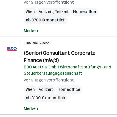
vor 3 Tagen veröffentlicht
Wien
Vollzeit, Teilzeit
Homeoffice
ab 3.700 € monatlich
Merken
Einblicke
Videos
(Senior) Consultant Corporate
Finance (m/w/d)
BDO Austria GmbH Wirtschaftsprüfungs- und
Steuerberatungsgesellschaft
vor 3 Tagen veröffentlicht
Wien
Vollzeit
Homeoffice
ab 3.100 € monatlich
Merken