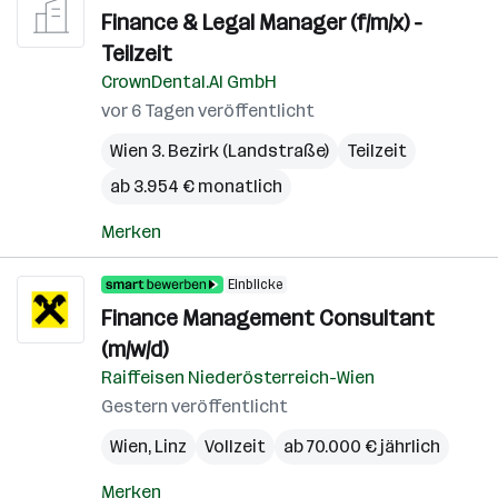
Finance & Legal Manager (f/m/x) -
Teilzeit
CrownDental.AI GmbH
vor 6 Tagen veröffentlicht
Wien 3. Bezirk (Landstraße)
Teilzeit
ab 3.954 € monatlich
Merken
Einblicke
Finance Management Consultant
(m/w/d)
Raiffeisen Niederösterreich-Wien
Gestern veröffentlicht
Wien
,
Linz
Vollzeit
ab 70.000 € jährlich
Merken