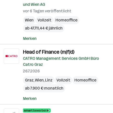
und Wien AG
vor 6 Tagen veröffentlicht
Wien
Vollzeit
Homeoffice
ab 47.711,44 € jährlich
Merken
Head of Finance (m/f/d)
CATRO Management Services GmbH Büro
Catro Graz
26.7.2026
Graz
,
Wien
,
Linz
Vollzeit
Homeoffice
ab 7.900 € monatlich
Merken