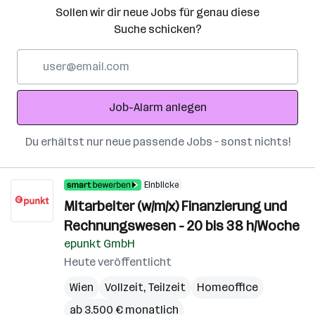
Sollen wir dir neue Jobs für genau diese
Suche schicken?
E-
Mail-
Adresse
Job-Alarm anlegen
Du erhältst nur neue passende Jobs – sonst nichts!
Einblicke
Mitarbeiter (w/m/x) Finanzierung und
Rechnungswesen - 20 bis 38 h/Woche
epunkt GmbH
Heute veröffentlicht
Wien
Vollzeit, Teilzeit
Homeoffice
ab 3.500 € monatlich