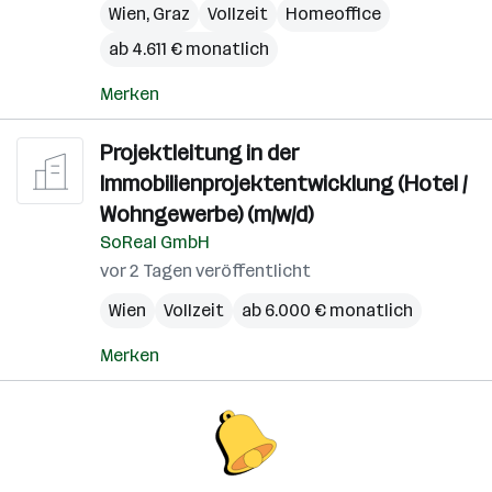
Wien
,
Graz
Vollzeit
Homeoffice
ab 4.611 € monatlich
Merken
Projektleitung in der
Immobilienprojektentwicklung (Hotel /
Wohngewerbe) (m/w/d)
SoReal GmbH
vor 2 Tagen veröffentlicht
Wien
Vollzeit
ab 6.000 € monatlich
Merken