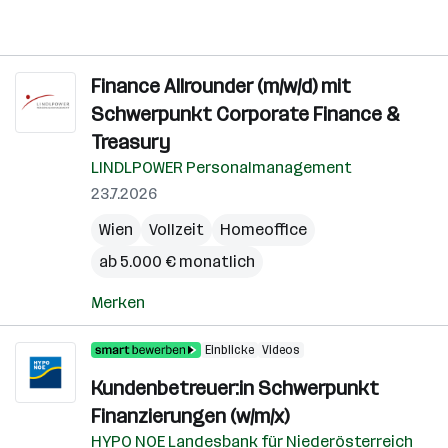
Finance Allrounder (m/w/d) mit
Schwerpunkt Corporate Finance &
Treasury
LINDLPOWER Personalmanagement
23.7.2026
Wien
Vollzeit
Homeoffice
ab 5.000 € monatlich
Merken
Einblicke
Videos
Kundenbetreuer:in Schwerpunkt
Finanzierungen (w/m/x)
HYPO NOE Landesbank für Niederösterreich