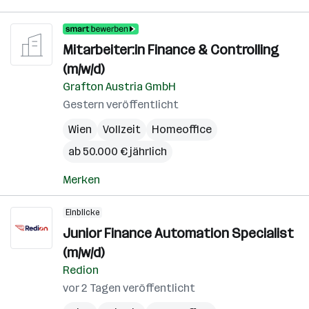
Mitarbeiter:in Finance & Controlling
(m/w/d)
Grafton Austria GmbH
Gestern veröffentlicht
Wien
Vollzeit
Homeoffice
ab 50.000 € jährlich
Merken
Einblicke
Junior Finance Automation Specialist
(m/w/d)
Redion
vor 2 Tagen veröffentlicht