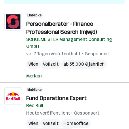
Einblicke
Personalberater – Finance
Professional Search (m/w/d)
SCHULMEISTER Management Consulting
GmbH
vor 7 Tagen veröffentlicht
Gesponsert
Wien
Vollzeit
ab 55.000 € jährlich
Merken
Einblicke
Fund Operations Expert
Red Bull
Heute veröffentlicht
Gesponsert
Wien
Vollzeit
Homeoffice