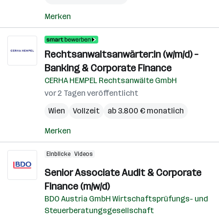
Merken
Rechtsanwaltsanwärter:in (w/m/d) –
Banking & Corporate Finance
CERHA HEMPEL Rechtsanwälte GmbH
vor 2 Tagen veröffentlicht
Wien
Vollzeit
ab 3.800 € monatlich
Merken
Einblicke
Videos
Senior Associate Audit & Corporate
Finance (m/w/d)
BDO Austria GmbH Wirtschaftsprüfungs- und
Steuerberatungsgesellschaft