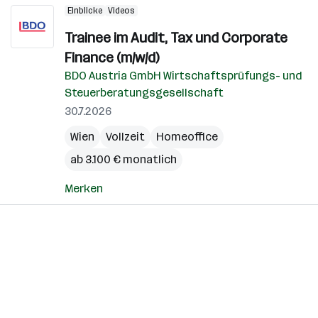
Einblicke
Videos
Trainee im Audit, Tax und Corporate
Finance (m/w/d)
BDO Austria GmbH Wirtschaftsprüfungs- und
Steuerberatungsgesellschaft
30.7.2026
Wien
Vollzeit
Homeoffice
ab 3.100 € monatlich
Merken