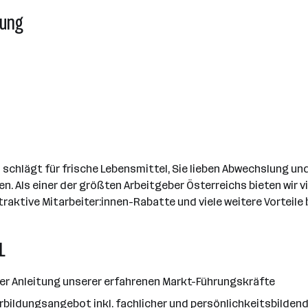
tung
chlägt für frische Lebensmittel, Sie lieben Abwechslung und 
n. Als einer der größten Arbeitgeber Österreichs bieten wir 
aktive Mitarbeiter:innen-Rabatte und viele weitere Vorteile 
L
er Anleitung unserer erfahrenen Markt-Führungskräfte
erbildungsangebot inkl. fachlicher und persönlichkeitsbilden