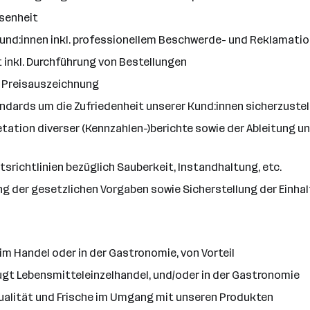
esenheit
und:innen inkl. professionellem Beschwerde- und Reklama
 inkl. Durchführung von Bestellungen
 Preisauszeichnung
ndards um die Zufriedenheit unserer Kund:innen sicherzustel
retation diverser (Kennzahlen-)berichte sowie der Ableitu
tsrichtlinien bezüglich Sauberkeit, Instandhaltung, etc.
tung der gesetzlichen Vorgaben sowie Sicherstellung der Ei
im Handel oder in der Gastronomie, von Vorteil
ugt Lebensmitteleinzelhandel, und/oder in der Gastronomie
Qualität und Frische im Umgang mit unseren Produkten