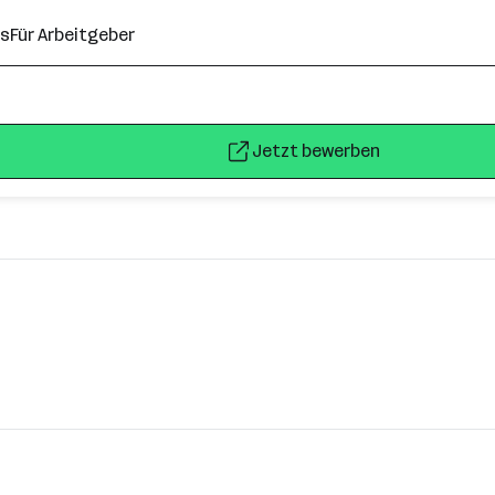
ns
Für Arbeitgeber
Jetzt bewerben