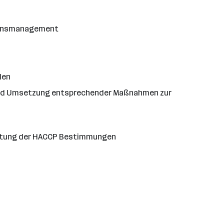
tionsmanagement
len
ng und Umsetzung entsprechender Maßnahmen zur
nhaltung der HACCP Bestimmungen