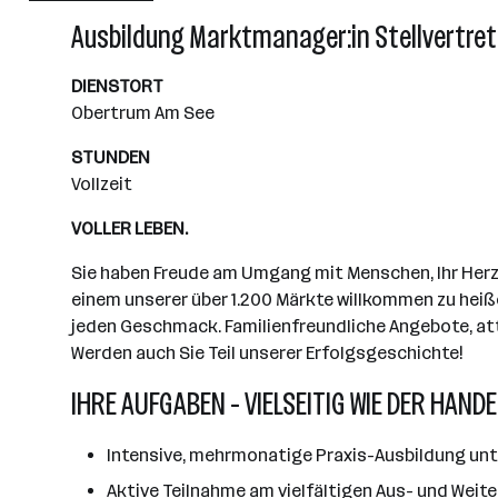
Wiener Neudorf
Ausbildung Marktmanager:in Stellvertre
DIENSTORT
Obertrum Am See
STUNDEN
Vollzeit
VOLLER LEBEN.
Sie haben Freude am Umgang mit Menschen, Ihr Herz s
einem unserer über 1.200 Märkte willkommen zu heiße
jeden Geschmack. Familienfreundliche Angebote, attr
Werden auch Sie Teil unserer Erfolgsgeschichte!
IHRE AUFGABEN - VIELSEITIG WIE DER HANDE
Intensive, mehrmonatige Praxis-Ausbildung unt
Aktive Teilnahme am vielfältigen Aus- und Weit