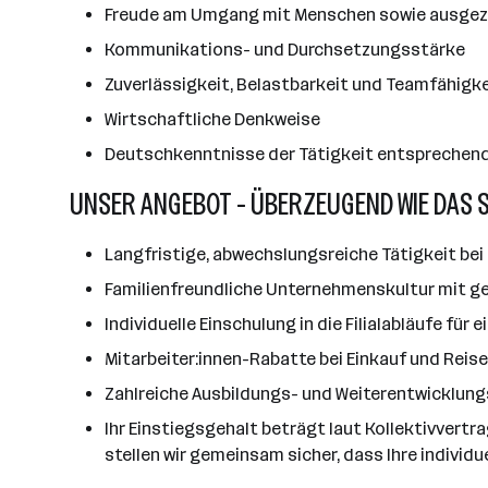
Freude am Umgang mit Menschen sowie ausgez
Kommunikations- und Durchsetzungsstärke
Zuverlässigkeit, Belastbarkeit und Teamfähigke
Wirtschaftliche Denkweise
Deutschkenntnisse der Tätigkeit entsprechen
UNSER ANGEBOT - ÜBERZEUGEND WIE DAS 
Langfristige, abwechslungsreiche Tätigkeit bei 
Familienfreundliche Unternehmenskultur mit ge
Individuelle Einschulung in die Filialabläufe für
Mitarbeiter:innen-Rabatte bei Einkauf und Reis
Zahlreiche Ausbildungs- und Weiterentwicklun
Ihr Einstiegsgehalt beträgt laut Kollektivvert
stellen wir gemeinsam sicher, dass Ihre individu