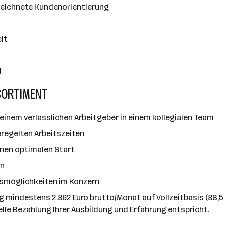
eichnete Kundenorientierung
it
d
SORTIMENT
einem verlässlichen Arbeitgeber in einem kollegialen Team
regelten Arbeitszeiten
 einen optimalen Start
en
gsmöglichkeiten im Konzern
rag mindestens 2.362 Euro brutto/Monat auf Vollzeitbasis (38
elle Bezahlung Ihrer Ausbildung und Erfahrung entspricht.