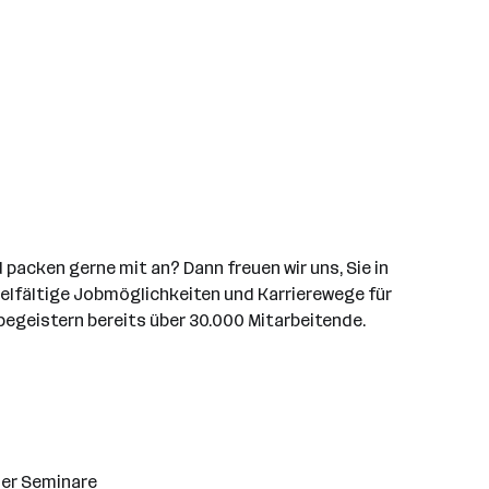
packen gerne mit an? Dann freuen wir uns, Sie in
vielfältige Jobmöglichkeiten und Karrierewege für
begeistern bereits über 30.000 Mitarbeitende.
der Seminare